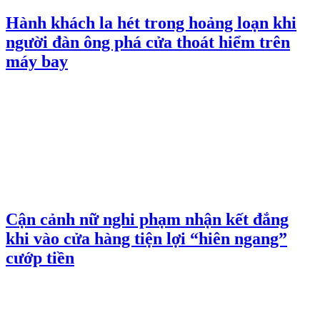
Hành khách la hét trong hoảng loạn khi
người đàn ông phá cửa thoát hiểm trên
máy bay
Cận cảnh nữ nghi phạm nhận kết đắng
khi vào cửa hàng tiện lợi “hiên ngang”
cướp tiền