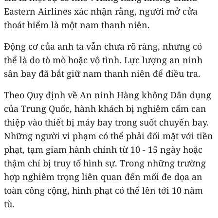
Eastern Airlines xác nhận rằng, người mở cửa
thoát hiểm là một nam thanh niên.
Động cơ của anh ta vẫn chưa rõ ràng, nhưng có
thể là do tò mò hoặc vô tình. Lực lượng an ninh
sân bay đã bắt giữ nam thanh niên để điều tra.
Theo Quy định về An ninh Hàng không Dân dụng
của Trung Quốc, hành khách bị nghiêm cấm can
thiệp vào thiết bị máy bay trong suốt chuyến bay.
Những người vi phạm có thể phải đối mặt với tiền
phạt, tạm giam hành chính từ 10 - 15 ngày hoặc
thậm chí bị truy tố hình sự. Trong những trường
hợp nghiêm trọng liên quan đến mối đe dọa an
toàn công cộng, hình phạt có thể lên tới 10 năm
tù.