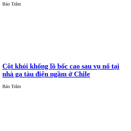
Bảo Trâm
Cột khói khổng lồ bốc cao sau vụ nổ tại
nhà ga tàu điện ngầm ở Chile
Bảo Trâm