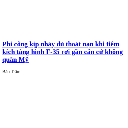
Phi công kịp nhảy dù thoát nạn khi tiêm
kích tàng hình F-35 rơi gần căn cứ không
quân Mỹ
Bảo Trâm