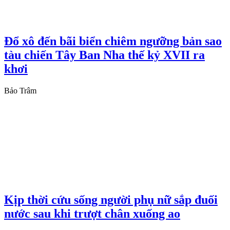
Đổ xô đến bãi biển chiêm ngưỡng bản sao
tàu chiến Tây Ban Nha thế kỷ XVII ra
khơi
Bảo Trâm
Kịp thời cứu sống người phụ nữ sắp đuối
nước sau khi trượt chân xuống ao