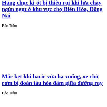
Hàng chục ki-ốt bị thiêu rụi khi lửa cháy
ngùn ngụt ở khu vực chợ Biên Hòa, Đồng
Nai
Bảo Trâm
Mắc kẹt khi barie vừa hạ xuống, xe chở
rơm bị đoàn tàu hỏa đâm giữa đường ray
Bảo Trâm