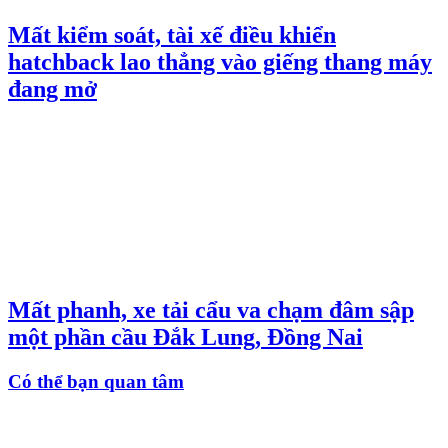
Mất kiểm soát, tài xế điều khiển
hatchback lao thẳng vào giếng thang máy
đang mở
Mất phanh, xe tải cẩu va chạm đâm sập
một phần cầu Đắk Lung, Đồng Nai
Có thể bạn quan tâm