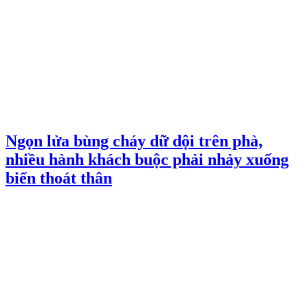
Ngọn lửa bùng cháy dữ dội trên phà,
nhiều hành khách buộc phải nhảy xuống
biển thoát thân