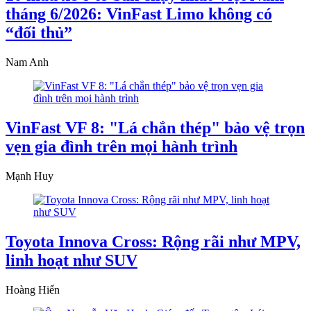
tháng 6/2026: VinFast Limo không có
“đối thủ”
Nam Anh
VinFast VF 8: "Lá chắn thép" bảo vệ trọn
vẹn gia đình trên mọi hành trình
Mạnh Huy
Toyota Innova Cross: Rộng rãi như MPV,
linh hoạt như SUV
Hoàng Hiển