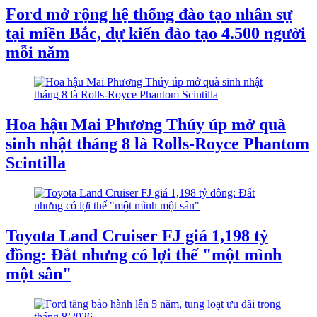
Ford mở rộng hệ thống đào tạo nhân sự
tại miền Bắc, dự kiến đào tạo 4.500 người
mỗi năm
Hoa hậu Mai Phương Thúy úp mở quà
sinh nhật tháng 8 là Rolls-Royce Phantom
Scintilla
Toyota Land Cruiser FJ giá 1,198 tỷ
đồng: Đắt nhưng có lợi thế "một mình
một sân"