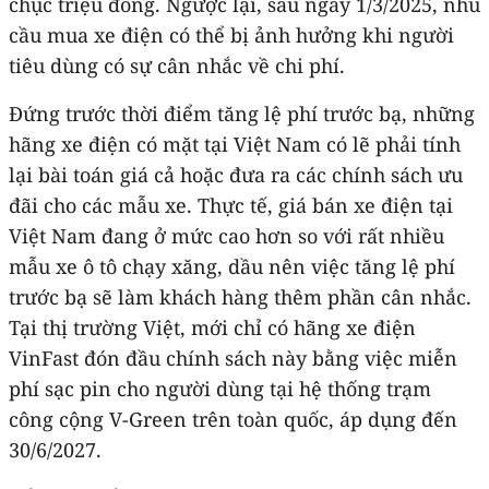
chục triệu đồng. Ngược lại, sau ngày 1/3/2025, nhu
cầu mua xe điện có thể bị ảnh hưởng khi người
tiêu dùng có sự cân nhắc về chi phí.
Đứng trước thời điểm tăng lệ phí trước bạ, những
hãng xe điện có mặt tại Việt Nam có lẽ phải tính
lại bài toán giá cả hoặc đưa ra các chính sách ưu
đãi cho các mẫu xe. Thực tế, giá bán xe điện tại
Việt Nam đang ở mức cao hơn so với rất nhiều
mẫu xe ô tô chạy xăng, dầu nên việc tăng lệ phí
trước bạ sẽ làm khách hàng thêm phần cân nhắc.
Tại thị trường Việt, mới chỉ có hãng xe điện
VinFast đón đầu chính sách này bằng việc miễn
phí sạc pin cho người dùng tại hệ thống trạm
công cộng V-Green trên toàn quốc, áp dụng đến
30/6/2027.