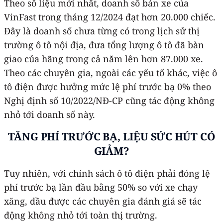
Theo số liệu mới nhất, doanh số bán xe của
VinFast trong tháng 12/2024 đạt hơn 20.000 chiếc.
Đây là doanh số chưa từng có trong lịch sử thị
trường ô tô nội địa, đưa tổng lượng ô tô đã bàn
giao của hãng trong cả năm lên hơn 87.000 xe.
Theo các chuyên gia, ngoài các yếu tố khác, việc ô
tô điện được hưởng mức lệ phí trước bạ 0% theo
Nghị định số 10/2022/NĐ-CP cũng tác động không
nhỏ tới doanh số này.
TĂNG PHÍ TRƯỚC BẠ, LIỆU SỨC HÚT CÓ
GIẢM?
Tuy nhiên, với chính sách ô tô điện phải đóng lệ
phí trước bạ lần đầu bằng 50% so với xe chạy
xăng, dầu được các chuyên gia đánh giá sẽ tác
động không nhỏ tới toàn thị trường.