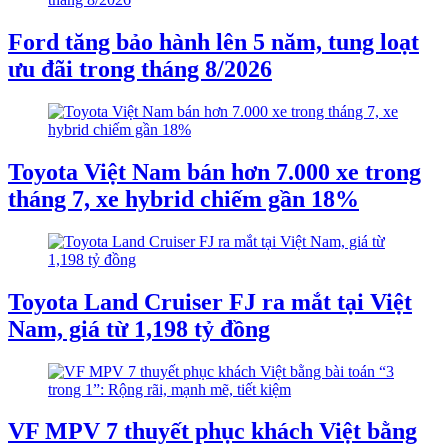
Ford tăng bảo hành lên 5 năm, tung loạt
ưu đãi trong tháng 8/2026
Toyota Việt Nam bán hơn 7.000 xe trong
tháng 7, xe hybrid chiếm gần 18%
Toyota Land Cruiser FJ ra mắt tại Việt
Nam, giá từ 1,198 tỷ đồng
VF MPV 7 thuyết phục khách Việt bằng