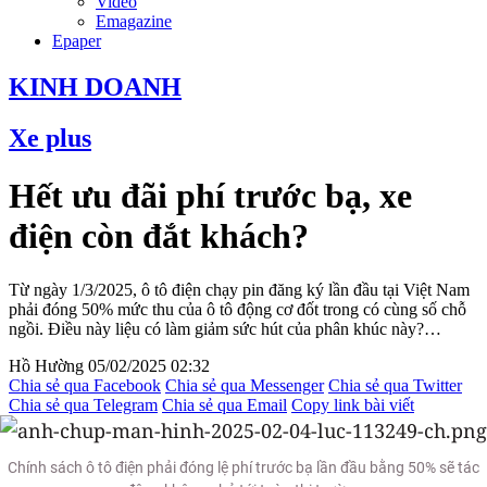
Video
Emagazine
Epaper
KINH DOANH
Xe plus
Hết ưu đãi phí trước bạ, xe
điện còn đắt khách?
Từ ngày 1/3/2025, ô tô điện chạy pin đăng ký lần đầu tại Việt Nam
phải đóng 50% mức thu của ô tô động cơ đốt trong có cùng số chỗ
ngồi. Điều này liệu có làm giảm sức hút của phân khúc này?…
Hồ Hường
05/02/2025 02:32
Chia sẻ qua Facebook
Chia sẻ qua Messenger
Chia sẻ qua Twitter
Chia sẻ qua Telegram
Chia sẻ qua Email
Copy link bài viết
Chính sách ô tô điện phải đóng lệ phí trước bạ lần đầu bằng 50% sẽ tác