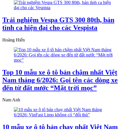
Trải nghiệm Vespa GTS 300 80th, bản
tình ca hiện đại cho các Vespista
Hoàng Hiển
Top 10 mẫu xe ô tô bán chậm nhất Việt
Nam tháng 6/2026: Gọi tên các dòng xe
đến từ đất nước “Mặt trời mọc”
Nam Anh
10 mẫu xe ô tô bán chạy nhất Việt Nam