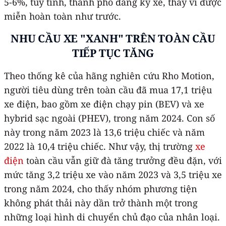
5-6%, tùy tỉnh, thành phố đăng ký xe, thay vì được
miễn hoàn toàn như trước.
NHU CẦU XE "XANH" TRÊN TOÀN CẦU
TIẾP TỤC TĂNG
Theo thống kê của hãng nghiên cứu Rho Motion,
người tiêu dùng trên toàn cầu đã mua 17,1 triệu
xe điện, bao gồm xe điện chạy pin (BEV) và xe
hybrid sạc ngoài (PHEV), trong năm 2024. Con số
này trong năm 2023 là 13,6 triệu chiếc và năm
2022 là 10,4 triệu chiếc. Như vậy, thị trường
xe
điện
toàn cầu vẫn giữ đà tăng trưởng đều đặn, với
mức tăng 3,2 triệu xe vào năm 2023 và 3,5 triệu xe
trong năm 2024, cho thấy nhóm phương tiện
không phát thải này dần trở thành một trong
những loại hình di chuyển chủ đạo của nhân loại.