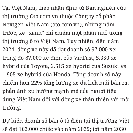
Tại Việt Nam, theo nhận định từ Ban nghiên cứu
thị trường Oto.com.vn thuộc Công ty cổ phần
Nextgen Việt Nam (oto.com.vn), những năm
trước, xe “xanh” chỉ chiếm một phần nhỏ trong
thị trường ô tô Việt Nam. Tuy nhiên, đến năm
2024, dòng xe này đã đạt doanh số 97.000 xe;
trong đó 87.000 xe điện của VinFast, 5.350 xe
hybrid của Toyota, 2.515 xe hybrid của Suzuki và
1.905 xe hybrid của Honda. Tổng doanh số này
chiếm hơn 22% tổng lượng xe du lịch mới bán ra,
phản ánh xu hướng mạnh mẽ của người tiêu
dùng Việt Nam đối với dòng xe thân thiện với môi
trường.
Dự kiến doanh số bán ô tô điện tại thị trường Việt
sẽ đạt 163.000 chiếc vào năm 2025; tới năm 2030