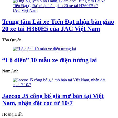
Trung tâm Lái xe Tiến Đạt nhận bàn giao
20 xe tải H360E5 của JAC Việt Nam
Tôn Quyên
“Lộ diện” 10 mẫu xe điện tương lai
Nam Anh
Jaecoo J5 công bố giá mở bán tại Việt
Nam, nhận đặt cọc từ 10/7
Hoàng Hiển