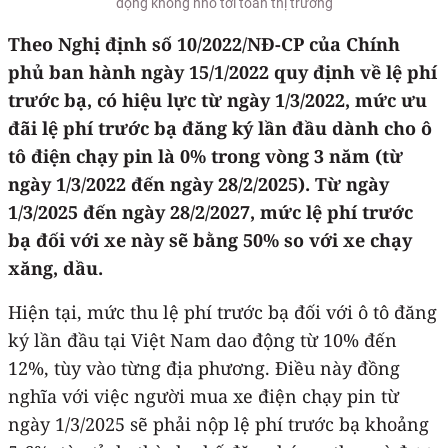
động không nhỏ tới toàn thị trường
Theo Nghị định số 10/2022/NĐ-CP của Chính
phủ ban hành ngày 15/1/2022 quy định về lệ phí
trước bạ, có hiệu lực từ ngày 1/3/2022, mức ưu
đãi lệ phí trước bạ đăng ký lần đầu dành cho ô
tô điện chạy pin là 0% trong vòng 3 năm (từ
ngày 1/3/2022 đến ngày 28/2/2025). Từ ngày
1/3/2025 đến ngày 28/2/2027, mức lệ phí trước
bạ đối với xe này sẽ bằng 50% so với xe chạy
xăng, dầu.
Hiện tại, mức thu lệ phí trước bạ đối với ô tô đăng
ký lần đầu tại Việt Nam dao động từ 10% đến
12%, tùy vào từng địa phương. Điều này đồng
nghĩa với việc người mua xe điện chạy pin từ
ngày 1/3/2025 sẽ phải nộp lệ phí trước bạ khoảng