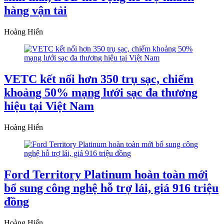
hàng vận tải
Hoàng Hiển
VETC kết nối hơn 350 trụ sạc, chiếm
khoảng 50% mạng lưới sạc đa thương
hiệu tại Việt Nam
Hoàng Hiển
Ford Territory Platinum hoàn toàn mới
bổ sung công nghệ hỗ trợ lái, giá 916 triệu
đồng
Hoàng Hiển