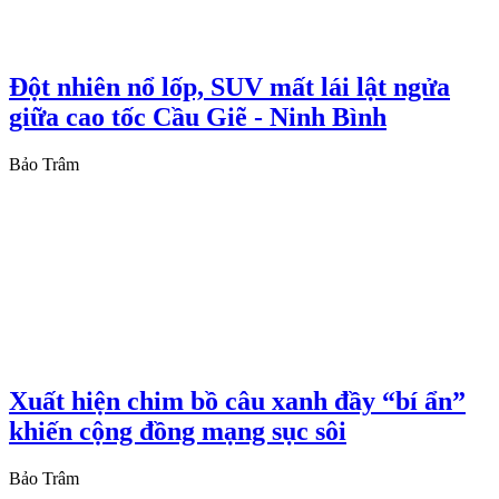
Đột nhiên nổ lốp, SUV mất lái lật ngửa
giữa cao tốc Cầu Giẽ - Ninh Bình
Bảo Trâm
Xuất hiện chim bồ câu xanh đầy “bí ẩn”
khiến cộng đồng mạng sục sôi
Bảo Trâm