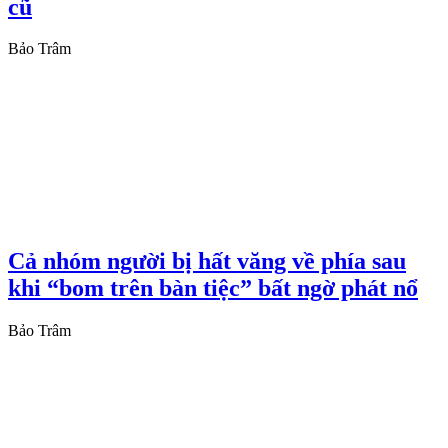
cũ
Bảo Trâm
Cả nhóm người bị hất văng về phía sau
khi “bom trên bàn tiệc” bất ngờ phát nổ
Bảo Trâm