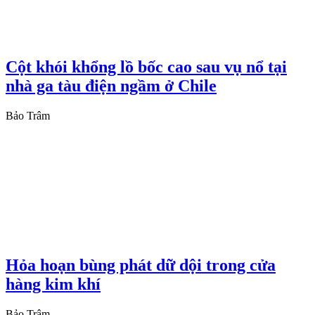
Cột khói khổng lồ bốc cao sau vụ nổ tại
nhà ga tàu điện ngầm ở Chile
Bảo Trâm
Hỏa hoạn bùng phát dữ dội trong cửa
hàng kim khí
Bảo Trâm