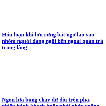
Hỗn loạn khi lợn rừng bất ngờ lao vào
nhóm người đang ngồi bên ngoài quán trà
trong làng
Ngọn lửa bùng cháy dữ dội trên phà,
nhiều hành khách buộc phải nhảy xuống