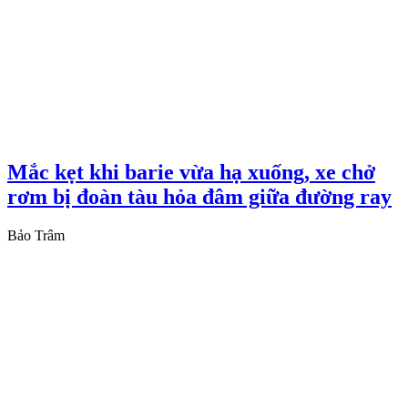
Mắc kẹt khi barie vừa hạ xuống, xe chở
rơm bị đoàn tàu hỏa đâm giữa đường ray
Bảo Trâm