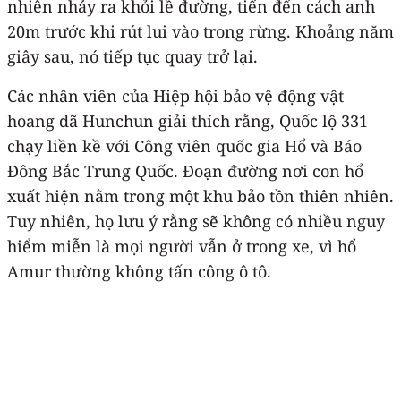
nhiên nhảy ra khỏi lề đường, tiến đến cách anh
20m trước khi rút lui vào trong rừng. Khoảng năm
giây sau, nó tiếp tục quay trở lại.
Các nhân viên của Hiệp hội bảo vệ động vật
hoang dã Hunchun giải thích rằng, Quốc lộ 331
chạy liền kề với Công viên quốc gia Hổ và Báo
Đông Bắc Trung Quốc. Đoạn đường nơi con hổ
xuất hiện nằm trong một khu bảo tồn thiên nhiên.
Tuy nhiên, họ lưu ý rằng sẽ không có nhiều nguy
hiểm miễn là mọi người vẫn ở trong xe, vì hổ
Amur thường không tấn công ô tô.