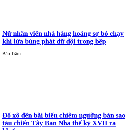
Nữ nhân viên nhà hàng hoảng sợ bỏ chạy
khi lửa bùng phát dữ dội trong bếp
Bảo Trâm
Đổ xô đến bãi biển chiêm ngưỡng bản sao
tàu chiến Tây Ban Nha thế kỷ XVII ra