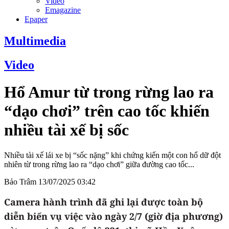
Video
Emagazine
Epaper
Multimedia
Video
Hổ Amur từ trong rừng lao ra
“dạo chơi” trên cao tốc khiến
nhiều tài xế bị sốc
Nhiều tài xế lái xe bị “sốc nặng” khi chứng kiến một con hổ dữ đột
nhiên từ trong rừng lao ra “dạo chơi” giữa đường cao tốc...
Bảo Trâm
13/07/2025 03:42
Camera hành trình đã ghi lại được toàn bộ
diễn biến vụ việc vào ngày 2/7 (giờ địa phương)