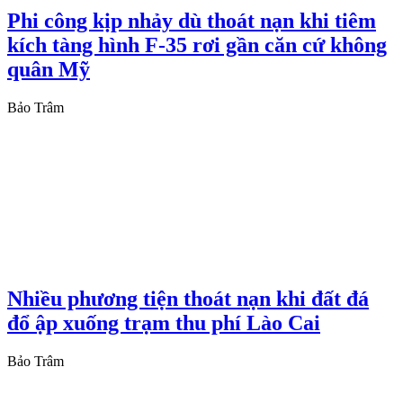
Phi công kịp nhảy dù thoát nạn khi tiêm
kích tàng hình F-35 rơi gần căn cứ không
quân Mỹ
Bảo Trâm
Nhiều phương tiện thoát nạn khi đất đá
đổ ập xuống trạm thu phí Lào Cai
Bảo Trâm