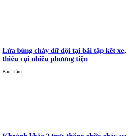
Lửa bùng cháy dữ dội tại bãi tập kết xe,
thiêu rụi nhiều phương tiện
Bảo Trâm
Khoảnh khắc 2 trực thăng chữa cháy va