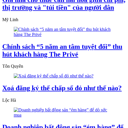
thị trường và "túi tiền" của người dân
Mỹ Linh
Chính sách “5 năm an tâm tuyệt đối” thu
hút khách hàng The Privé
Tôn Quyên
Xoá đăng ký thế chấp sổ đỏ như thế nào?
Lộc Hà
Doanh nghiệp bất động sản “ém hàng” để