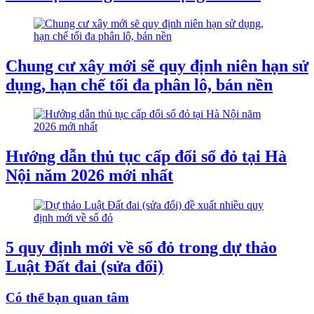
Chung cư xây mới sẽ quy định niên hạn sử
dụng, hạn chế tối đa phân lô, bán nền
Hướng dẫn thủ tục cấp đổi sổ đỏ tại Hà
Nội năm 2026 mới nhất
5 quy định mới về sổ đỏ trong dự thảo
Luật Đất đai (sửa đổi)
Có thể bạn quan tâm