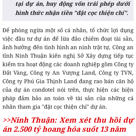
tại dự án, huy động vốn trái phép dưới
hình thức nhận tiền "đặt cọc thiện chí".
Để phòng ngừa một số cá nhân, tổ chức lợi dụng
việc đầu tư dự án để lừa đảo chiếm đoạt tài sản,
ảnh hưởng đến tình hình an ninh trật tự, Công an
tỉnh Ninh Thuận kiến nghị Sở Xây dựng tiếp tục
kiểm tra hoạt động các doanh nghiệp gồm Công ty
Đất Vàng, Công ty An Vượng Land, Công ty TVN,
Công ty Phú Gia Thịnh Land đang rao bán căn hộ
của dự án condotel nói trên, thực hiện các biện
pháp đảm bảo an toàn về tài sản của những cá
nhân tham gia "đặt cọc thiện chí" dự án.
>>Ninh Thuận: Xem xét thu hồi dự
án 2.500 tỷ hoang hóa suốt 13 năm