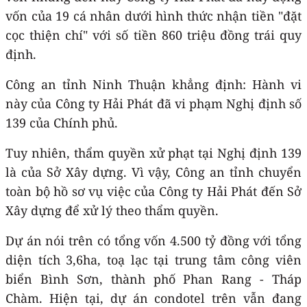
vốn của 19 cá nhân dưới hình thức nhận tiền "đặt
cọc thiện chí" với số tiền 860 triệu đồng trái quy
định.
Công an tỉnh Ninh Thuận khẳng định: Hành vi
này của Công ty Hải Phát đã vi phạm Nghị định số
139 của Chính phủ.
Tuy nhiên, thẩm quyền xử phạt tại Nghị định 139
là của Sở Xây dựng. Vì vậy, Công an tỉnh chuyển
toàn bộ hồ sơ vụ việc của Công ty Hải Phát đến Sở
Xây dựng để xử lý theo thẩm quyền.
Dự án nói trên có tổng vốn 4.500 tỷ đồng với tổng
diện tích 3,6ha, toạ lạc tại trung tâm công viên
biển Bình Sơn, thành phố Phan Rang - Tháp
Chàm. Hiện tại, dự án condotel trên vẫn đang