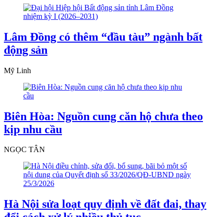
Lâm Đồng có thêm “đầu tàu” ngành bất
động sản
Mỹ Linh
Biên Hòa: Nguồn cung căn hộ chưa theo
kịp nhu cầu
NGỌC TÂN
Hà Nội sửa loạt quy định về đất đai, thay