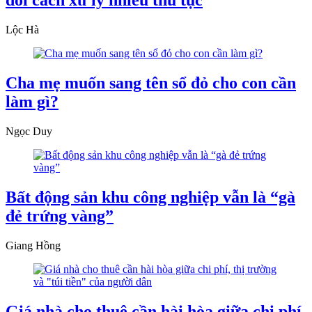
đổi cách xử lý nhiều thủ tục
Lộc Hà
Cha mẹ muốn sang tên sổ đỏ cho con cần
làm gì?
Ngọc Duy
Bất động sản khu công nghiệp vẫn là “gà
đẻ trứng vàng”
Giang Hồng
Giá nhà cho thuê cần hài hòa giữa chi phí,