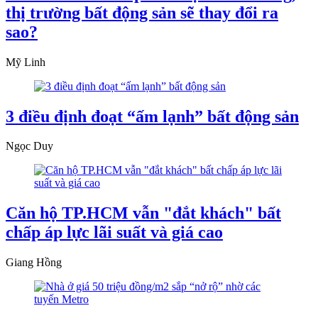
thị trường bất động sản sẽ thay đổi ra
sao?
Mỹ Linh
3 điều định đoạt “ấm lạnh” bất động sản
Ngọc Duy
Căn hộ TP.HCM vẫn "đắt khách" bất
chấp áp lực lãi suất và giá cao
Giang Hồng