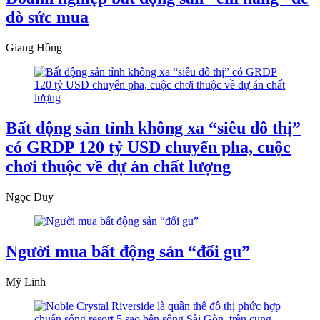
dò sức mua
Giang Hồng
Bất động sản tỉnh không xa “siêu đô thị”
có GRDP 120 tỷ USD chuyển pha, cuộc
chơi thuộc về dự án chất lượng
Ngọc Duy
Người mua bất động sản “đổi gu”
Mỹ Linh