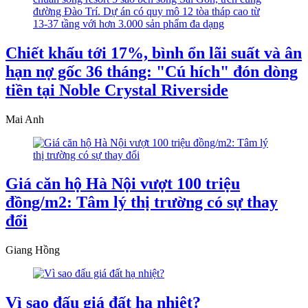
Chiết khấu tới 17%, bình ổn lãi suất và ân
hạn nợ gốc 36 tháng: "Cú hích" đón dòng
tiền tại Noble Crystal Riverside
Mai Anh
Giá căn hộ Hà Nội vượt 100 triệu
đồng/m2: Tâm lý thị trường có sự thay
đổi
Giang Hồng
Vì sao đấu giá đất hạ nhiệt?