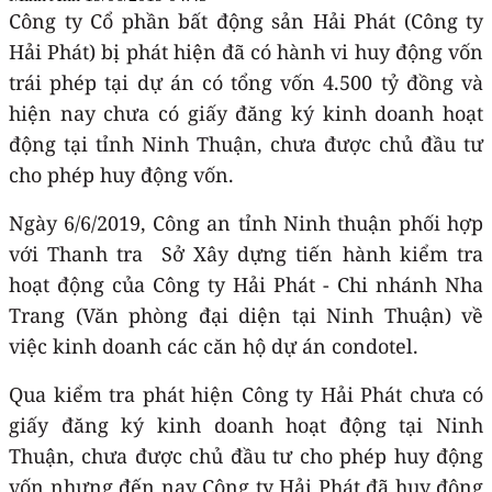
Công ty Cổ phần bất động sản Hải Phát (Công ty
Hải Phát) bị phát hiện đã có hành vi huy động vốn
trái phép tại dự án có tổng vốn 4.500 tỷ đồng và
hiện nay chưa có giấy đăng ký kinh doanh hoạt
động tại tỉnh Ninh Thuận, chưa được chủ đầu tư
cho phép huy động vốn.
Ngày 6/6/2019, Công an tỉnh Ninh thuận phối hợp
với Thanh tra Sở Xây dựng tiến hành kiểm tra
hoạt động của Công ty Hải Phát - Chi nhánh Nha
Trang (Văn phòng đại diện tại Ninh Thuận) về
việc kinh doanh các căn hộ dự án condotel.
Qua kiểm tra phát hiện Công ty Hải Phát chưa có
giấy đăng ký kinh doanh hoạt động tại Ninh
Thuận, chưa được chủ đầu tư cho phép huy động
vốn nhưng đến nay Công ty Hải Phát đã huy động