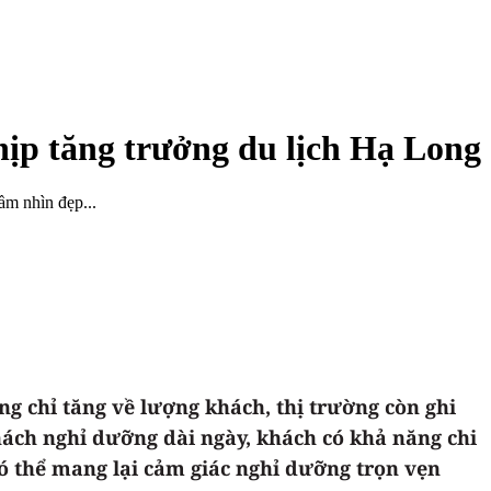
hịp tăng trưởng du lịch Hạ Long
ầm nhìn đẹp...
g chỉ tăng về lượng khách, thị trường còn ghi
khách nghỉ dưỡng dài ngày, khách có khả năng chi
có thể mang lại cảm giác nghỉ dưỡng trọn vẹn