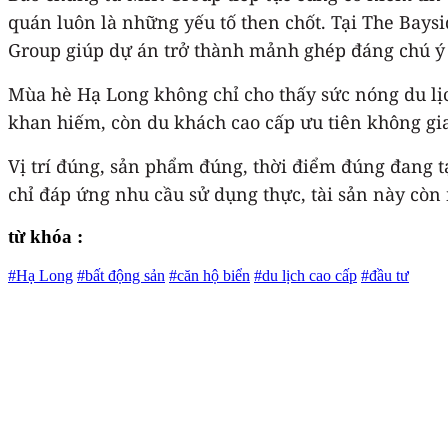
quán luôn là những yếu tố then chốt. Tại The Baysid
Group giúp dự án trở thành mảnh ghép đáng chú ý 
Mùa hè Hạ Long không chỉ cho thấy sức nóng du lị
khan hiếm, còn du khách cao cấp ưu tiên không gia
Vị trí đúng, sản phẩm đúng, thời điểm đúng đang t
chỉ đáp ứng nhu cầu sử dụng thực, tài sản này còn
từ khóa :
#Hạ Long
#bất động sản
#căn hộ biển
#du lịch cao cấp
#đầu tư