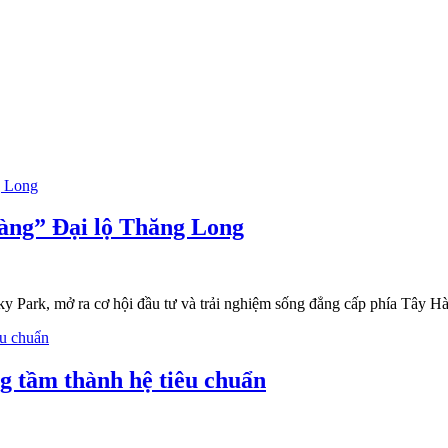
 vàng” Đại lộ Thăng Long
ky Park, mở ra cơ hội đầu tư và trải nghiệm sống đẳng cấp phía Tây Hà
g tầm thành hệ tiêu chuẩn