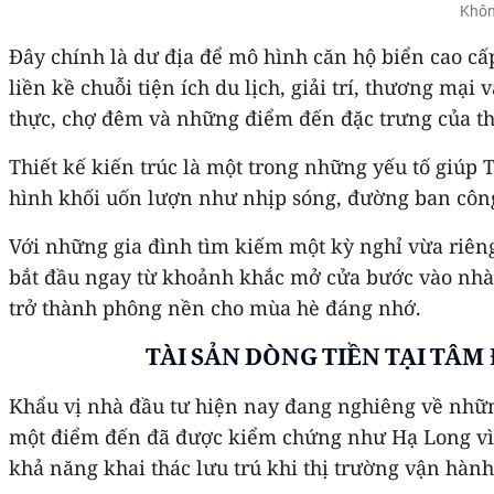
Khôn
Đây chính là dư địa để mô hình căn hộ biển cao cấ
liền kề chuỗi tiện ích du lịch, giải trí, thương mại
thực, chợ đêm và những điểm đến đặc trưng của th
Thiết kế kiến trúc là một trong những yếu tố giúp
hình khối uốn lượn như nhịp sóng, đường ban công
Với những gia đình tìm kiếm một kỳ nghỉ vừa riêng
bắt đầu ngay từ khoảnh khắc mở cửa bước vào nhà
trở thành phông nền cho mùa hè đáng nhớ.
TÀI SẢN DÒNG TIỀN TẠI TÂM
Khẩu vị nhà đầu tư hiện nay đang nghiêng về những 
một điểm đến đã được kiểm chứng như Hạ Long vì vậ
khả năng khai thác lưu trú khi thị trường vận hành 