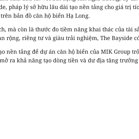
e, pháp lý sở hữu lâu dài tạo nền tảng cho giá trị tí
trên bản đồ căn hộ biển Hạ Long.
ch, mà còn là thước đo tiềm năng khai thác của tài
n rộng, riêng tư và giàu trải nghiệm, The Bayside c
ạo nền tảng để dự án căn hộ biển của MIK Group trở
 mở ra khả năng tạo dòng tiền và dư địa tăng trưởng