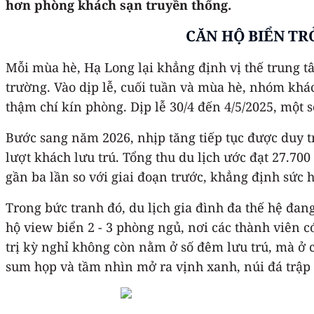
hơn phòng khách sạn truyền thống.
CĂN HỘ BIỂN TR
Mỗi mùa hè, Hạ Long lại khẳng định vị thế trung t
trường. Vào dịp lễ, cuối tuần và mùa hè, nhóm khác
thậm chí kín phòng. Dịp lễ 30/4 đến 4/5/2025, một s
Bước sang năm 2026, nhịp tăng tiếp tục được duy tr
lượt khách lưu trú. Tổng thu du lịch ước đạt 27.70
gần ba lần so với giai đoạn trước, khẳng định sức 
Trong bức tranh đó, du lịch gia đình đa thế hệ đang
hộ view biển 2 - 3 phòng ngủ, nơi các thành viên c
trị kỳ nghỉ không còn nằm ở số đêm lưu trú, mà ở
sum họp và tầm nhìn mở ra vịnh xanh, núi đá trập 