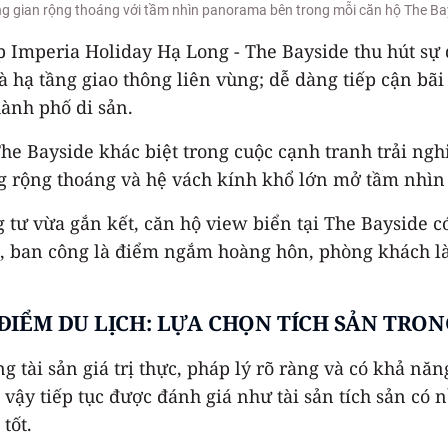
g gian rộng thoáng với tầm nhìn panorama bên trong mỗi căn hộ The Ba
p Imperia Holiday Hạ Long - The Bayside thu hút sự
 và hạ tầng giao thông liên vùng; dễ dàng tiếp cận bã
ành phố di sản.
 The Bayside khác biệt trong cuộc cạnh tranh trải n
 rộng thoáng và hệ vách kính khổ lớn mở tầm nhìn 
 tư vừa gắn kết, căn hộ view biển tại The Bayside c
, ban công là điểm ngắm hoàng hôn, phòng khách là
 ĐIỂM DU LỊCH: LỰA CHỌN TÍCH SẢN TR
tài sản giá trị thực, pháp lý rõ ràng và có khả năng
y tiếp tục được đánh giá như tài sản tích sản có nề
tốt.