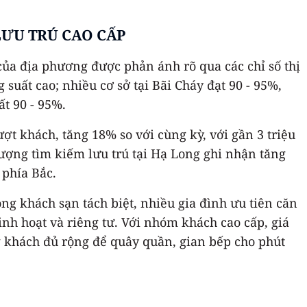
LƯU TRÚ CAO CẤP
của địa phương được phản ánh rõ qua các chỉ số thị
suất cao; nhiều cơ sở tại Bãi Cháy đạt 90 - 95%,
ất 90 - 95%.
ợt khách, tăng 18% so với cùng kỳ, với gần 3 triệu
lượng tìm kiếm lưu trú tại Hạ Long ghi nhận tăng
 phía Bắc.
òng khách sạn tách biệt, nhiều gia đình ưu tiên căn
inh hoạt và riêng tư. Với nhóm khách cao cấp, giá
g khách đủ rộng để quây quần, gian bếp cho phút