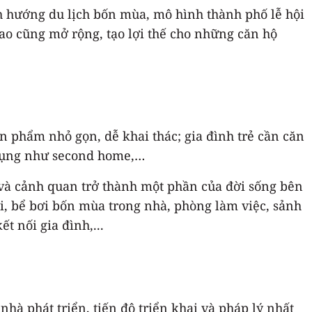
nh hướng du lịch bốn mùa, mô hình thành phố lễ hội
cao cũng mở rộng, tạo lợi thế cho những căn hộ
 phẩm nhỏ gọn, dễ khai thác; gia đình trẻ cần căn
 dụng như second home,…
i và cảnh quan trở thành một phần của đời sống bên
ời, bể bơi bốn mùa trong nhà, phòng làm việc, sảnh
 nối gia đình,...
hà phát triển, tiến độ triển khai và pháp lý nhất