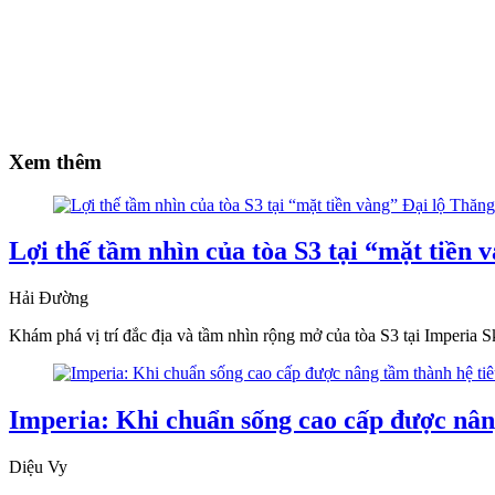
Xem thêm
Lợi thế tầm nhìn của tòa S3 tại “mặt tiền
Hải Đường
Khám phá vị trí đắc địa và tầm nhìn rộng mở của tòa S3 tại Imperia S
Imperia: Khi chuẩn sống cao cấp được nân
Diệu Vy