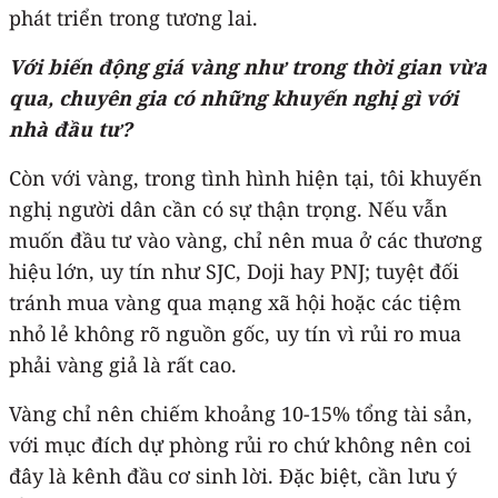
phát triển trong tương lai.
Với biến động giá vàng như trong thời gian vừa
qua, chuyên gia có những khuyến nghị gì với
nhà đầu tư?
Còn với vàng, trong tình hình hiện tại, tôi khuyến
nghị người dân cần có sự thận trọng. Nếu vẫn
muốn đầu tư vào vàng, chỉ nên mua ở các thương
hiệu lớn, uy tín như SJC, Doji hay PNJ; tuyệt đối
tránh mua vàng qua mạng xã hội hoặc các tiệm
nhỏ lẻ không rõ nguồn gốc, uy tín vì rủi ro mua
phải vàng giả là rất cao.
Vàng chỉ nên chiếm khoảng 10-15% tổng tài sản,
với mục đích dự phòng rủi ro chứ không nên coi
đây là kênh đầu cơ sinh lời. Đặc biệt, cần lưu ý