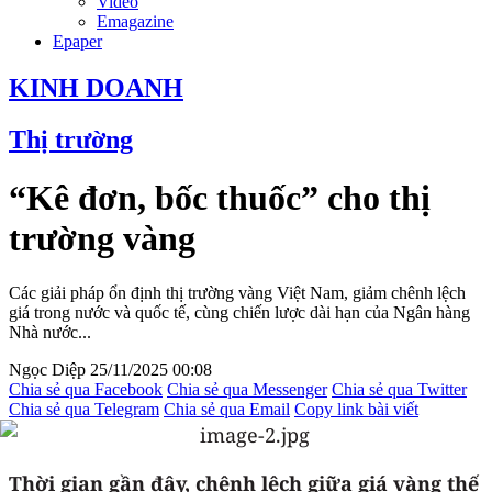
Video
Emagazine
Epaper
KINH DOANH
Thị trường
“Kê đơn, bốc thuốc” cho thị
trường vàng
Các giải pháp ổn định thị trường vàng Việt Nam, giảm chênh lệch
giá trong nước và quốc tế, cùng chiến lược dài hạn của Ngân hàng
Nhà nước...
Ngọc Diệp
25/11/2025 00:08
Chia sẻ qua Facebook
Chia sẻ qua Messenger
Chia sẻ qua Twitter
Chia sẻ qua Telegram
Chia sẻ qua Email
Copy link bài viết
Thời gian gần đây, chênh lệch giữa giá vàng thế