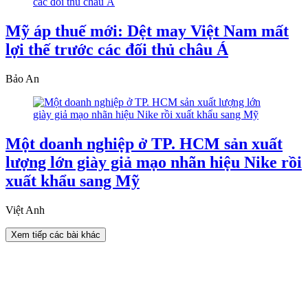
Mỹ áp thuế mới: Dệt may Việt Nam mất
lợi thế trước các đối thủ châu Á
Bảo An
Một doanh nghiệp ở TP. HCM sản xuất
lượng lớn giày giả mạo nhãn hiệu Nike rồi
xuất khẩu sang Mỹ
Việt Anh
Xem tiếp các bài khác