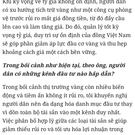
Khi kỳ vọng về tỷ giá không ổn định, người dân
có xu hướng tích trữ vàng như một công cụ phòng
vệ trước rủi ro mất giá đồng tiền, từ đó đẩy cầu
lên cao và làm tăng giá. Do đó, quản lý tốt kỳ
vọng tỷ giá, duy trì sự ổn định của đồng Việt Nam
sẽ góp phần giảm áp lực đầu cơ vàng và thu hẹp
khoảng cách giá một cách bền vững.
Trong bối cảnh như hiện tại, theo ông, người
dân có những kênh đầu tư nào hấp dẫn?
Trong bối cảnh thị trường vàng còn nhiều biến
động và tiềm ẩn không ít rủi ro, tôi khuyến nghị
người dân nên đa dạng hóa danh mục đầu tư thay
vì dồn toàn bộ tài sản vào một kênh duy nhất.
Việc phân bổ hợp lý giữa các loại tài sản sẽ giúp
giảm thiểu rủi ro và tối ưu hóa lợi nhuận trong