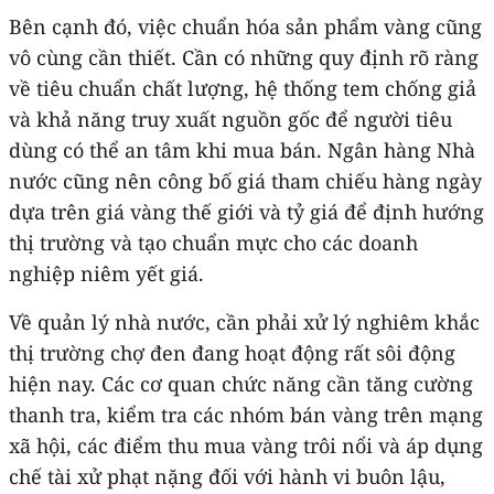
Bên cạnh đó, việc chuẩn hóa sản phẩm vàng cũng
vô cùng cần thiết. Cần có những quy định rõ ràng
về tiêu chuẩn chất lượng, hệ thống tem chống giả
và khả năng truy xuất nguồn gốc để người tiêu
dùng có thể an tâm khi mua bán. Ngân hàng Nhà
nước cũng nên công bố giá tham chiếu hàng ngày
dựa trên giá vàng thế giới và tỷ giá để định hướng
thị trường và tạo chuẩn mực cho các doanh
nghiệp niêm yết giá.
Về quản lý nhà nước, cần phải xử lý nghiêm khắc
thị trường chợ đen đang hoạt động rất sôi động
hiện nay. Các cơ quan chức năng cần tăng cường
thanh tra, kiểm tra các nhóm bán vàng trên mạng
xã hội, các điểm thu mua vàng trôi nổi và áp dụng
chế tài xử phạt nặng đối với hành vi buôn lậu,