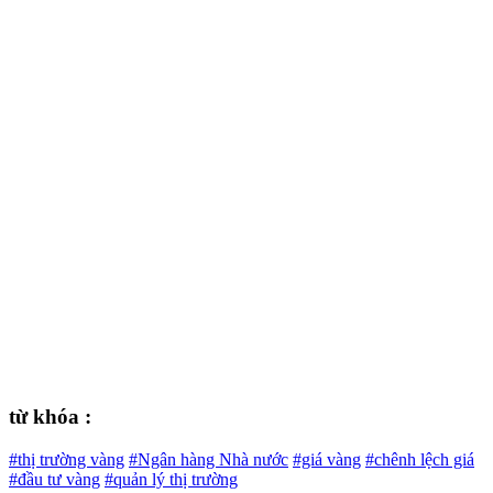
từ khóa :
#thị trường vàng
#Ngân hàng Nhà nước
#giá vàng
#chênh lệch giá
#đầu tư vàng
#quản lý thị trường