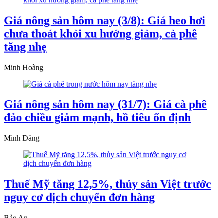
Giá nông sản hôm nay (3/8): Giá heo hơi
chưa thoát khỏi xu hướng giảm, cà phê
tăng nhẹ
Minh Hoàng
Giá nông sản hôm nay (31/7): Giá cà phê
đảo chiều giảm mạnh, hồ tiêu ổn định
Minh Đăng
Thuế Mỹ tăng 12,5%, thủy sản Việt trước
nguy cơ dịch chuyển đơn hàng
Bảo An