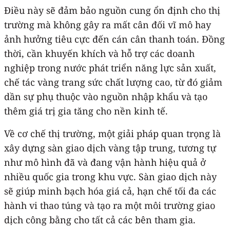
Điều này sẽ đảm bảo nguồn cung ổn định cho thị
trường mà không gây ra mất cân đối vĩ mô hay
ảnh hưởng tiêu cực đến cán cân thanh toán. Đồng
thời, cần khuyến khích và hỗ trợ các doanh
nghiệp trong nước phát triển năng lực sản xuất,
chế tác vàng trang sức chất lượng cao, từ đó giảm
dần sự phụ thuộc vào nguồn nhập khẩu và tạo
thêm giá trị gia tăng cho nền kinh tế.
Về cơ chế thị trường, một giải pháp quan trọng là
xây dựng sàn giao dịch vàng tập trung, tương tự
như mô hình đã và đang vận hành hiệu quả ở
nhiều quốc gia trong khu vực. Sàn giao dịch này
sẽ giúp minh bạch hóa giá cả, hạn chế tối đa các
hành vi thao túng và tạo ra một môi trường giao
dịch công bằng cho tất cả các bên tham gia.