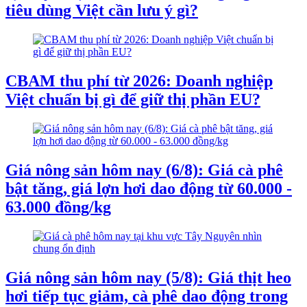
tiêu dùng Việt cần lưu ý gì?
CBAM thu phí từ 2026: Doanh nghiệp
Việt chuẩn bị gì để giữ thị phần EU?
Giá nông sản hôm nay (6/8): Giá cà phê
bật tăng, giá lợn hơi dao động từ 60.000 -
63.000 đồng/kg
Giá nông sản hôm nay (5/8): Giá thịt heo
hơi tiếp tục giảm, cà phê dao động trong