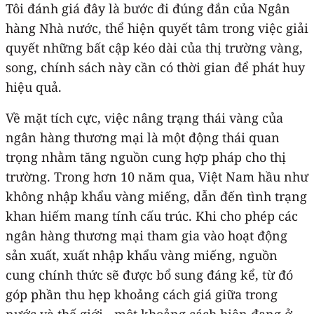
Tôi đánh giá đây là bước đi đúng đắn của Ngân
hàng Nhà nước, thể hiện quyết tâm trong việc giải
quyết những bất cập kéo dài của thị trường vàng,
song, chính sách này cần có thời gian để phát huy
hiệu quả.
Về mặt tích cực, việc nâng trạng thái vàng của
ngân hàng thương mại là một động thái quan
trọng nhằm tăng nguồn cung hợp pháp cho thị
trường. Trong hơn 10 năm qua, Việt Nam hầu như
không nhập khẩu vàng miếng, dẫn đến tình trạng
khan hiếm mang tính cấu trúc. Khi cho phép các
ngân hàng thương mại tham gia vào hoạt động
sản xuất, xuất nhập khẩu vàng miếng, nguồn
cung chính thức sẽ được bổ sung đáng kể, từ đó
góp phần thu hẹp khoảng cách giá giữa trong
nước và thế giới - một khoảng cách hiện đang ở