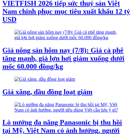
VIETFISH 2026 tiếp sức thuỷ sản Việt
Nam chinh phục mục tiêu xuất khẩu 12 tỷ
USD
Giá nông sản hôm nay (7/8): Giá cà phê
tăng mạnh, giá lợn hơi giảm xuống dưới
mốc 60.000 đồng/kg
Giá xăng, dầu đồng loạt giảm
Lò nướng đa năng Panasonic bị thu hồi
tại Mỹ, Việt Nam có ảnh hưởng, người