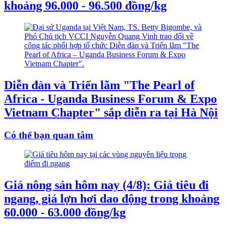
khoảng 96.000 - 96.500 đồng/kg
Diễn đàn và Triển lãm "The Pearl of
Africa - Uganda Business Forum & Expo
Vietnam Chapter" sắp diễn ra tại Hà Nội
Có thể bạn quan tâm
Giá nông sản hôm nay (4/8): Giá tiêu đi
ngang, giá lợn hơi dao động trong khoảng
60.000 - 63.000 đồng/kg