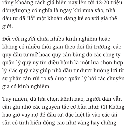
rằng khoảng cách giá hiện nay lên tới 13-20 triệu
đồng/lượng có nghĩa là ngay khi mua vào, nhà
đầu tư đã "lỗ" một khoản đáng kể so với giá thế
giới.
Đối với người chưa nhiều kinh nghiệm hoặc
không có nhiều thời gian theo dõi thị trường, các
quỹ đầu tư mở hoặc quỹ cân bằng do các công ty
quản lý quỹ uy tín điều hành là một lựa chọn hợp
lý. Các quỹ này giúp nhà đầu tư được hưởng lợi từ
sự phân tán rủi ro và được quản lý bởi các chuyên
gia có kinh nghiệm.
Tuy nhiên, dù lựa chọn kênh nào, người dân vẫn
cần ghi nhớ các nguyên tắc cơ bản như: (1) Không
bao giờ vay nợ để đầu tư, đặc biệt là vào các tài
sản có tính biến động cao như vàng hay chứng