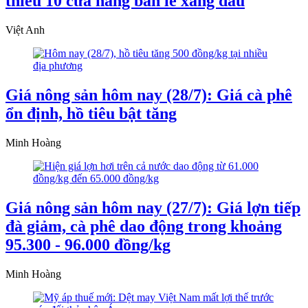
thiểu 10 cửa hàng bán lẻ xăng dầu
Việt Anh
Giá nông sản hôm nay (28/7): Giá cà phê
ổn định, hồ tiêu bật tăng
Minh Hoàng
Giá nông sản hôm nay (27/7): Giá lợn tiếp
đà giảm, cà phê dao động trong khoảng
95.300 - 96.000 đồng/kg
Minh Hoàng