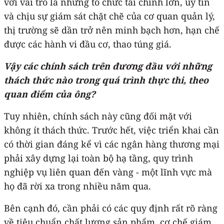
với vai trò là những tổ chức tài chính lớn, uy tín
và chịu sự giám sát chặt chẽ của cơ quan quản lý,
thị trường sẽ dần trở nên minh bạch hơn, hạn chế
được các hành vi đầu cơ, thao túng giá.
Vậy các chính sách trên đương đầu với những
thách thức nào trong quá trình thực thi, theo
quan điểm của ông?
Tuy nhiên, chính sách này cũng đối mặt với
không ít thách thức. Trước hết, việc triển khai cần
có thời gian đáng kể vì các ngân hàng thương mại
phải xây dựng lại toàn bộ hạ tầng, quy trình
nghiệp vụ liên quan đến vàng - một lĩnh vực mà
họ đã rời xa trong nhiều năm qua.
Bên cạnh đó, cần phải có các quy định rất rõ ràng
về tiêu chuẩn chất lượng sản phẩm, cơ chế giám