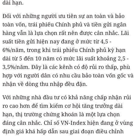
dài hạn.
Đối với những người ưu tiên sự an toàn và bảo
toàn vốn, trái phiếu Chính phủ và tiền gửi ngân
hàng vẫn là lựa chọn rất nên được cân nhắc. Lãi
suất tiền gửi hiện nay đang ở mức từ 4,5 -
6%/năm, trong khi trái phiếu Chính phủ kỳ hạn
dài từ 5 đến 10 năm có mức lãi suất khoảng 2,5 -
3,5%/năm. Đây là các kênh có độ rủi ro thấp, phù
hợp với người dân có nhu cầu bảo toàn vốn gốc và
nhận về dòng thu nhập đều đặn.
Với những nhà đầu tư có khả năng chấp nhận rủi
ro cao hơn để tìm kiếm cơ hội tăng trưởng dài
hạn, thị trường chứng khoán là một lựa chọn
đáng cân nhắc. Chỉ số VN-Index hiện đang ở vùng
định giá khá hấp dẫn sau giai đoạn điều chỉnh