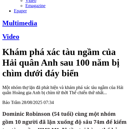
Video
Emagazine
Epaper
Multimedia
Video
Khám phá xác tàu ngầm của
Hải quân Anh sau 100 năm bị
chìm dưới đáy biển
Một nhóm thợ lặn đã phát hiện và khám phá xác tàu ngầm của Hải
quân Hoàng gia Anh bị chìm từ thời Thế chiến thứ nhất...
Bảo Trâm
28/08/2025 07:34
Dominic Robinson (54 tuổi) cùng một nhóm
gồm 10 người đã lặn xuống độ sâu 74m để kiểm