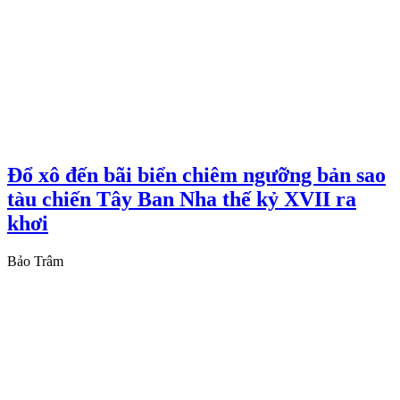
Đổ xô đến bãi biển chiêm ngưỡng bản sao
tàu chiến Tây Ban Nha thế kỷ XVII ra
khơi
Bảo Trâm