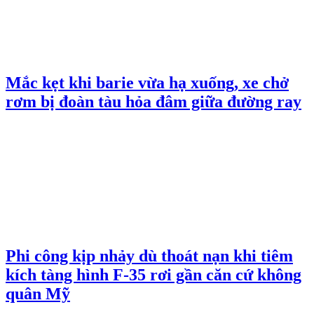
Mắc kẹt khi barie vừa hạ xuống, xe chở
rơm bị đoàn tàu hỏa đâm giữa đường ray
Phi công kịp nhảy dù thoát nạn khi tiêm
kích tàng hình F-35 rơi gần căn cứ không
quân Mỹ