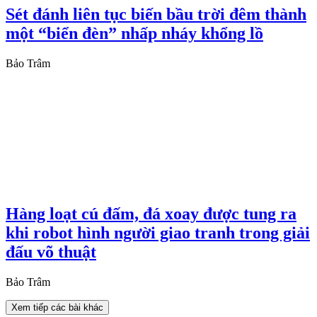
Sét đánh liên tục biến bầu trời đêm thành
một “biển đèn” nhấp nháy khổng lồ
Bảo Trâm
Hàng loạt cú đấm, đá xoay được tung ra
khi robot hình người giao tranh trong giải
đấu võ thuật
Bảo Trâm
Xem tiếp các bài khác