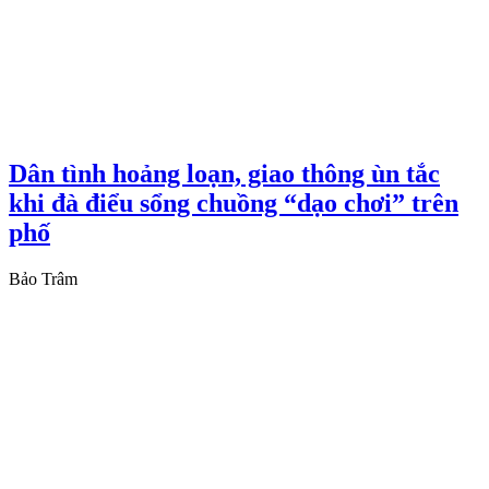
Dân tình hoảng loạn, giao thông ùn tắc
khi đà điểu sổng chuồng “dạo chơi” trên
phố
Bảo Trâm