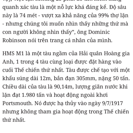
quanh xác tàu là một nỗ lực khá đáng kể. Độ sâu
này là 74 mét - vượt xa khả năng của 99% thợ lặn
- nhưng chúng tôi muốn nhìn thấy những thứ mà
con người không nhìn thấy”, ông Dominic
Robinson nói trên trang cá nhân của mình.
HMS M1 là một tàu ngầm của Hải quân Hoàng gia
Anh, 1 trong 4 tàu cùng loại được đặt hàng vào
cuối Thế chiến thứ nhất. Tàu được chế tạo với một
khẩu súng dài 12m, bắn đạn 305mm, nặng 50 tấn.
Chiều dài của tàu là 90,14m, lượng giãn nước khi
lặn đạt 1.980 tấn và hoạt động ngoài khơi
Portsmouth. Nó được hạ thủy vào ngày 9/7/1917
nhưng không tham gia hoạt động trong Thế chiến
thứ nhất.