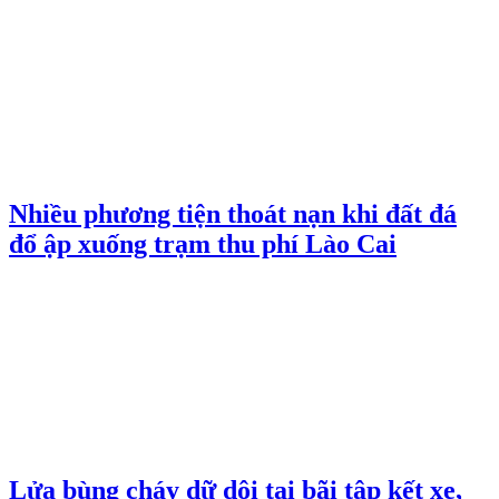
Nhiều phương tiện thoát nạn khi đất đá
đổ ập xuống trạm thu phí Lào Cai
Lửa bùng cháy dữ dội tại bãi tập kết xe,