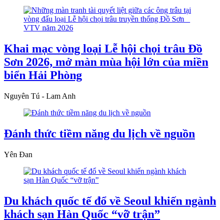
Khai mạc vòng loại Lễ hội chọi trâu Đồ
Sơn 2026, mở màn mùa hội lớn của miền
biển Hải Phòng
Nguyên Tú - Lam Anh
Đánh thức tiềm năng du lịch về nguồn
Yên Đan
Du khách quốc tế đổ về Seoul khiến ngành
khách sạn Hàn Quốc “vỡ trận”