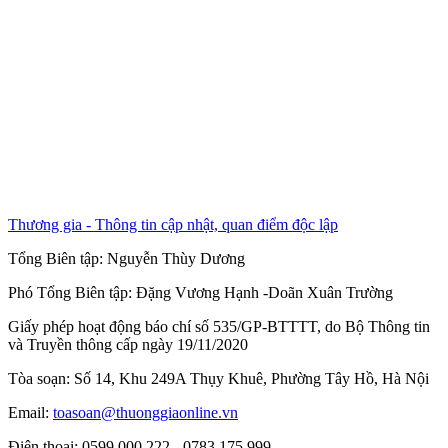
Thương gia - Thông tin cập nhật, quan điểm độc lập
Tổng Biên tập:
Nguyễn Thùy Dương
Phó Tổng Biên tập:
Đặng Vương Hạnh
-
Doãn Xuân Trường
Giấy phép hoạt động báo chí số 535/GP-BTTTT, do Bộ Thông tin
và Truyền thông cấp ngày 19/11/2020
Tòa soạn: Số 14, Khu 249A Thụy Khuê, Phường Tây Hồ, Hà Nội
Email:
toasoan@thuonggiaonline.vn
Điện thoại: 0599.000.222 - 0783.175.999