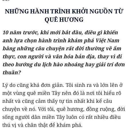
NHỮNG HÀNH TRÌNH KHỞI NGUỒN TỪ
QUÊ HƯƠNG
10 năm trước, khi mới bắt đầu, điều gì khiến
anh lựa chọn hành trình khám phá Việt Nam
bằng những câu chuyện rất đời thường về ẩm
thực, con người và văn hóa bản địa, thay vì đi
theo hướng du lịch hào nhoáng hay giải trí đơn
thuần?
Lý do cũng khá đơn giản. Tôi sinh ra và lớn lên ở
một vùng quê miền Tây nên đó là nơi tôi hiểu rõ
nhất và cũng cảm thấy tự tin nhất khi kể câu
chuyện về nó. Với tôi, quê hương, đồng ruộng, đời
sống người dân miền Tây luôn có rất nhiều điều
thú vị và chân thật để khám phá.