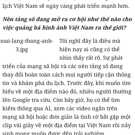
lịch Việt Nam sẽ ngày càng phát triển mạnh hơn.
Nền tảng số đang mở ra cơ hội như thế nào cho
việc quảng bá hình ảnh Việt Nam ra thế giới?
Tôi nghĩ đây là điều mà
hiện nay ai cũng có thể
nhìn thấy rất rõ. Sự phát
triển của mạng xã hội và các nền tảng số đang
thay đổi hoàn toàn cách mọi người tiếp cận thông
tin và khám phá du lịch. Trước đây, khi muốn tìm
hiểu về một địa điểm nào đó, nhiều người thường
lên Google tra cứu. Còn bây giờ, họ có thể tìm
kiếm thông qua AI, xem các video ngắn trên
mạng xã hội hoặc đơn giản là tình cờ bắt gặp một
clip vài giây về một địa điểm tại Việt Nam rồi nảy
sinh mong muốn được đến trải nghiệm.