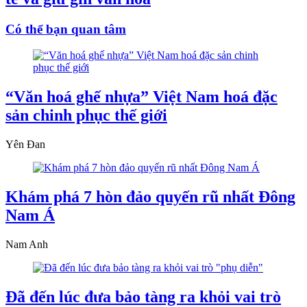
Có thể bạn quan tâm
“Văn hoá ghế nhựa” Việt Nam hoá đặc
sản chinh phục thế giới
Yên Đan
Khám phá 7 hòn đảo quyến rũ nhất Đông
Nam Á
Nam Anh
Đã đến lúc đưa bảo tàng ra khỏi vai trò