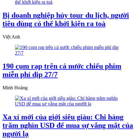
Bị doanh nghiệp hủy tour du lịch, người
tiêu dùng có thể khởi kiện ra toà
Việt Anh
190 cụm rạp trên cả nước chiếu phim
miễn phí dịp 27/7
Minh Hoàng
Xa xỉ mới của giới siêu giàu: Chi hàng
trăm nghìn USD để mua sự vắng mặt của
người lạ