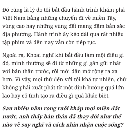
Đó cũng là lý do tôi bắt đầu hành trình khám phá
Việt Nam bằng những chuyến đi về miền Tây,
vùng cao hay những vùng đất mang đậm bản sắc
địa phương. Hành trình ấy kéo dài qua rất nhiều
tập phim và đến nay vẫn còn tiếp tục.
Ngoài ra, Khoai nghĩ khi bắt đầu làm một điều gì
đó, mình thường sẽ đi từ những gì gần gũi nhất
với bản thân trước, rồi mới dần mở rộng ra xa
hơn. Vì vậy, mọi thứ đến với tôi khá tự nhiên, chứ
không phải xuất phát từ một định hướng quá lớn
lao hay cố tình tạo ra điều gì quá khác biệt.
Sau nhiều năm rong ruổi khắp mọi miền đất
nước, anh thấy bản thân đã thay đổi như thế
nào về suy nghĩ và cách nhìn nhận cuộc sống?