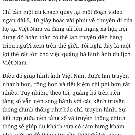
Chỉ cần một du khách quay lại một đoạn video
ngắn dài 5, 10 giây hoặc vài phút về chuyến đi của
họ tại Việt Nam và đăng tải lên mạng xã hội, nội
dung đó hoàn toàn có thể lan truyền đến hàng
triệu người xem trên thế giới. Tôi nghĩ đây là một
lợi thế rất lớn cho việc quảng bá hình ảnh du lịch
Việt Nam.
Điều đó giúp hình ảnh Việt Nam được lan truyền
nhanh hơn, rộng hơn và tiết kiệm chi phí hơn rất
nhiều. Tuy nhiên, theo tôi, quảng bá trên nền
tảng số vẫn nên song hành với các kênh truyền
thông chính thống như báo chí, truyền hình. Sự
kết hợp giữa nền tảng số và truyền thông chính
thống sẽ giúp du khách vừa có cảm hứng khám
phá, vừa có đủ thông tin cần thiết để lựa chọn