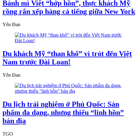
Bánh mì Việt “hớp hồn”, thực khách Mỹ
rồng rắn xếp hàng cả tiếng giữa New York
Yên Đan
Du khách Mỹ “than khổ” vì trót đến Việt
Nam trước Đài Loan!
Yên Đan
Du lịch trải nghiệm ở Phú Quốc: Sản
phẩm đa dạng, nhưng thiếu “linh hồn”
bản địa
TGO