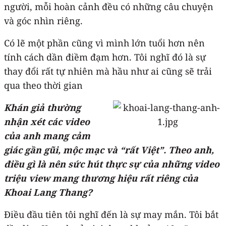
người, mỗi hoàn cảnh đều có những câu chuyện
và góc nhìn riêng.
Có lẽ một phần cũng vì mình lớn tuổi hơn nên
tính cách dần điềm đạm hơn. Tôi nghĩ đó là sự
thay đổi rất tự nhiên mà hầu như ai cũng sẽ trải
qua theo thời gian
Khán giả thường
nhận xét các video
của anh mang cảm
giác gần gũi, mộc mạc và “rất Việt”. Theo anh,
điều gì là nên sức hút thực sự của những video
triệu view mang thương hiệu rất riêng của
Khoai Lang Thang?
Điều đầu tiên tôi nghĩ đến là sự may mắn. Tôi bắt