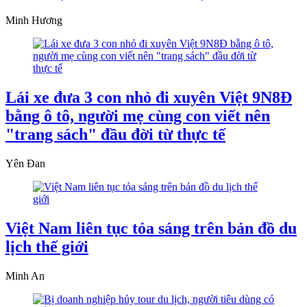
Minh Hương
Lái xe đưa 3 con nhỏ đi xuyên Việt 9N8Đ
bằng ô tô, người mẹ cùng con viết nên
"trang sách" đầu đời từ thực tế
Yên Đan
Việt Nam liên tục tỏa sáng trên bản đồ du
lịch thế giới
Minh An