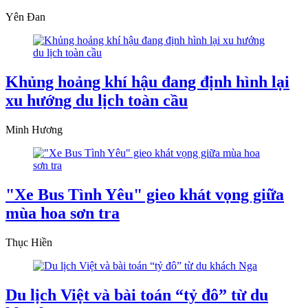
Yên Đan
Khủng hoảng khí hậu đang định hình lại
xu hướng du lịch toàn cầu
Minh Hương
"Xe Bus Tình Yêu" gieo khát vọng giữa
mùa hoa sơn tra
Thục Hiền
Du lịch Việt và bài toán “tỷ đô” từ du