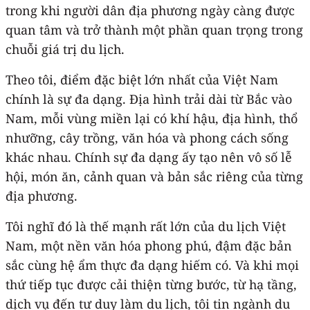
trong khi người dân địa phương ngày càng được
quan tâm và trở thành một phần quan trọng trong
chuỗi giá trị du lịch.
Theo tôi, điểm đặc biệt lớn nhất của Việt Nam
chính là sự đa dạng. Địa hình trải dài từ Bắc vào
Nam, mỗi vùng miền lại có khí hậu, địa hình, thổ
nhưỡng, cây trồng, văn hóa và phong cách sống
khác nhau. Chính sự đa dạng ấy tạo nên vô số lễ
hội, món ăn, cảnh quan và bản sắc riêng của từng
địa phương.
Tôi nghĩ đó là thế mạnh rất lớn của du lịch Việt
Nam, một nền văn hóa phong phú, đậm đặc bản
sắc cùng hệ ẩm thực đa dạng hiếm có. Và khi mọi
thứ tiếp tục được cải thiện từng bước, từ hạ tầng,
dịch vụ đến tư duy làm du lịch, tôi tin ngành du