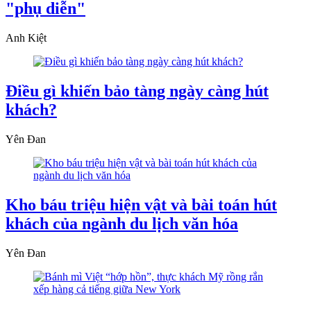
"phụ diễn"
Anh Kiệt
Điều gì khiến bảo tàng ngày càng hút
khách?
Yên Đan
Kho báu triệu hiện vật và bài toán hút
khách của ngành du lịch văn hóa
Yên Đan