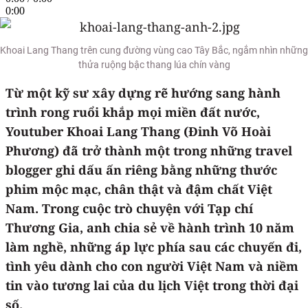
0:00
Khoai Lang Thang trên cung đường vùng cao Tây Bắc, ngắm nhìn những
thửa ruộng bậc thang lúa chín vàng
Từ một kỹ sư xây dựng rẽ hướng sang hành
trình rong ruổi khắp mọi miền đất nước,
Youtuber Khoai Lang Thang (Đinh Võ Hoài
Phương) đã trở thành một trong những travel
blogger ghi dấu ấn riêng bằng những thước
phim mộc mạc, chân thật và đậm chất Việt
Nam. Trong cuộc trò chuyện với Tạp chí
Thương Gia, anh chia sẻ về hành trình 10 năm
làm nghề, những áp lực phía sau các chuyến đi,
tình yêu dành cho con người Việt Nam và niềm
tin vào tương lai của du lịch Việt trong thời đại
số.