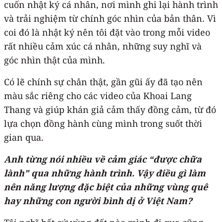
cuốn nhật ký cá nhân, nơi mình ghi lại hành trình
và trải nghiệm từ chính góc nhìn của bản thân. Vì
coi đó là nhật ký nên tôi đặt vào trong mỗi video
rất nhiều cảm xúc cá nhân, những suy nghĩ và
góc nhìn thật của mình.
Có lẽ chính sự chân thật, gần gũi ấy đã tạo nên
màu sắc riêng cho các video của Khoai Lang
Thang và giúp khán giả cảm thấy đồng cảm, từ đó
lựa chọn đồng hành cùng mình trong suốt thời
gian qua.
Anh từng nói nhiều về cảm giác “được chữa
lành” qua những hành trình. Vậy điều gì làm
nên năng lượng đặc biệt của những vùng quê
hay những con người bình dị ở Việt Nam?