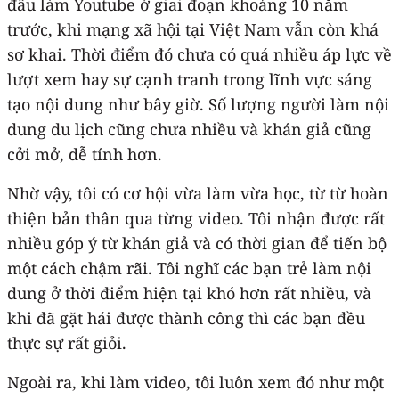
đầu làm Youtube ở giai đoạn khoảng 10 năm
trước, khi mạng xã hội tại Việt Nam vẫn còn khá
sơ khai. Thời điểm đó chưa có quá nhiều áp lực về
lượt xem hay sự cạnh tranh trong lĩnh vực sáng
tạo nội dung như bây giờ. Số lượng người làm nội
dung du lịch cũng chưa nhiều và khán giả cũng
cởi mở, dễ tính hơn.
Nhờ vậy, tôi có cơ hội vừa làm vừa học, từ từ hoàn
thiện bản thân qua từng video. Tôi nhận được rất
nhiều góp ý từ khán giả và có thời gian để tiến bộ
một cách chậm rãi. Tôi nghĩ các bạn trẻ làm nội
dung ở thời điểm hiện tại khó hơn rất nhiều, và
khi đã gặt hái được thành công thì các bạn đều
thực sự rất giỏi.
Ngoài ra, khi làm video, tôi luôn xem đó như một