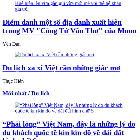
Điểm danh một số địa danh xuất hiện
trong MV "Công Tử Văn Thơ" của Mono
Yên Đan
Du lịch xa xỉ Việt cần những giấc mơ
Thục Hiền
Mới nhất / Du lịch
“Phải lòng” Việt Nam, đây là những lý do
du khách quốc tế kìn kìn đổ về dải đất