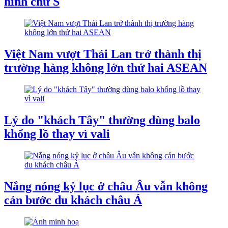
hình chữ S
Việt Nam vượt Thái Lan trở thành thị
trường hàng không lớn thứ hai ASEAN
Lý do "khách Tây" thường dùng balo
khổng lồ thay vì vali
Nắng nóng kỷ lục ở châu Âu vẫn không
cản bước du khách châu Á