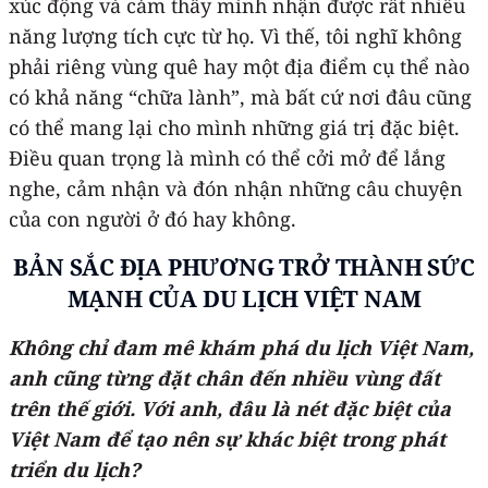
xúc động và cảm thấy mình nhận được rất nhiều
năng lượng tích cực từ họ. Vì thế, tôi nghĩ không
phải riêng vùng quê hay một địa điểm cụ thể nào
có khả năng “chữa lành”, mà bất cứ nơi đâu cũng
có thể mang lại cho mình những giá trị đặc biệt.
Điều quan trọng là mình có thể cởi mở để lắng
nghe, cảm nhận và đón nhận những câu chuyện
của con người ở đó hay không.
BẢN SẮC ĐỊA PHƯƠNG TRỞ THÀNH SỨC
MẠNH CỦA DU LỊCH VIỆT NAM
Không chỉ đam mê khám phá du lịch Việt Nam,
anh cũng từng đặt chân đến nhiều vùng đất
trên thế giới. Với anh, đâu là nét đặc biệt của
Việt Nam để tạo nên sự khác biệt trong phát
triển du lịch?