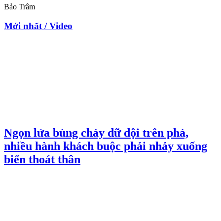
Bảo Trâm
Mới nhất / Video
Ngọn lửa bùng cháy dữ dội trên phà,
nhiều hành khách buộc phải nhảy xuống
biển thoát thân