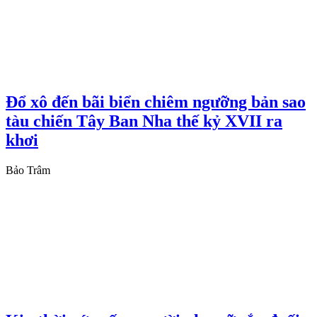
Đổ xô đến bãi biển chiêm ngưỡng bản sao
tàu chiến Tây Ban Nha thế kỷ XVII ra
khơi
Bảo Trâm