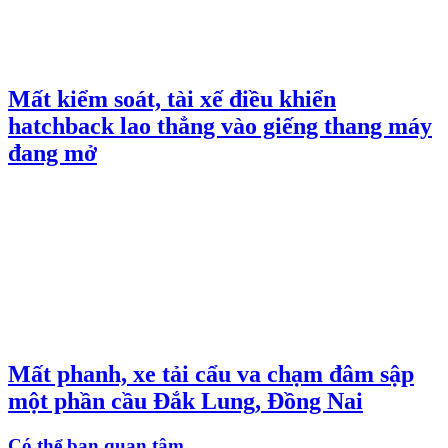
Mất kiểm soát, tài xế điều khiển
hatchback lao thẳng vào giếng thang máy
đang mở
Mất phanh, xe tải cẩu va chạm đâm sập
một phần cầu Đắk Lung, Đồng Nai
Có thể bạn quan tâm