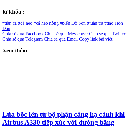
từ khóa :
#đàn cá
#cá heo
#cá heo hồng
#biển Đồ Sơn
#tuần tra
#đảo Hòn
Dấu
Chia sẻ qua Facebook
Chia sẻ qua Messenger
Chia sẻ qua Twitter
Chia sẻ qua Telegram
Chia sẻ qua Email
Copy link bài viết
Xem thêm
Lửa bốc lên từ bộ phận càng hạ cánh khi
Airbus A330 tiếp xúc với đường băng