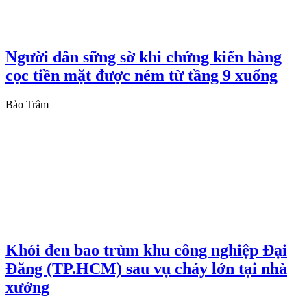
Người dân sững sờ khi chứng kiến hàng
cọc tiền mặt được ném từ tầng 9 xuống
Bảo Trâm
Khói đen bao trùm khu công nghiệp Đại
Đăng (TP.HCM) sau vụ cháy lớn tại nhà
xưởng