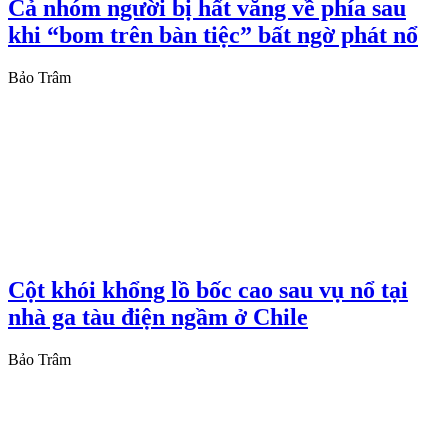
Cả nhóm người bị hất văng về phía sau
khi “bom trên bàn tiệc” bất ngờ phát nổ
Bảo Trâm
Cột khói khổng lồ bốc cao sau vụ nổ tại
nhà ga tàu điện ngầm ở Chile
Bảo Trâm