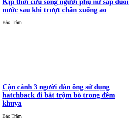
Kịp thời cứu sống người phụ nữ sắp đuối
nước sau khi trượt chân xuống ao
Bảo Trâm
Cận cảnh 3 người đàn ông sử dụng
hatchback đi bắt trộm bò trong đêm
khuya
Bảo Trâm