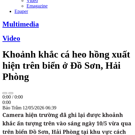
Video
Emagazine
Epaper
Multimedia
Video
Khoảnh khắc cá heo hồng xuất
hiện trên biển ở Đồ Sơn, Hải
Phòng
0:00
/
0:00
0:00
Bảo Trâm
12/05/2026 06:39
Camera hiện trường đã ghi lại được khoảnh
khắc ấn tượng trên vào sáng ngày 10/5 vừa qua
trên biển Đồ Sơn, Hải Phòng tại khu vực cách