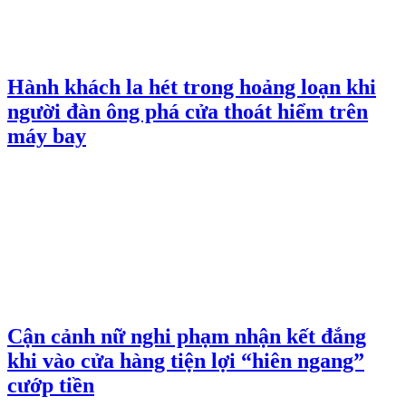
Hành khách la hét trong hoảng loạn khi
người đàn ông phá cửa thoát hiểm trên
máy bay
Cận cảnh nữ nghi phạm nhận kết đắng
khi vào cửa hàng tiện lợi “hiên ngang”
cướp tiền