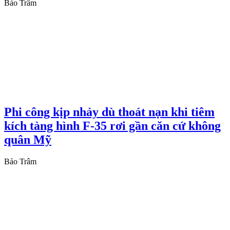
Bảo Trâm
Phi công kịp nhảy dù thoát nạn khi tiêm
kích tàng hình F-35 rơi gần căn cứ không
quân Mỹ
Bảo Trâm