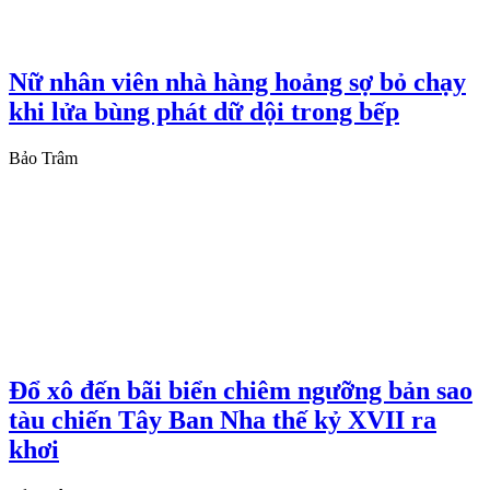
Nữ nhân viên nhà hàng hoảng sợ bỏ chạy
khi lửa bùng phát dữ dội trong bếp
Bảo Trâm
Đổ xô đến bãi biển chiêm ngưỡng bản sao
tàu chiến Tây Ban Nha thế kỷ XVII ra
khơi