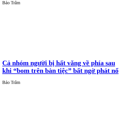
Bảo Trâm
Cả nhóm người bị hất văng về phía sau
khi “bom trên bàn tiệc” bất ngờ phát nổ
Bảo Trâm