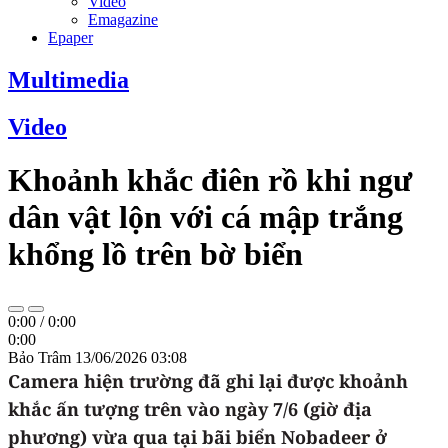
Video
Emagazine
Epaper
Multimedia
Video
Khoảnh khắc điên rồ khi ngư
dân vật lộn với cá mập trắng
khổng lồ trên bờ biển
0:00
/
0:00
0:00
Bảo Trâm
13/06/2026 03:08
Camera hiện trường đã ghi lại được khoảnh
khắc ấn tượng trên vào ngày 7/6 (giờ địa
phương) vừa qua tại bãi biển Nobadeer ở