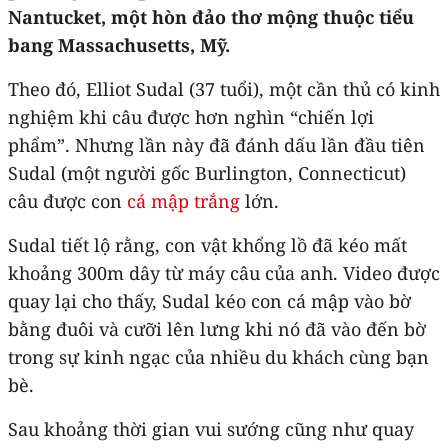
Nantucket, một hòn đảo thơ mộng thuộc tiểu
bang Massachusetts, Mỹ.
Theo đó, Elliot Sudal (37 tuổi), một cần thủ có kinh
nghiệm khi câu được hơn nghìn “chiến lợi
phẩm”. Nhưng lần này đã đánh dấu lần đầu tiên
Sudal (một người gốc Burlington, Connecticut)
câu được con
cá mập trắng
lớn.
Sudal tiết lộ rằng, con vật khổng lồ đã kéo mất
khoảng 300m dây từ máy câu của anh. Video được
quay lại cho thấy, Sudal kéo con cá mập vào bờ
bằng đuôi và cưỡi lên lưng khi nó đã vào đến bờ
trong sự kinh ngạc của nhiều du khách cùng bạn
bè.
Sau khoảng thời gian vui sướng cũng như quay