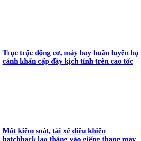
Trục trặc động cơ, máy bay huấn luyện hạ
cánh khẩn cấp đầy kịch tính trên cao tốc
Mất kiểm soát, tài xế điều khiển
hatchback lao thẳng vào giếng thang máy