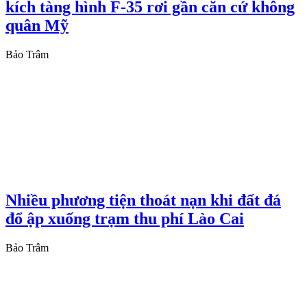
kích tàng hình F-35 rơi gần căn cứ không
quân Mỹ
Bảo Trâm
Nhiều phương tiện thoát nạn khi đất đá
đổ ập xuống trạm thu phí Lào Cai
Bảo Trâm