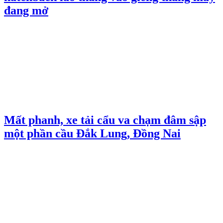
đang mở
Mất phanh, xe tải cẩu va chạm đâm sập
một phần cầu Đắk Lung, Đồng Nai