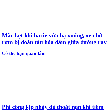
Mắc kẹt khi barie vừa hạ xuống, xe chở
rơm bị đoàn tàu hỏa đâm giữa đường ray
Có thể bạn quan tâm
Phi công kịp nhảy dù thoát nạn khi tiêm