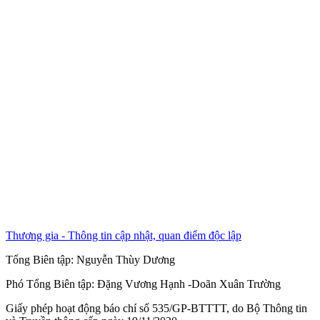
Thương gia - Thông tin cập nhật, quan điểm độc lập
Tổng Biên tập:
Nguyễn Thùy Dương
Phó Tổng Biên tập:
Đặng Vương Hạnh
-
Doãn Xuân Trường
Giấy phép hoạt động báo chí số 535/GP-BTTTT, do Bộ Thông tin