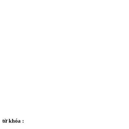
từ khóa :