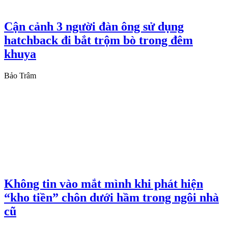
Cận cảnh 3 người đàn ông sử dụng
hatchback đi bắt trộm bò trong đêm
khuya
Bảo Trâm
Không tin vào mắt mình khi phát hiện
“kho tiền” chôn dưới hầm trong ngôi nhà
cũ