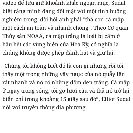
video để lưu giữ khoảnh khắc ngoạn mục, Sudal
biết rằng mình đang đối mặt với một tình huống
nghiêm trọng, đòi hỏi anh phải "thả con cá mập
một cách an toàn và nhanh chóng". Theo Cơ quan
Thủy sản NOAA, cá mập trắng là loài bị cấm ở
hầu hết các vùng biển của Hoa Kỳ, có nghĩa là
chúng không được phép đánh bắt và giữ lại.
"Chúng tôi không biết đó là con gì nhưng rồi tôi
thấy một trong những vây ngực của nó quẫy lên
rất nhanh và nó có những đốm đen trắng. Cá mập
ở ngay trong sóng, tôi gỡ lưỡi câu và thả nó trở lại
biển chỉ trong khoảng 15 giây sau đó”, Elliot Sudal
nói với truyền thông địa phương.