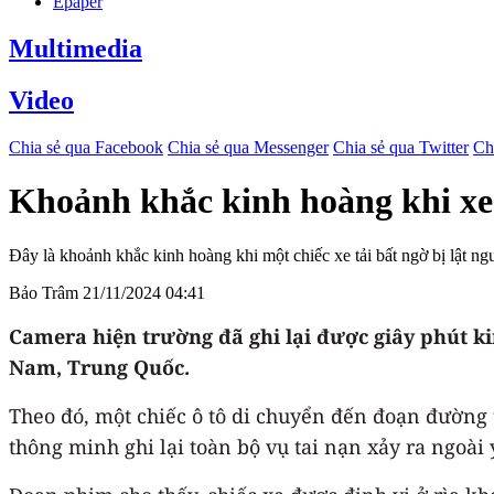
Epaper
Multimedia
Video
Chia sẻ qua Facebook
Chia sẻ qua Messenger
Chia sẻ qua Twitter
Ch
Khoảnh khắc kinh hoàng khi xe 
Đây là khoảnh khắc kinh hoàng khi một chiếc xe tải bất ngờ bị lật ng
Bảo Trâm
21/11/2024 04:41
Camera hiện trường đã ghi lại được giây phút k
Nam, Trung Quốc.
Theo đó, một chiếc ô tô di chuyển đến đoạn đường 
thông minh ghi lại toàn bộ vụ tai nạn xảy ra ngoài