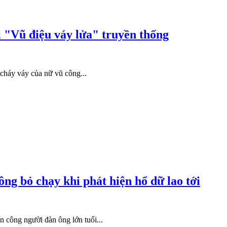
i "Vũ điệu váy lửa" truyền thống
cháy váy của nữ vũ công...
ng bỏ chạy khi phát hiện hổ dữ lao tới
ấn công người đàn ông lớn tuổi...