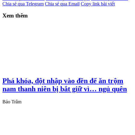
Chia sẻ qua Telegram
Chia sẻ qua Email
Copy link bài viết
Xem thêm
Phá khóa, đột nhập vào đền để ăn trộm
nam thanh niên bị bắt giữ vì… ngủ quên
Bảo Trâm