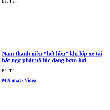
Bảo Trâm
Nam thanh niên “hết hồn” khi lốp xe tải
bất ngờ phát nổ lúc đang bơm hơi
Bảo Trâm
Mới nhất / Video