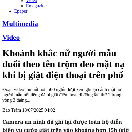
Video
Emagazine
Epaper
Multimedia
Video
Khoảnh khắc nữ người mẫu
đuổi theo tên trộm đeo mặt nạ
khi bị giật điện thoại trên phố
Đoạn video thu hút hơn 500 nghìn lượt xem ghi lại cảnh một nữ
người mẫu nổi tiếng đã bị giật điện thoại di động lần thứ 2 trong
vòng 3 tháng...
Bảo Trâm
18/07/2025 04:02
Camera an ninh đã ghi lại được toàn bộ diễn
biến vụ cướp giật trên vào khoảng hơn 15h (giờ