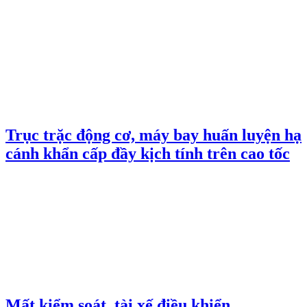
Trục trặc động cơ, máy bay huấn luyện hạ
cánh khẩn cấp đầy kịch tính trên cao tốc
Mất kiểm soát, tài xế điều khiển