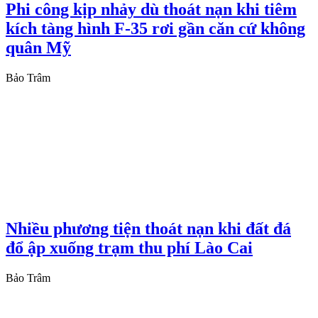
Phi công kịp nhảy dù thoát nạn khi tiêm
kích tàng hình F-35 rơi gần căn cứ không
quân Mỹ
Bảo Trâm
Nhiều phương tiện thoát nạn khi đất đá
đổ ập xuống trạm thu phí Lào Cai
Bảo Trâm