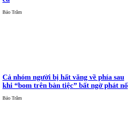
Bảo Trâm
Cả nhóm người bị hất văng về phía sau
khi “bom trên bàn tiệc” bất ngờ phát nổ
Bảo Trâm