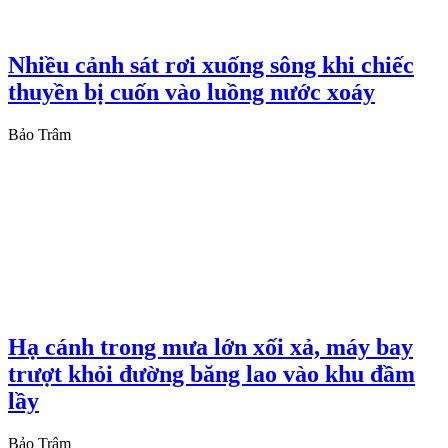
Nhiều cảnh sát rơi xuống sông khi chiếc
thuyền bị cuốn vào luồng nước xoáy
Bảo Trâm
Hạ cánh trong mưa lớn xối xả, máy bay
trượt khỏi đường băng lao vào khu đầm
lầy
Bảo Trâm