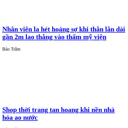
Nhân viên la hét hoảng sợ khi thằn lằn dài
gần 2m lao thẳng vào thẩm mỹ viện
Bảo Trâm
Shop thời trang tan hoang khi nền nhà
hóa ao nước