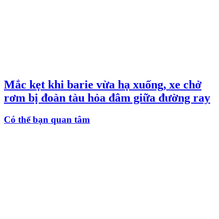
Mắc kẹt khi barie vừa hạ xuống, xe chở
rơm bị đoàn tàu hỏa đâm giữa đường ray
Có thể bạn quan tâm