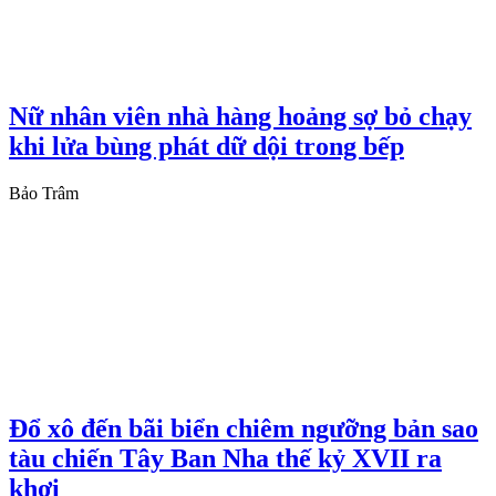
Nữ nhân viên nhà hàng hoảng sợ bỏ chạy
khi lửa bùng phát dữ dội trong bếp
Bảo Trâm
Đổ xô đến bãi biển chiêm ngưỡng bản sao
tàu chiến Tây Ban Nha thế kỷ XVII ra
khơi