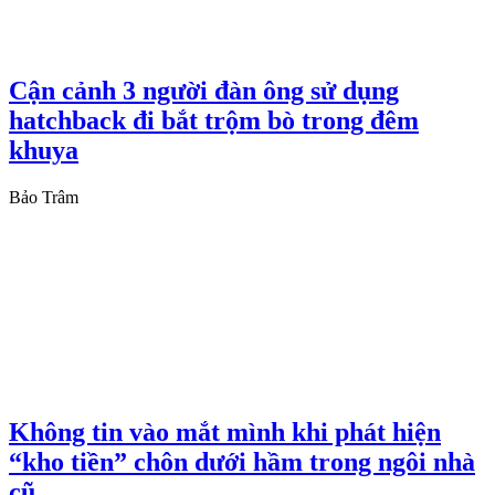
Cận cảnh 3 người đàn ông sử dụng
hatchback đi bắt trộm bò trong đêm
khuya
Bảo Trâm
Không tin vào mắt mình khi phát hiện
“kho tiền” chôn dưới hầm trong ngôi nhà
cũ