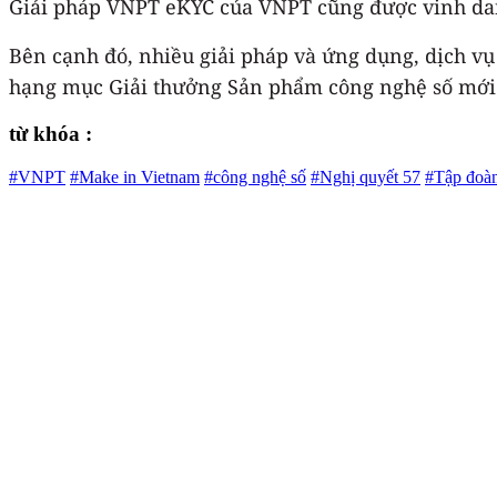
Giải pháp VNPT eKYC của VNPT cũng được vinh danh
Bên cạnh đó, nhiều giải pháp và ứng dụng, dịch v
hạng mục Giải thưởng Sản phẩm công nghệ số mới x
từ khóa :
#VNPT
#Make in Vietnam
#công nghệ số
#Nghị quyết 57
#Tập đo