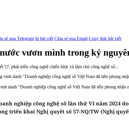
ia sẻ qua Telegram
In bài viết
Chia sẻ qua Email
Copy link bài viết
 nước vươn mình trong kỷ nguyê
 57, phát triển công nghệ chiến lược và làm chủ công nghệ số...
inh danh "Doanh nghiệp công nghệ số Việt Nam đã tiên phong nhận n
oanh nghiệp công nghệ số lần thứ VI năm 2024 do
g triển khai Nghị quyết số 57-NQ/TW (Nghị quyết