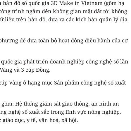
n bản đồ số quốc gia 3D Make in Vietnam (gồm hạ
từ công trình ngầm đến không gian mặt đất tới không
ữ liệu trên bản đồ, đưa ra các kịch bản quản lý địa
 phương để đưa toàn bộ hoạt động điều hành của cơ
quốc gia phát triển doanh nghiệp công nghệ số lần
 Vàng và 3 cúp Đồng.
 cúp Vàng ở hạng mục Sản phẩm công nghệ số xuất
gồm: Hệ thống giám sát giao thông, an ninh an
g nghệ số xuất sắc trong lĩnh vực nông nghiệp,
iáo dục, y tế, văn hoá, xã hội.