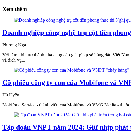
Xem thêm
Doanh nghiệp công nghệ trụ cột tiên phong
Phương Nga
Với tầm nhìn trở thành nhà cung cấp giải pháp số hàng đầu Việt Nam
và dịch vụ...
Cổ phiếu công ty con của Mobifone và V
Hà Uyên
Mobifone Service - thành viên của Mobifone và VMG Media - thuộc h
Tập đoàn VNPT năm 2024: Giữ nhịp phát tr