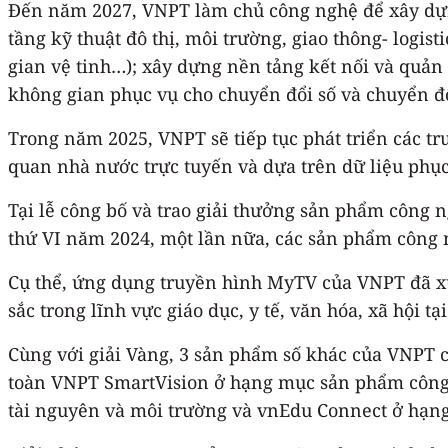
Đến năm 2027, VNPT làm chủ công nghệ để xây dựng
tầng kỹ thuật đô thị, môi trường, giao thông- logis
gian vệ tinh…); xây dựng nền tảng kết nối và quản 
không gian phục vụ cho chuyển đổi số và chuyển đ
Trong năm 2025, VNPT sẽ tiếp tục phát triển các t
quan nhà nước trực tuyến và dựa trên dữ liệu phụ
Tại lễ công bố và trao giải thưởng sản phẩm công 
thứ VI năm 2024, một lần nữa, các sản phẩm công 
Cụ thể, ứng dụng truyền hình MyTV của VNPT đã x
sắc trong lĩnh vực giáo dục, y tế, văn hóa, xã hội
Cùng với giải Vàng, 3 sản phẩm số khác của VNPT 
toàn VNPT SmartVision ở hạng mục sản phẩm công n
tài nguyên và môi trường và vnEdu Connect ở hạng 