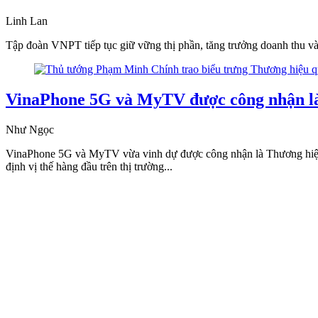
Linh Lan
Tập đoàn VNPT tiếp tục giữ vững thị phần, tăng trưởng doanh thu và 
VinaPhone 5G và MyTV được công nhận là
Như Ngọc
VinaPhone 5G và MyTV vừa vinh dự được công nhận là Thương hiệu 
định vị thế hàng đầu trên thị trường...