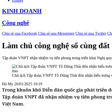
Epaper
KINH DOANH
Công nghệ
Chia sẻ qua Facebook
Chia sẻ qua Messenger
Chia sẻ qua Twitter
Ch
Làm chủ công nghệ số cùng đất
Tập đoàn VNPT nhận nhiệm vụ tiên phong trong triển khai Nghị quyết
Chủ tịch Tập đoàn VNPT Tô Dũng Thái đón nhận biểu trưng v
Hà My
20/01/2025 10:19
Trong khuôn khổ Diễn đàn quốc gia phát triển d
Tập đoàn VNPT đã nhận nhiệm vụ tiên phong tron
Việt Nam.