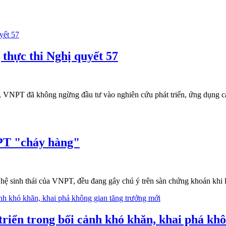
 thực thi Nghị quyết 57
, VNPT đã không ngừng đầu tư vào nghiên cứu phát triển, ứng dụng các
NPT "cháy hàng"
ệ sinh thái của VNPT, đều đang gây chú ý trên sàn chứng khoán khi l
iển trong bối cảnh khó khăn, khai phá khô