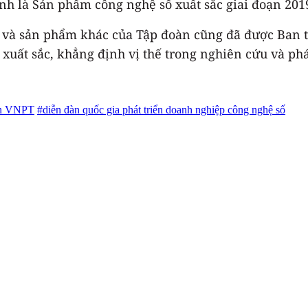
 là Sản phẩm công nghệ số xuất sắc giai đoạn 2019
ụ và sản phẩm khác của Tập đoàn cũng đã được Ban t
uất sắc, khẳng định vị thế trong nghiên cứu và phá
àn VNPT
#diễn đàn quốc gia phát triển doanh nghiệp công nghệ số