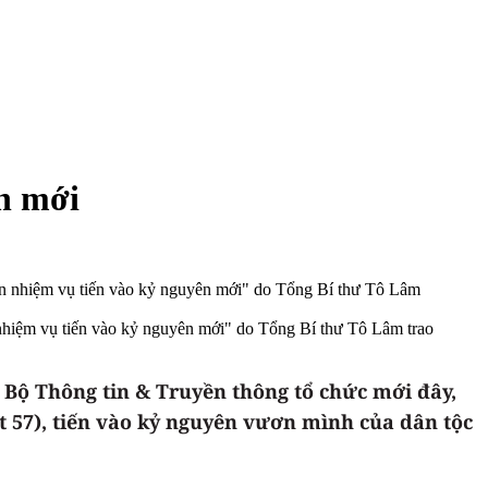
n mới
hiệm vụ tiến vào kỷ nguyên mới" do Tổng Bí thư Tô Lâm trao
 Bộ Thông tin & Truyền thông tổ chức mới đây,
 57), tiến vào kỷ nguyên vươn mình của dân tộc