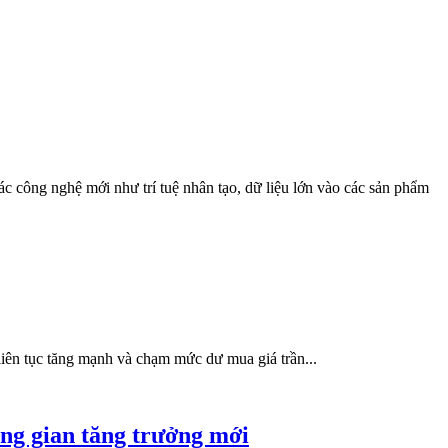
 công nghệ mới như trí tuệ nhân tạo, dữ liệu lớn vào các sản phẩm
iên tục tăng mạnh và chạm mức dư mua giá trần...
ng gian tăng trưởng mới