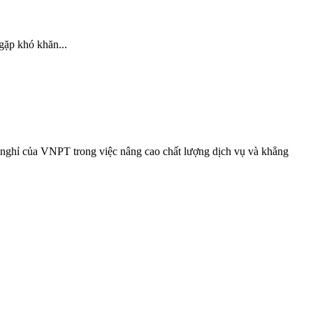
gặp khó khăn...
ghỉ của VNPT trong việc nâng cao chất lượng dịch vụ và khẳng