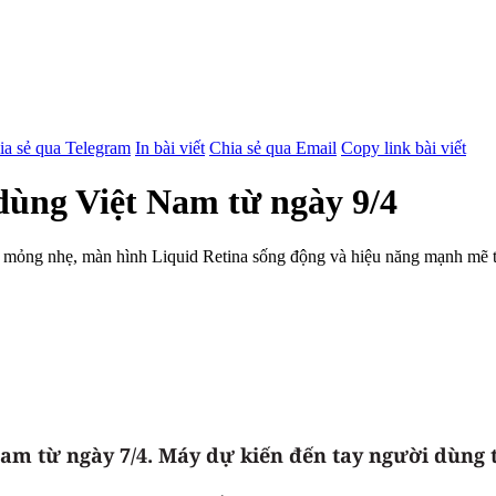
ia sẻ qua Telegram
In bài viết
Chia sẻ qua Email
Copy link bài viết
dùng Việt Nam từ ngày 9/4
mỏng nhẹ, màn hình Liquid Retina sống động và hiệu năng mạnh mẽ từ
m từ ngày 7/4. Máy dự kiến đến tay người dùng từ