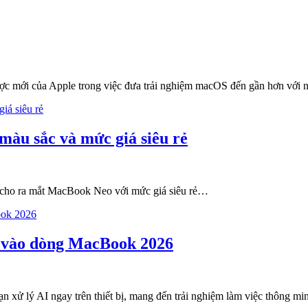
c mới của Apple trong việc đưa trải nghiệm macOS đến gần hơn với n
màu sắc và mức giá siêu rẻ
 cho ra mắt MacBook Neo với mức giá siêu rẻ…
i vào dòng MacBook 2026
xử lý AI ngay trên thiết bị, mang đến trải nghiệm làm việc thông minh