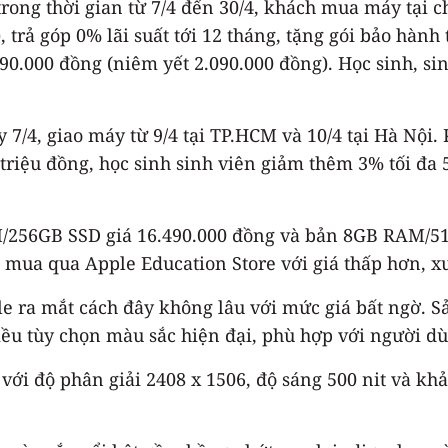
 trong thời gian từ 7/4 đến 30/4, khách mua máy tại 
, trả góp 0% lãi suất tới 12 tháng, tặng gói bảo hành 
90.000 đồng (niêm yết 2.090.000 đồng). Học sinh, sin
7/4, giao máy từ 9/4 tại TP.HCM và 10/4 tại Hà Nội.
triệu đồng, học sinh sinh viên giảm thêm 3% tối đa 
/256GB SSD giá 16.490.000 đồng và bản 8GB RAM/51
thể mua qua Apple Education Store với giá thấp hơn,
 ra mắt cách đây không lâu với mức giá bất ngờ. 
ều tùy chọn màu sắc hiện đại, phù hợp với người d
với độ phân giải 2408 x 1506, độ sáng 500 nit và kh