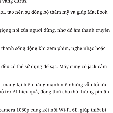
 vàng citrus.
ới, tạo nên sự đồng bộ thẩm mỹ và giúp MacBook
giọng nói của người dùng, nhờ đó âm thanh truyền
m thanh sống động khi xem phim, nghe nhạc hoặc
 đều có thể sử dụng để sạc. Máy cũng có jack cắm
e, mang lại hiệu năng mạnh mẽ nhưng vẫn tối ưu
ỗ trợ AI hiệu quả, đồng thời cho thời lượng pin ấn
mera 1080p cùng kết nối Wi-Fi 6E, giúp thiết bị