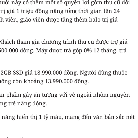
chuỗi này có thêm một số quyền lợi gồm thu cũ đổi
trị giá 1 triệu đồng nâng tổng thời gian lên 24
h viên, giáo viên được tặng thêm balo trị giá
 Khách tham gia chương trình thu cũ được trợ giá
500.000 đồng. Máy được trả góp 0% 12 tháng, trả
2GB SSD giá 18.990.000 đồng. Người dùng thuộc
 xuống còn khoảng 13.990.000 đồng.
Sản phẩm gây ấn tượng với vẻ ngoài nhôm nguyên
ùng trẻ năng động.
ả năng hiển thị 1 tỷ màu, mang đến văn bản sắc nét