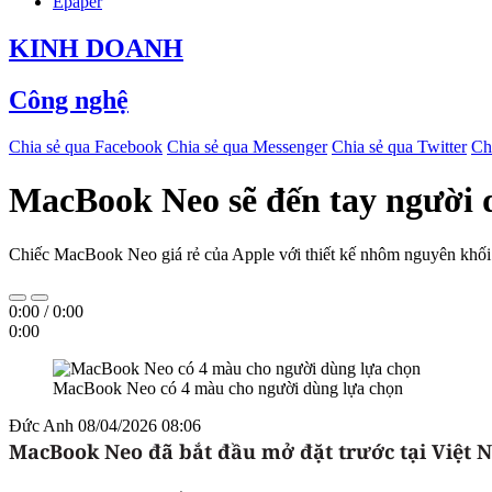
Epaper
KINH DOANH
Công nghệ
Chia sẻ qua Facebook
Chia sẻ qua Messenger
Chia sẻ qua Twitter
Ch
MacBook Neo sẽ đến tay người 
Chiếc MacBook Neo giá rẻ của Apple với thiết kế nhôm nguyên khối 
0:00
/
0:00
0:00
MacBook Neo có 4 màu cho người dùng lựa chọn
Đức Anh
08/04/2026 08:06
MacBook Neo đã bắt đầu mở đặt trước tại Việt Na