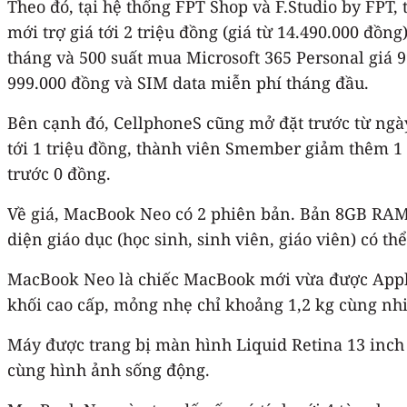
Theo đó, tại hệ thống FPT Shop và F.Studio by FPT,
mới trợ giá tới 2 triệu đồng (giá từ 14.490.000 đồng)
tháng và 500 suất mua Microsoft 365 Personal giá 9
999.000 đồng và SIM data miễn phí tháng đầu.
Bên cạnh đó, CellphoneS cũng mở đặt trước từ ngày 
tới 1 triệu đồng, thành viên Smember giảm thêm 1 
trước 0 đồng.
Về giá, MacBook Neo có 2 phiên bản. Bản 8GB RAM
diện giáo dục (học sinh, sinh viên, giáo viên) có 
MacBook Neo là chiếc MacBook mới vừa được Apple
khối cao cấp, mỏng nhẹ chỉ khoảng 1,2 kg cùng nhi
Máy được trang bị màn hình Liquid Retina 13 inch 
cùng hình ảnh sống động.