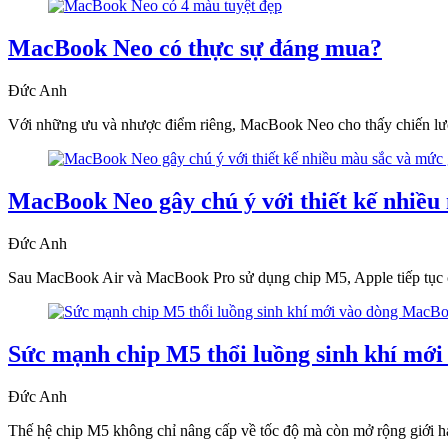
MacBook Neo có thực sự đáng mua?
Đức Anh
Với những ưu và nhược điểm riêng, MacBook Neo cho thấy chiến lượ
MacBook Neo gây chú ý với thiết kế nhiều 
Đức Anh
Sau MacBook Air và MacBook Pro sử dụng chip M5, Apple tiếp tục
Sức mạnh chip M5 thổi luồng sinh khí mớ
Đức Anh
Thế hệ chip M5 không chỉ nâng cấp về tốc độ mà còn mở rộng giới hạn 