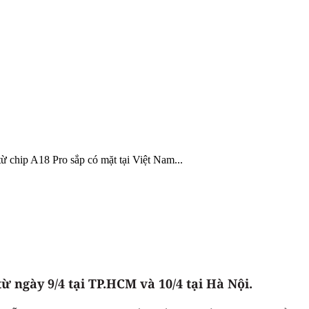
 chip A18 Pro sắp có mặt tại Việt Nam...
 ngày 9/4 tại TP.HCM và 10/4 tại Hà Nội.