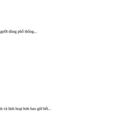
gười dùng phổ thông...
 và linh hoạt hơn bao giờ hết...