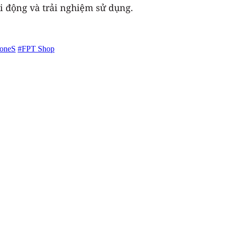
i động và trải nghiệm sử dụng.
honeS
#FPT Shop