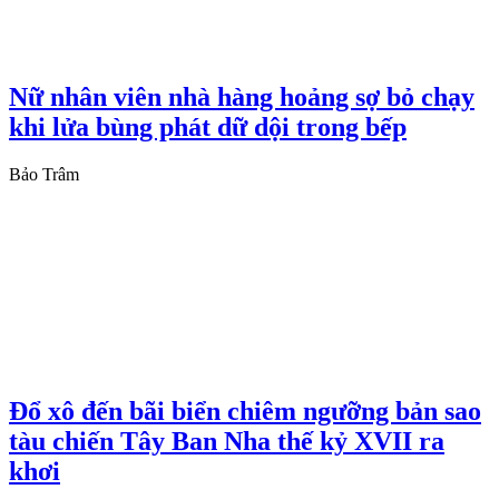
Nữ nhân viên nhà hàng hoảng sợ bỏ chạy
khi lửa bùng phát dữ dội trong bếp
Bảo Trâm
Đổ xô đến bãi biển chiêm ngưỡng bản sao
tàu chiến Tây Ban Nha thế kỷ XVII ra
khơi