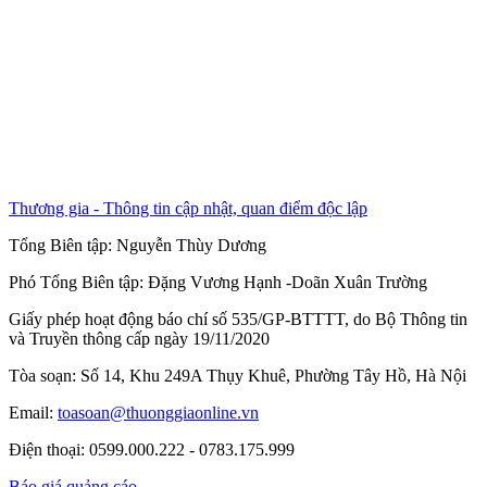
Thương gia - Thông tin cập nhật, quan điểm độc lập
Tổng Biên tập:
Nguyễn Thùy Dương
Phó Tổng Biên tập:
Đặng Vương Hạnh
-
Doãn Xuân Trường
Giấy phép hoạt động báo chí số 535/GP-BTTTT, do Bộ Thông tin
và Truyền thông cấp ngày 19/11/2020
Tòa soạn: Số 14, Khu 249A Thụy Khuê, Phường Tây Hồ, Hà Nội
Email:
toasoan@thuonggiaonline.vn
Điện thoại: 0599.000.222 - 0783.175.999
Báo giá quảng cáo