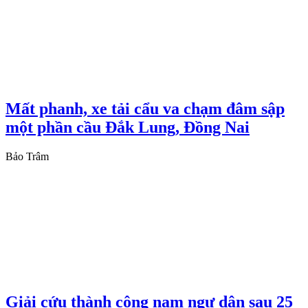
Mất phanh, xe tải cẩu va chạm đâm sập
một phần cầu Đắk Lung, Đồng Nai
Bảo Trâm
Giải cứu thành công nam ngư dân sau 25