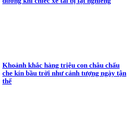
đường khi chiếc xe tải bị lật nghiêng
Khoảnh khắc hàng triệu con châu chấu
che kín bầu trời như cảnh tượng ngày tận
thế