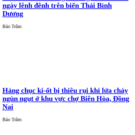
ngày lênh đênh trên biển Thái Bình
Dương
Bảo Trâm
Hàng chục ki-ốt bị thiêu rụi khi lửa cháy
ngùn ngụt ở khu vực chợ Biên Hòa, Đồng
Nai
Bảo Trâm