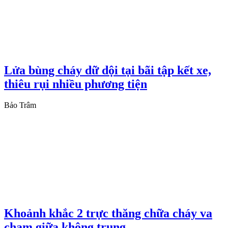
Lửa bùng cháy dữ dội tại bãi tập kết xe,
thiêu rụi nhiều phương tiện
Bảo Trâm
Khoảnh khắc 2 trực thăng chữa cháy va
chạm giữa không trung