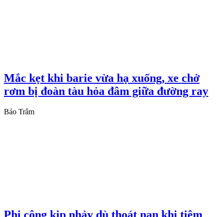
Mắc kẹt khi barie vừa hạ xuống, xe chở
rơm bị đoàn tàu hỏa đâm giữa đường ray
Bảo Trâm
Phi công kịp nhảy dù thoát nạn khi tiêm