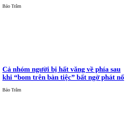
Bảo Trâm
Cả nhóm người bị hất văng về phía sau
khi “bom trên bàn tiệc” bất ngờ phát nổ
Bảo Trâm