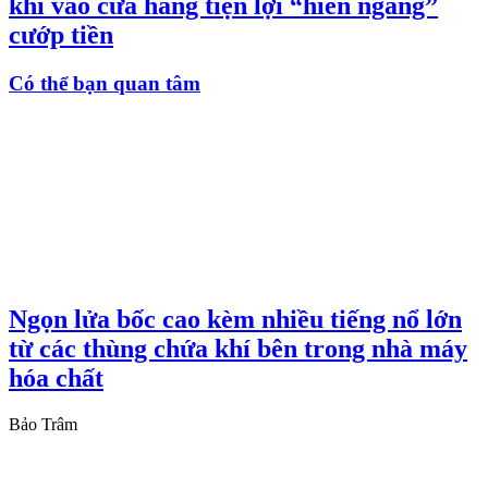
khi vào cửa hàng tiện lợi “hiên ngang”
cướp tiền
Có thể bạn quan tâm
Ngọn lửa bốc cao kèm nhiều tiếng nổ lớn
từ các thùng chứa khí bên trong nhà máy
hóa chất
Bảo Trâm