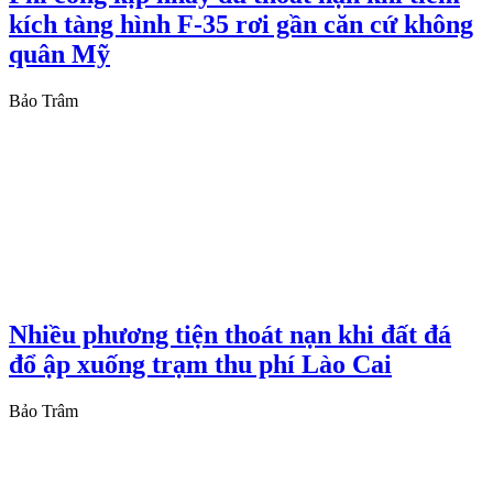
kích tàng hình F-35 rơi gần căn cứ không
quân Mỹ
Bảo Trâm
Nhiều phương tiện thoát nạn khi đất đá
đổ ập xuống trạm thu phí Lào Cai
Bảo Trâm