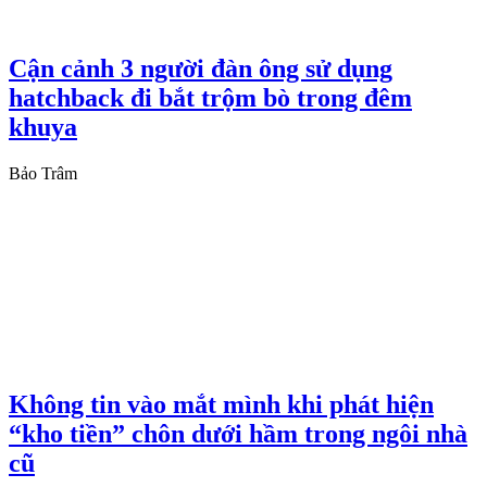
Cận cảnh 3 người đàn ông sử dụng
hatchback đi bắt trộm bò trong đêm
khuya
Bảo Trâm
Không tin vào mắt mình khi phát hiện
“kho tiền” chôn dưới hầm trong ngôi nhà
cũ