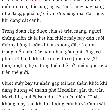
diễn ra trong tối cùng ngày. Chiếc máy bay hạng
nhẹ đã gặp phải sự cố và rơi xuống mặt đất ngay
khi đang cất cánh.
Trong đoạn clip được chia sẻ trên mạng, người
chứng kiến đã la hét khi chiếc máy bay đến cuối
đường băng trước khi lao xuống đất và chìm
trong biển lửa. Các nạn nhân gồm phi công, cơ
phó và 4 hành khách, trong đó có Jimenez (34
tuổi), một nghệ sĩ từng biểu diễn ở nhiều quốc gia
trên thế giới.
Chiếc máy bay tư nhân gặp tai nạn thảm khốc khi
đang hướng về thành phố Medellin, gần thị trấn
Marinilla, nơi Yeison dự kiến biểu diễn. "Thật
không may, sau khi lực lượng cứu hộ và Cảnh sát