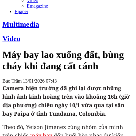
Video
Emagazine
Epaper
Multimedia
Video
Máy bay lao xuống đất, bùng
cháy khi đang cất cánh
Bảo Trâm
13/01/2026 07:43
Camera hiện trường đã ghi lại được những
hình ảnh kinh hoàng trên vào khoảng 16h (giờ
địa phương) chiều ngày 10/1 vừa qua tại sân
bay Paipa ở tỉnh Tundama, Colombia.
Theo đó, Yeison Jimenez cùng nhóm của mình
trên chiếc
máy bay
đến buổi hòa nhạc dự kiến