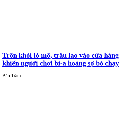
Trốn khỏi lò mổ, trâu lao vào cửa hàng
khiến người chơi bi-a hoảng sợ bỏ chạy
Bảo Trâm