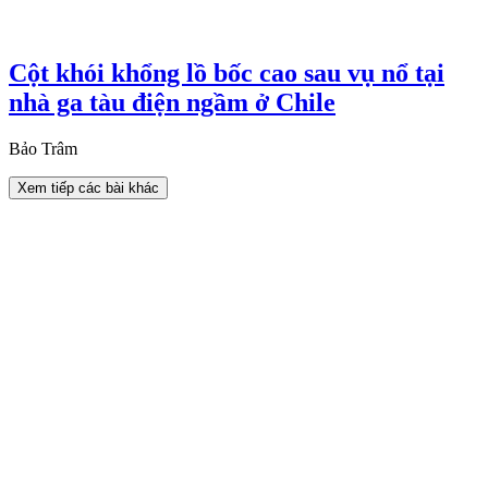
Cột khói khổng lồ bốc cao sau vụ nổ tại
nhà ga tàu điện ngầm ở Chile
Bảo Trâm
Xem tiếp các bài khác