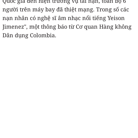
Quốc gia đến hiện trường vụ tai nạn, toàn bộ 6
người trên máy bay đã thiệt mạng. Trong số các
nạn nhân có nghệ sĩ âm nhạc nổi tiếng Yeison
Jimenez", một thông báo từ Cơ quan Hàng không
Dân dụng Colombia.