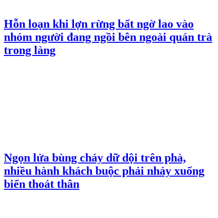
Hỗn loạn khi lợn rừng bất ngờ lao vào
nhóm người đang ngồi bên ngoài quán trà
trong làng
Ngọn lửa bùng cháy dữ dội trên phà,
nhiều hành khách buộc phải nhảy xuống
biển thoát thân