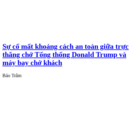
Sự cố mất khoảng cách an toàn giữa trực
thăng chở Tổng thống Donald Trump và
máy bay chở khách
Bảo Trâm