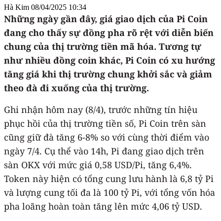
Hà Kim
08/04/2025 10:34
Những ngày gần đây, giá giao dịch của Pi Coin
đang cho thấy sự đồng pha rõ rệt với diễn biến
chung của thị trường tiền mã hóa. Tương tự
như nhiều đồng coin khác, Pi Coin có xu hướng
tăng giá khi thị trường chung khởi sắc và giảm
theo đà đi xuống của thị trường.
Ghi nhận hôm nay (8/4), trước những tín hiệu
phục hồi của thị trường tiền số, Pi Coin trên sàn
cũng giữ đà tăng 6-8% so với cùng thời điểm vào
ngày 7/4. Cụ thể vào 14h, Pi đang giao dịch trên
sàn OKX với mức giá 0,58 USD/Pi, tăng 6,4%.
Token này hiện có tổng cung lưu hành là 6,8 tỷ Pi
và lượng cung tối đa là 100 tỷ Pi, với tổng vốn hóa
pha loãng hoàn toàn tăng lên mức 4,06 tỷ USD.