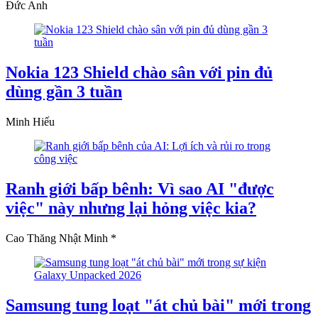
Đức Anh
Nokia 123 Shield chào sân với pin đủ
dùng gần 3 tuần
Minh Hiếu
Ranh giới bấp bênh: Vì sao AI "được
việc" này nhưng lại hỏng việc kia?
Cao Thăng Nhật Minh *
Samsung tung loạt "át chủ bài" mới trong