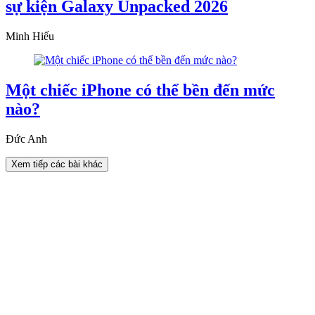
sự kiện Galaxy Unpacked 2026
Minh Hiếu
Một chiếc iPhone có thể bền đến mức
nào?
Đức Anh
Xem tiếp các bài khác