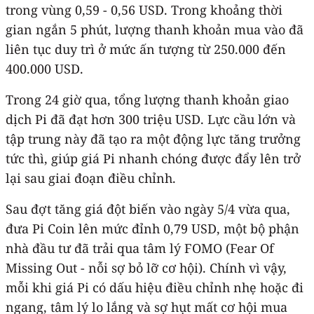
trong vùng 0,59 - 0,56 USD. Trong khoảng thời
gian ngắn 5 phút, lượng thanh khoản mua vào đã
liên tục duy trì ở mức ấn tượng từ 250.000 đến
400.000 USD.
Trong 24 giờ qua, tổng lượng thanh khoản giao
dịch Pi đã đạt hơn 300 triệu USD. Lực cầu lớn và
tập trung này đã tạo ra một động lực tăng trưởng
tức thì, giúp giá Pi nhanh chóng được đẩy lên trở
lại sau giai đoạn điều chỉnh.
Sau đợt tăng giá đột biến vào ngày 5/4 vừa qua,
đưa Pi Coin lên mức đỉnh 0,79 USD, một bộ phận
nhà đầu tư đã trải qua tâm lý FOMO (Fear Of
Missing Out - nỗi sợ bỏ lỡ cơ hội). Chính vì vậy,
mỗi khi giá Pi có dấu hiệu điều chỉnh nhẹ hoặc đi
ngang, tâm lý lo lắng và sợ hụt mất cơ hội mua