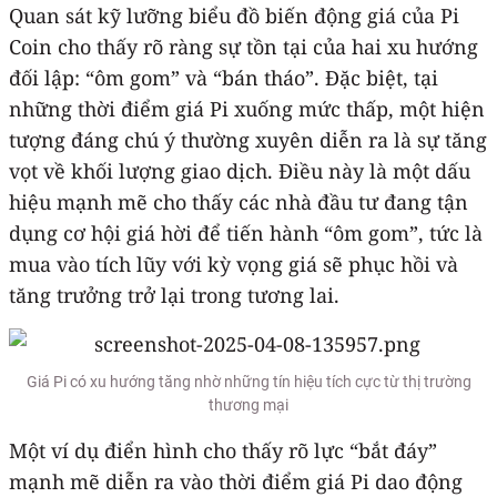
Quan sát kỹ lưỡng biểu đồ biến động giá của Pi
Coin cho thấy rõ ràng sự tồn tại của hai xu hướng
đối lập: “ôm gom” và “bán tháo”. Đặc biệt, tại
những thời điểm giá Pi xuống mức thấp, một hiện
tượng đáng chú ý thường xuyên diễn ra là sự tăng
vọt về khối lượng giao dịch. Điều này là một dấu
hiệu mạnh mẽ cho thấy các nhà đầu tư đang tận
dụng cơ hội giá hời để tiến hành “ôm gom”, tức là
mua vào tích lũy với kỳ vọng giá sẽ phục hồi và
tăng trưởng trở lại trong tương lai.
Giá Pi có xu hướng tăng nhờ những tín hiệu tích cực từ thị trường
thương mại
Một ví dụ điển hình cho thấy rõ lực “bắt đáy”
mạnh mẽ diễn ra vào thời điểm giá Pi dao động