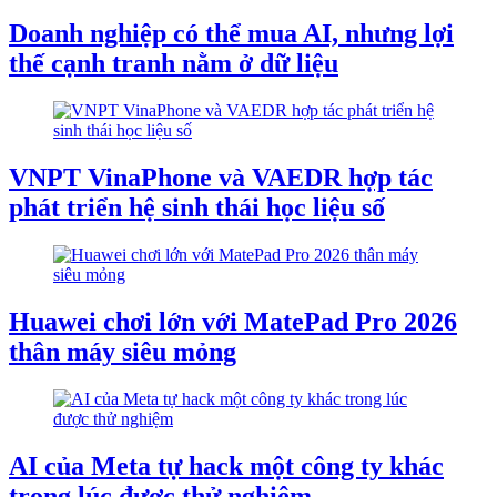
Doanh nghiệp có thể mua AI, nhưng lợi
thế cạnh tranh nằm ở dữ liệu
VNPT VinaPhone và VAEDR hợp tác
phát triển hệ sinh thái học liệu số
Huawei chơi lớn với MatePad Pro 2026
thân máy siêu mỏng
AI của Meta tự hack một công ty khác
trong lúc được thử nghiệm