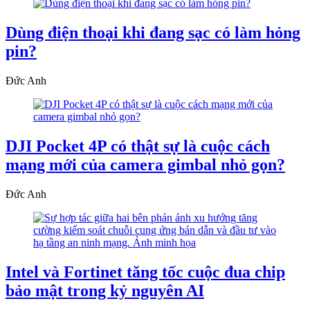
Dùng điện thoại khi đang sạc có làm hỏng
pin?
Đức Anh
DJI Pocket 4P có thật sự là cuộc cách
mạng mới của camera gimbal nhỏ gọn?
Đức Anh
Intel và Fortinet tăng tốc cuộc đua chip
bảo mật trong kỷ nguyên AI