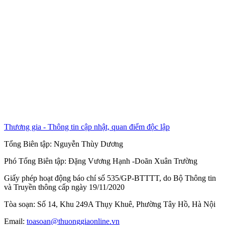
Thương gia - Thông tin cập nhật, quan điểm độc lập
Tổng Biên tập:
Nguyễn Thùy Dương
Phó Tổng Biên tập:
Đặng Vương Hạnh
-
Doãn Xuân Trường
Giấy phép hoạt động báo chí số 535/GP-BTTTT, do Bộ Thông tin
và Truyền thông cấp ngày 19/11/2020
Tòa soạn: Số 14, Khu 249A Thụy Khuê, Phường Tây Hồ, Hà Nội
Email:
toasoan@thuonggiaonline.vn