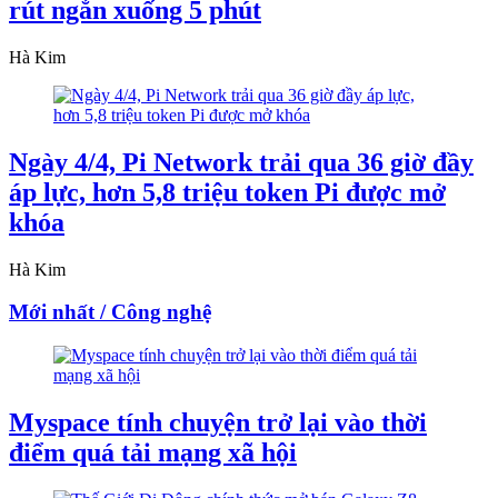
rút ngắn xuống 5 phút
Hà Kim
Ngày 4/4, Pi Network trải qua 36 giờ đầy
áp lực, hơn 5,8 triệu token Pi được mở
khóa
Hà Kim
Mới nhất / Công nghệ
Myspace tính chuyện trở lại vào thời
điểm quá tải mạng xã hội