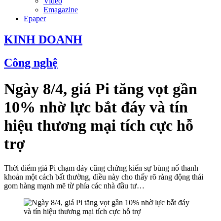
Video
Emagazine
Epaper
KINH DOANH
Công nghệ
Ngày 8/4, giá Pi tăng vọt gần
10% nhờ lực bắt đáy và tín
hiệu thương mại tích cực hỗ
trợ
Thời điểm giá Pi chạm đáy cũng chứng kiến sự bùng nổ thanh
khoản một cách bất thường, điều này cho thấy rõ ràng động thái
gom hàng mạnh mẽ từ phía các nhà đầu tư…