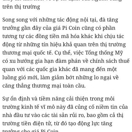
trên thị trường
Song song với những tác động nội tại, đà tăng
trưởng gần đây của giá Pi Coin cũng có phần
tương tự các đồng tiền mã hóa khác khi chịu tác
động từ những tín hiệu khả quan trên thị trường
thương mại quốc tế. Cụ thể, việc Tổng thống Mỹ
có xu hướng gia hạn đàm phán về chính sách thuế
quan với các quốc gia khác đã mang đến một
luồng gió mới, làm giảm bớt những lo ngại về
căng thẳng thương mại toàn cầu.
Sự ổn định và tiềm năng cải thiện trong môi
trường kinh tế vĩ mô này đã củng cố niềm tin của
nhà đầu tư vào các tài sản rủi ro, bao gồm cả thị
trường tiền điện tử, từ đó tạo động lực tăng
trưởng cho giá Pi Coin.