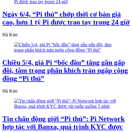
Ngày 6/4, “Pi thủ” chớp thời cơ bán giá
cao, hơn 1 tỷ Pi được trao tay trong 24 giờ
Hà Kim
Chiều 5/4, giá Pi “bốc đầu” tăng gần gấp
đôi, tâm trạng phấn khích tràn ngập cộng
đồng “Pi thủ”
Hà Kim
Tin chấn động giới “Pi thủ”: Pi Network
hợp tác với Banxa, quá trình KYC được