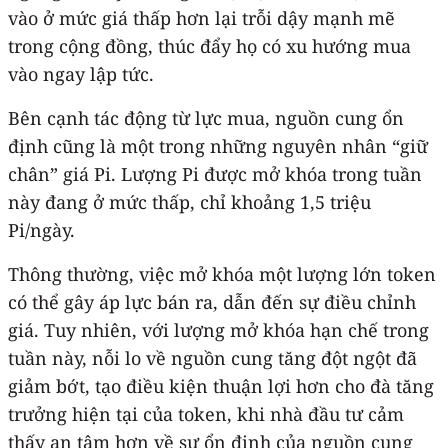
vào ở mức giá thấp hơn lại trỗi dậy mạnh mẽ
trong cộng đồng, thúc đẩy họ có xu hướng mua
vào ngay lập tức.
Bên cạnh tác động từ lực mua, nguồn cung ổn
định cũng là một trong những nguyên nhân “giữ
chân” giá Pi. Lượng Pi được mở khóa trong tuần
này đang ở mức thấp, chỉ khoảng 1,5 triệu
Pi/ngày.
Thông thường, việc mở khóa một lượng lớn token
có thể gây áp lực bán ra, dẫn đến sự điều chỉnh
giá. Tuy nhiên, với lượng mở khóa hạn chế trong
tuần này, nỗi lo về nguồn cung tăng đột ngột đã
giảm bớt, tạo điều kiện thuận lợi hơn cho đà tăng
trưởng hiện tại của token, khi nhà đầu tư cảm
thấy an tâm hơn về sự ổn định của nguồn cung