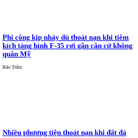
Phi công kịp nhảy dù thoát nạn khi tiêm
kích tàng hình F-35 rơi gần căn cứ không
quân Mỹ
Bảo Trâm
Nhiều phương tiện thoát nạn khi đất đá