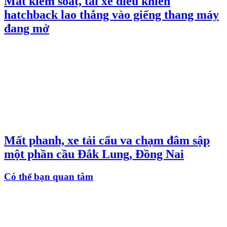
Mất kiểm soát, tài xế điều khiển
hatchback lao thẳng vào giếng thang máy
đang mở
Mất phanh, xe tải cẩu va chạm đâm sập
một phần cầu Đắk Lung, Đồng Nai
Có thể bạn quan tâm