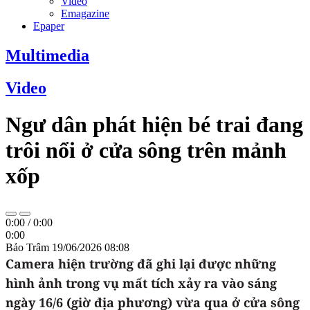
Video
Emagazine
Epaper
Multimedia
Video
Ngư dân phát hiện bé trai đang
trôi nổi ở cửa sông trên mảnh
xốp
0:00
/
0:00
0:00
Bảo Trâm
19/06/2026 08:08
Camera hiện trường đã ghi lại được những
hình ảnh trong vụ mất tích xảy ra vào sáng
ngày 16/6 (giờ địa phương) vừa qua ở cửa sông