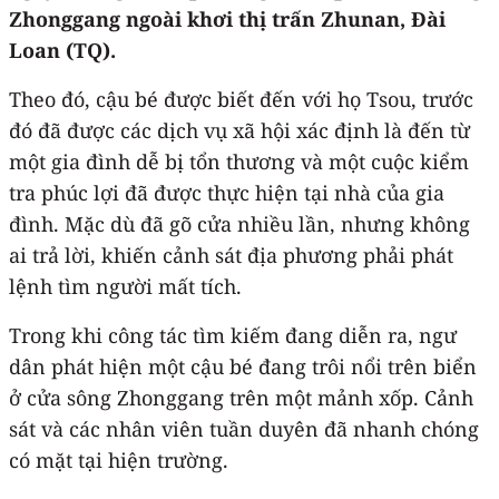
Zhonggang ngoài khơi thị trấn Zhunan, Đài
Loan (TQ).
Theo đó, cậu bé được biết đến với họ Tsou, trước
đó đã được các dịch vụ xã hội xác định là đến từ
một gia đình dễ bị tổn thương và một cuộc kiểm
tra phúc lợi đã được thực hiện tại nhà của gia
đình. Mặc dù đã gõ cửa nhiều lần, nhưng không
ai trả lời, khiến cảnh sát địa phương phải phát
lệnh tìm người mất tích.
Trong khi công tác tìm kiếm đang diễn ra, ngư
dân phát hiện một cậu bé đang trôi nổi trên biển
ở cửa sông Zhonggang trên một mảnh xốp. Cảnh
sát và các nhân viên tuần duyên đã nhanh chóng
có mặt tại hiện trường.