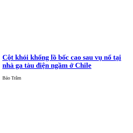
Cột khói khổng lồ bốc cao sau vụ nổ tại
nhà ga tàu điện ngầm ở Chile
Bảo Trâm