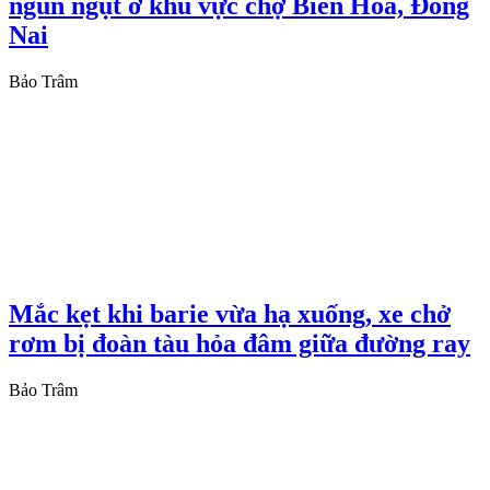
ngùn ngụt ở khu vực chợ Biên Hòa, Đồng
Nai
Bảo Trâm
Mắc kẹt khi barie vừa hạ xuống, xe chở
rơm bị đoàn tàu hỏa đâm giữa đường ray
Bảo Trâm