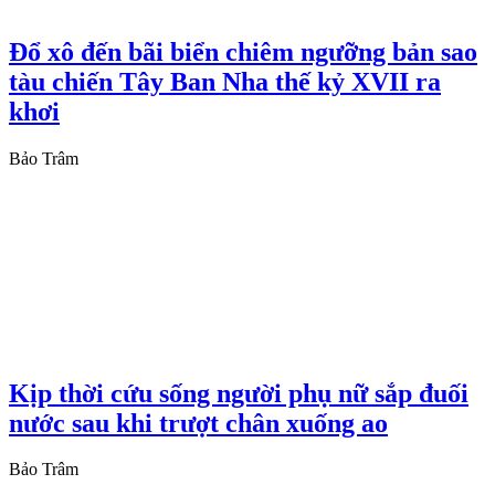
Đổ xô đến bãi biển chiêm ngưỡng bản sao
tàu chiến Tây Ban Nha thế kỷ XVII ra
khơi
Bảo Trâm
Kịp thời cứu sống người phụ nữ sắp đuối
nước sau khi trượt chân xuống ao
Bảo Trâm