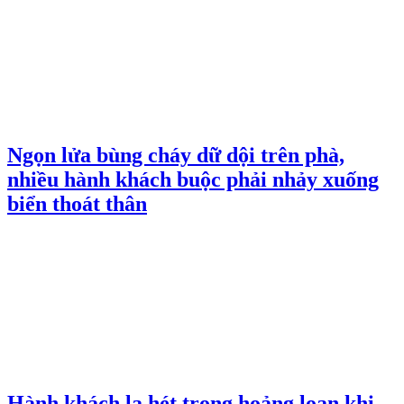
Ngọn lửa bùng cháy dữ dội trên phà,
nhiều hành khách buộc phải nhảy xuống
biển thoát thân
Hành khách la hét trong hoảng loạn khi