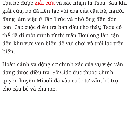
Cậu bé được
giải cứu
và xác nhận là Tsou. Sau khi
giải cứu, họ đã liên lạc với cha của cậu bé, người
đang làm việc ở Tân Trúc và nhờ ông đến đón
con. Các cuộc điều tra ban đầu cho thấy, Tsou có
thể đã đi một mình từ thị trấn Houlong lân cận
đến khu vực ven biển để vui chơi và trôi lạc trên
biển.
Hoàn cảnh và động cơ chính xác của vụ việc vẫn
đang được điều tra. Sở Giáo dục thuộc Chính
quyền huyện Miaoli đã vào cuộc tư vấn, hỗ trợ
cho cậu bé và cha mẹ.