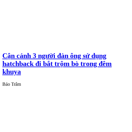
Cận cảnh 3 người đàn ông sử dụng
hatchback đi bắt trộm bò trong đêm
khuya
Bảo Trâm