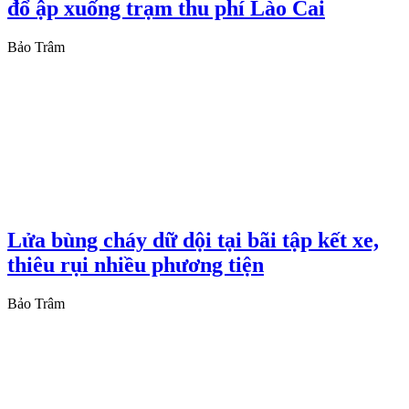
đổ ập xuống trạm thu phí Lào Cai
Bảo Trâm
Lửa bùng cháy dữ dội tại bãi tập kết xe,
thiêu rụi nhiều phương tiện
Bảo Trâm