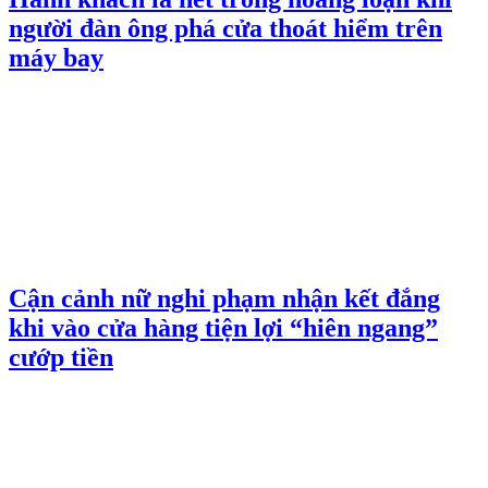
người đàn ông phá cửa thoát hiểm trên
máy bay
Cận cảnh nữ nghi phạm nhận kết đắng
khi vào cửa hàng tiện lợi “hiên ngang”
cướp tiền