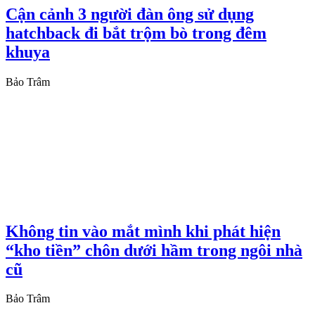
Cận cảnh 3 người đàn ông sử dụng
hatchback đi bắt trộm bò trong đêm
khuya
Bảo Trâm
Không tin vào mắt mình khi phát hiện
“kho tiền” chôn dưới hầm trong ngôi nhà
cũ
Bảo Trâm