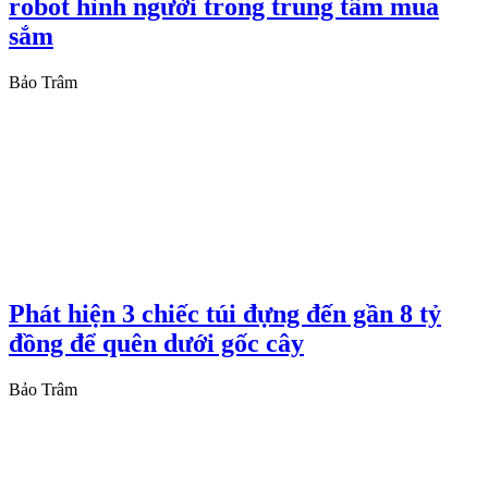
robot hình người trong trung tâm mua
sắm
Bảo Trâm
Phát hiện 3 chiếc túi đựng đến gần 8 tỷ
đồng để quên dưới gốc cây
Bảo Trâm