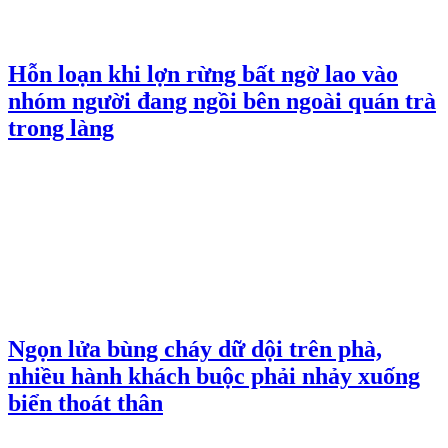
Hỗn loạn khi lợn rừng bất ngờ lao vào
nhóm người đang ngồi bên ngoài quán trà
trong làng
Ngọn lửa bùng cháy dữ dội trên phà,
nhiều hành khách buộc phải nhảy xuống
biển thoát thân