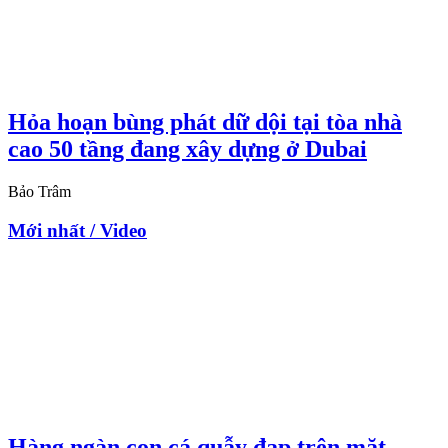
Hỏa hoạn bùng phát dữ dội tại tòa nhà
cao 50 tầng đang xây dựng ở Dubai
Bảo Trâm
Mới nhất / Video
Hàng ngàn con cá quẫy đạp trên mặt