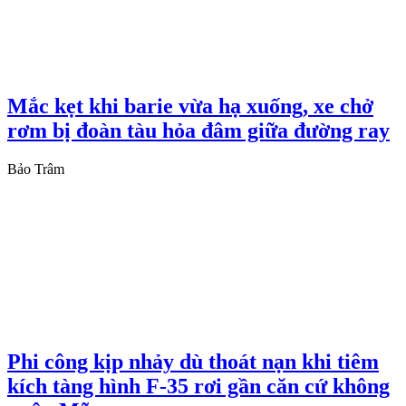
Mắc kẹt khi barie vừa hạ xuống, xe chở
rơm bị đoàn tàu hỏa đâm giữa đường ray
Bảo Trâm
Phi công kịp nhảy dù thoát nạn khi tiêm
kích tàng hình F-35 rơi gần căn cứ không