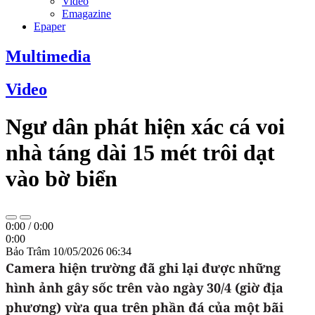
Video
Emagazine
Epaper
Multimedia
Video
Ngư dân phát hiện xác cá voi
nhà táng dài 15 mét trôi dạt
vào bờ biển
0:00
/
0:00
0:00
Bảo Trâm
10/05/2026 06:34
Camera hiện trường đã ghi lại được những
hình ảnh gây sốc trên vào ngày 30/4 (giờ địa
phương) vừa qua trên phần đá của một bãi