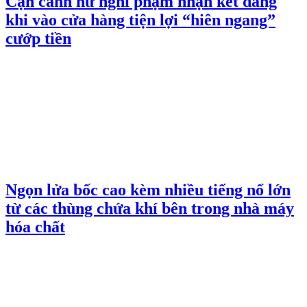
Cận cảnh nữ nghi phạm nhận kết đắng
khi vào cửa hàng tiện lợi “hiên ngang”
cướp tiền
Ngọn lửa bốc cao kèm nhiều tiếng nổ lớn
từ các thùng chứa khí bên trong nhà máy
hóa chất