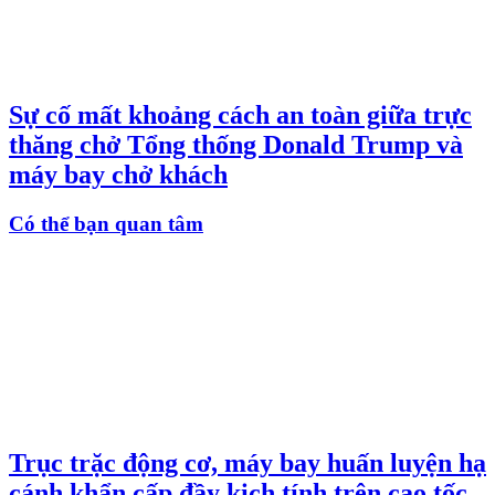
Sự cố mất khoảng cách an toàn giữa trực
thăng chở Tổng thống Donald Trump và
máy bay chở khách
Có thể bạn quan tâm
Trục trặc động cơ, máy bay huấn luyện hạ
cánh khẩn cấp đầy kịch tính trên cao tốc