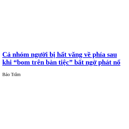
Cả nhóm người bị hất văng về phía sau
khi “bom trên bàn tiệc” bất ngờ phát nổ
Bảo Trâm