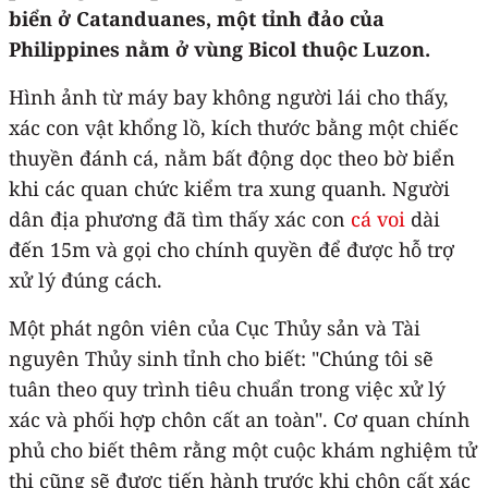
biển ở Catanduanes, một tỉnh đảo của
Philippines nằm ở vùng Bicol thuộc Luzon.
Hình ảnh từ máy bay không người lái cho thấy,
xác con vật khổng lồ, kích thước bằng một chiếc
thuyền đánh cá, nằm bất động dọc theo bờ biển
khi các quan chức kiểm tra xung quanh. Người
dân địa phương đã tìm thấy xác con
cá voi
dài
đến 15m và gọi cho chính quyền để được hỗ trợ
xử lý đúng cách.
Một phát ngôn viên của Cục Thủy sản và Tài
nguyên Thủy sinh tỉnh cho biết: "Chúng tôi sẽ
tuân theo quy trình tiêu chuẩn trong việc xử lý
xác và phối hợp chôn cất an toàn". Cơ quan chính
phủ cho biết thêm rằng một cuộc khám nghiệm tử
thi cũng sẽ được tiến hành trước khi chôn cất xác