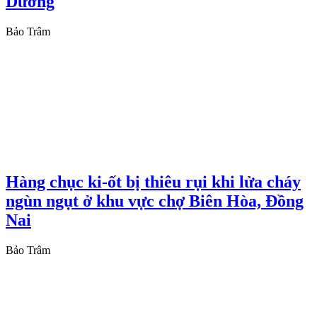
Dương
Bảo Trâm
Hàng chục ki-ốt bị thiêu rụi khi lửa cháy
ngùn ngụt ở khu vực chợ Biên Hòa, Đồng
Nai
Bảo Trâm