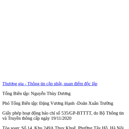
Thương gia - Thông tin cập nhật, quan điểm độc lập
Tổng Biên tập:
Nguyễn Thùy Dương
Phó Tổng Biên tập:
Đặng Vương Hạnh
-
Doãn Xuân Trường
Giấy phép hoạt động báo chí số 535/GP-BTTTT, do Bộ Thông tin
và Truyền thông cấp ngày 19/11/2020
Tòa soạn: Số 14, Khu 249A Thụy Khuê, Phường Tây Hồ, Hà Nội