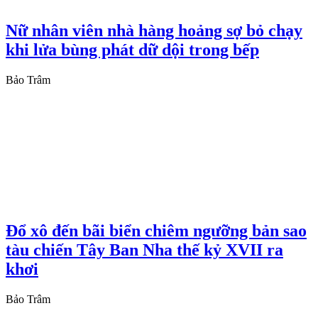
Nữ nhân viên nhà hàng hoảng sợ bỏ chạy
khi lửa bùng phát dữ dội trong bếp
Bảo Trâm
Đổ xô đến bãi biển chiêm ngưỡng bản sao
tàu chiến Tây Ban Nha thế kỷ XVII ra
khơi
Bảo Trâm