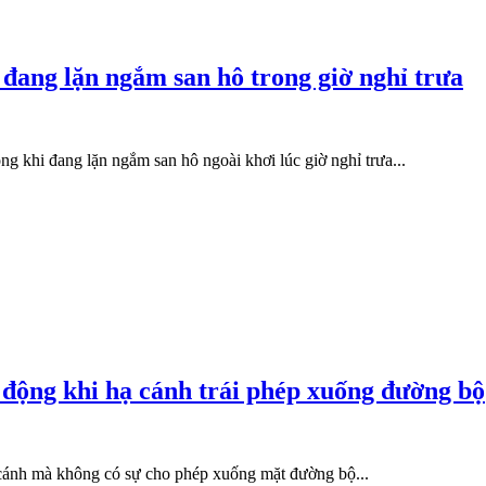
 đang lặn ngắm san hô trong giờ nghỉ trưa
g khi đang lặn ngắm san hô ngoài khơi lúc giờ nghỉ trưa...
 động khi hạ cánh trái phép xuống đường bộ
 cánh mà không có sự cho phép xuống mặt đường bộ...