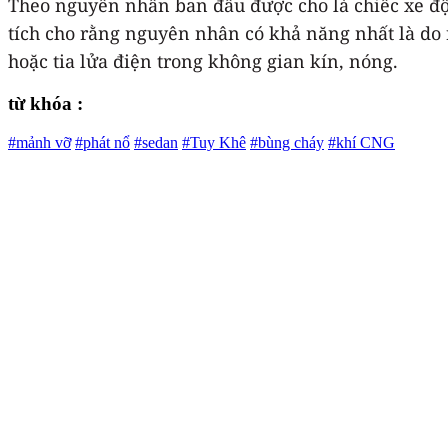
Theo nguyên nhân ban đầu được cho là chiếc xe độ 
tích cho rằng nguyên nhân có khả năng nhất là do r
hoặc tia lửa điện trong không gian kín, nóng.
từ khóa :
#mảnh vỡ
#phát nổ
#sedan
#Tuy Khê
#bùng cháy
#khí CNG