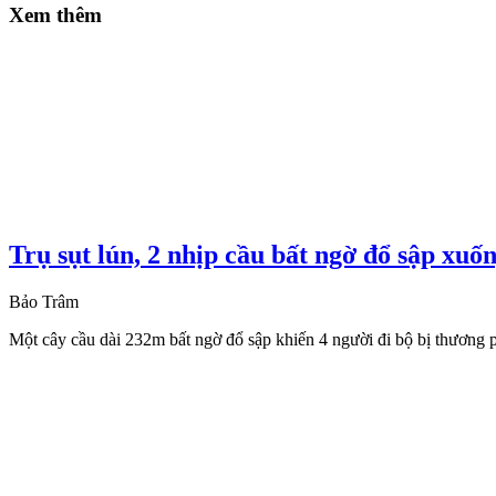
Xem thêm
Trụ sụt lún, 2 nhịp cầu bất ngờ đổ sập xuố
Bảo Trâm
Một cây cầu dài 232m bất ngờ đổ sập khiến 4 người đi bộ bị thương ph