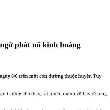
 ngờ phát nổ kinh hoàng
g ngày 6/6 trên một con đường thuộc huyện Tuy
ện trường cho thấy, rất nhiều mảnh vỡ bay tứ tung