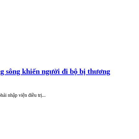
ng sông khiến người đi bộ bị thương
ải nhập viện điều trị...