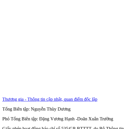
Thương gia - Thông tin cập nhật, quan điểm độc lập
Tổng Biên tập:
Nguyễn Thùy Dương
Phó Tổng Biên tập:
Đặng Vương Hạnh
-
Doãn Xuân Trường
Giấy phép hoạt động báo chí số 535/GP-BTTTT, do Bộ Thông tin