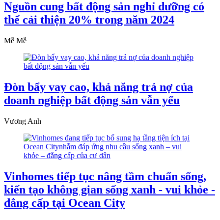
Nguồn cung bất động sản nghỉ dưỡng có
thể cải thiện 20% trong năm 2024
Mễ Mễ
Đòn bẩy vay cao, khả năng trả nợ của
doanh nghiệp bất động sản vẫn yếu
Vương Anh
Vinhomes tiếp tục nâng tầm chuẩn sống,
kiến tạo không gian sống xanh - vui khỏe -
đẳng cấp tại Ocean City