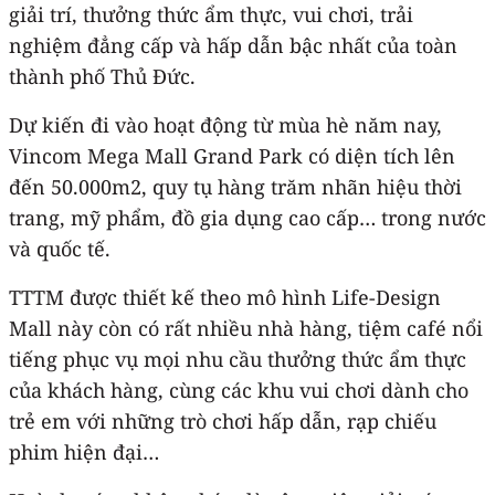
giải trí, thưởng thức ẩm thực, vui chơi, trải
nghiệm đẳng cấp và hấp dẫn bậc nhất của toàn
thành phố Thủ Đức.
Dự kiến đi vào hoạt động từ mùa hè năm nay,
Vincom Mega Mall Grand Park có diện tích lên
đến 50.000m2, quy tụ hàng trăm nhãn hiệu thời
trang, mỹ phẩm, đồ gia dụng cao cấp… trong nước
và quốc tế.
TTTM được thiết kế theo mô hình Life-Design
Mall này còn có rất nhiều nhà hàng, tiệm café nổi
tiếng phục vụ mọi nhu cầu thưởng thức ẩm thực
của khách hàng, cùng các khu vui chơi dành cho
trẻ em với những trò chơi hấp dẫn, rạp chiếu
phim hiện đại…