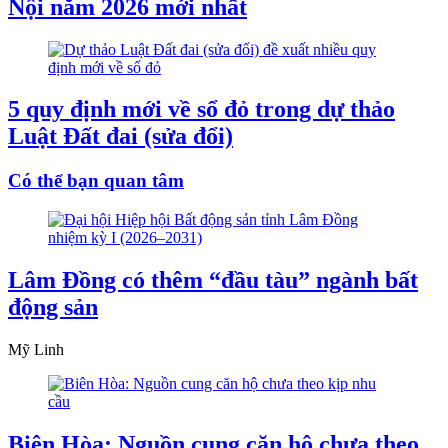
Nội năm 2026 mới nhất
5 quy định mới về sổ đỏ trong dự thảo
Luật Đất đai (sửa đổi)
Có thể bạn quan tâm
Lâm Đồng có thêm “đầu tàu” ngành bất
động sản
Mỹ Linh
Biên Hòa: Nguồn cung căn hộ chưa theo