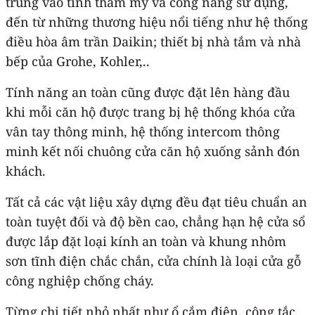
trung vào tính thẩm mỹ và công năng sử dụng,
đến từ những thương hiệu nổi tiếng như hệ thống
điều hòa âm trần Daikin; thiết bị nhà tắm và nhà
bếp của Grohe, Kohler,..
Tính năng an toàn cũng được đặt lên hàng đầu
khi mỗi căn hộ được trang bị hệ thống khóa cửa
vân tay thông minh, hệ thống intercom thông
minh kết nối chuông cửa căn hộ xuống sảnh đón
khách.
Tất cả các vật liệu xây dựng đều đạt tiêu chuẩn an
toàn tuyệt đối và độ bền cao, chẳng hạn hệ cửa sổ
được lắp đặt loại kính an toàn và khung nhôm
sơn tĩnh điện chắc chắn, cửa chính là loại cửa gỗ
công nghiệp chống cháy.
Từng chi tiết nhỏ nhất như ổ cắm điện, công tắc