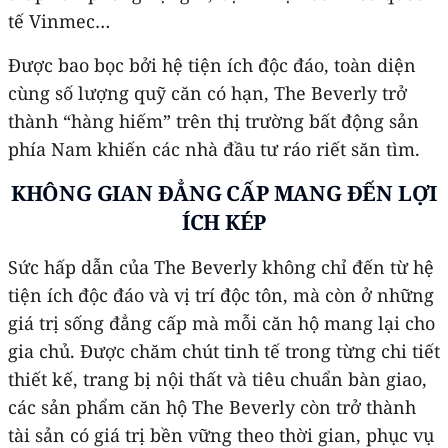
tế Vinmec…
Được bao bọc bởi hệ tiện ích độc đáo, toàn diện
cùng số lượng quỹ căn có hạn, The Beverly trở
thành “hàng hiếm” trên thị trường bất động sản
phía Nam khiến các nhà đầu tư ráo riết săn tìm.
KHÔNG GIAN ĐẲNG CẤP MANG ĐẾN LỢI
ÍCH KÉP
Sức hấp dẫn của The Beverly không chỉ đến từ hệ
tiện ích độc đáo và vị trí độc tôn, mà còn ở những
giá trị sống đẳng cấp mà mỗi căn hộ mang lại cho
gia chủ. Được chăm chút tinh tế trong từng chi tiết
thiết kế, trang bị nội thất và tiêu chuẩn bàn giao,
các sản phẩm căn hộ The Beverly còn trở thành
tài sản có giá trị bền vững theo thời gian, phục vụ