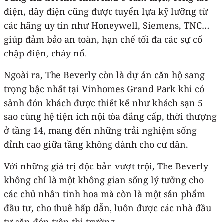
điện, dây điện cũng được tuyển lựa kỹ lưỡng từ
các hãng uy tín như Honeywell, Siemens, TNC…
giúp đảm bảo an toàn, hạn chế tối đa các sự cố
chập điện, cháy nổ.
Ngoài ra, The Beverly còn là dự án căn hộ sang
trọng bậc nhất tại Vinhomes Grand Park khi có
sảnh đón khách được thiết kế như khách sạn 5
sao cùng hệ tiện ích nội tòa đẳng cấp, thời thượng
ở tầng 14, mang đến những trải nghiệm sống
đỉnh cao giữa tầng không dành cho cư dân.
Với những giá trị độc bản vượt trội, The Beverly
không chỉ là một không gian sống lý tưởng cho
các chủ nhân tinh hoa mà còn là một sản phẩm
đầu tư, cho thuê hấp dẫn, luôn được các nhà đầu
tư săn đón trên thị trường.