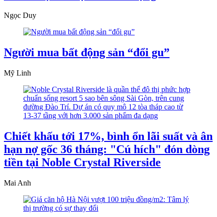
Ngọc Duy
Người mua bất động sản “đổi gu”
Mỹ Linh
Chiết khấu tới 17%, bình ổn lãi suất và ân
hạn nợ gốc 36 tháng: "Cú hích" đón dòng
tiền tại Noble Crystal Riverside
Mai Anh