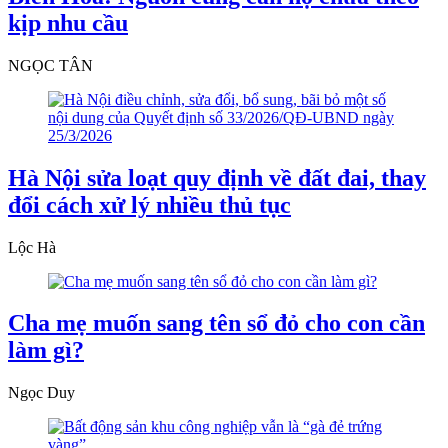
kịp nhu cầu
NGỌC TÂN
Hà Nội sửa loạt quy định về đất đai, thay
đổi cách xử lý nhiều thủ tục
Lộc Hà
Cha mẹ muốn sang tên sổ đỏ cho con cần
làm gì?
Ngọc Duy