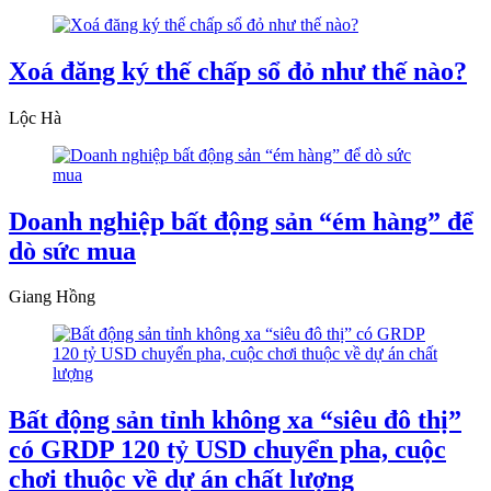
Xoá đăng ký thế chấp sổ đỏ như thế nào?
Lộc Hà
Doanh nghiệp bất động sản “ém hàng” để
dò sức mua
Giang Hồng
Bất động sản tỉnh không xa “siêu đô thị”
có GRDP 120 tỷ USD chuyển pha, cuộc
chơi thuộc về dự án chất lượng