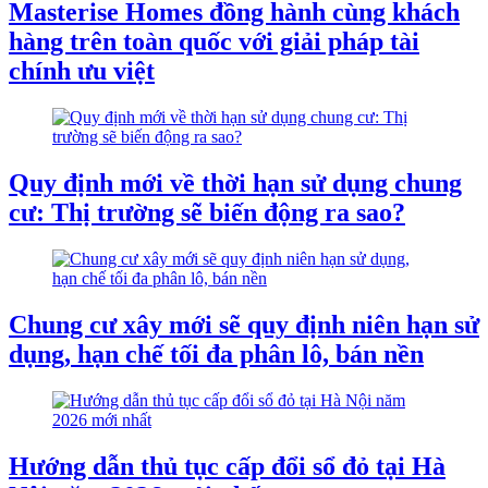
Masterise Homes đồng hành cùng khách
hàng trên toàn quốc với giải pháp tài
chính ưu việt
Quy định mới về thời hạn sử dụng chung
cư: Thị trường sẽ biến động ra sao?
Chung cư xây mới sẽ quy định niên hạn sử
dụng, hạn chế tối đa phân lô, bán nền
Hướng dẫn thủ tục cấp đổi sổ đỏ tại Hà