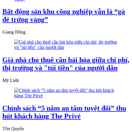
Bất động sản khu công nghiệp vẫn là “gà
đẻ trứng vàng”
Giang Hồng
Giá nhà cho thuê cần hài hòa giữa chi phí,
thị trường và "túi tiền" của người dân
Mỹ Linh
Chính sách “5 năm an tâm tuyệt đối” thu
hút khách hàng The Privé
Tôn Quyên