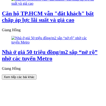
Căn hộ TP.HCM vẫn "đắt khách" bất
chấp áp lực lãi suất và giá cao
Giang Hồng
Nhà ở giá 50 triệu đồng/m2 sắp “nở rộ”
nhờ các tuyến Metro
Giang Hồng
Xem tiếp các bài khác