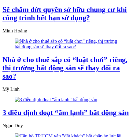
Sẽ chấm dứt quyền sở hữu chung cư khi
công trình hết hạn sử dụng?
Minh Hoàng
Nhà ở cho thuê sắp có “luật chơi” riêng,
thị trường bất động sản sẽ thay đổi ra
sao?
Mỹ Linh
3 điều định đoạt “ấm lạnh” bất động sản
Ngọc Duy