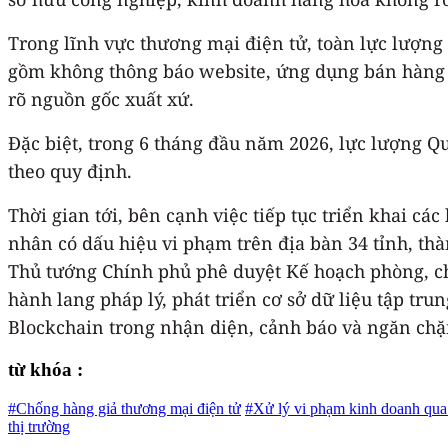
Trong lĩnh vực thương mại điện tử, toàn lực lượng 
gồm không thông báo website, ứng dụng bán hàng t
rõ nguồn gốc xuất xứ.
Đặc biệt, trong 6 tháng đầu năm 2026, lực lượng Qu
theo quy định.
Thời gian tới, bên cạnh việc tiếp tục triển khai cá
nhân có dấu hiệu vi phạm trên địa bàn 34 tỉnh, t
Thủ tướng Chính phủ phê duyệt Kế hoạch phòng, chố
hành lang pháp lý, phát triển cơ sở dữ liệu tập tru
Blockchain trong nhận diện, cảnh báo và ngăn chặ
từ khóa :
#Chống hàng giả thương mại điện tử
#Xử lý vi phạm kinh doanh qua
thị trường