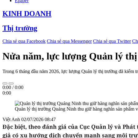
Epaper
KINH DOANH
Thị trường
Chia sẻ qua Facebook
Chia sẻ qua Messenger
Chia sẻ qua Twitter
Ch
Nửa năm, lực lượng Quản lý thị
Trong 6 tháng đầu năm 2026, lực lượng Quản lý thị trường đã kiểm tr
0:00
/
0:00
0:00
Quản lý thị trường Quảng Ninh thu giữ hàng nghìn sản phẩm
Việt Anh
02/07/2026 08:47
Đặc biệt, theo đánh giá của Cục Quản lý và Phát
giả có xu hướng dịch chuyển mạnh sang môi trườ