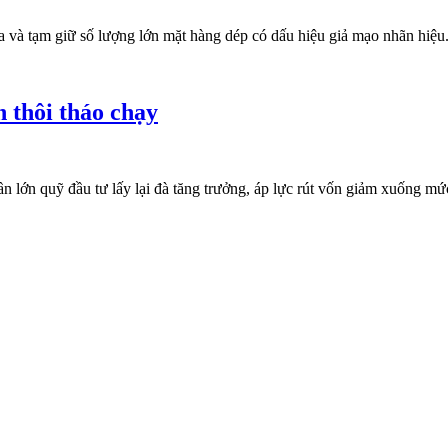
và tạm giữ số lượng lớn mặt hàng dép có dấu hiệu giả mạo nhãn hiệu.
n thôi tháo chạy
ớn quỹ đầu tư lấy lại đà tăng trưởng, áp lực rút vốn giảm xuống mức t