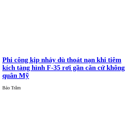
Phi công kịp nhảy dù thoát nạn khi tiêm
kích tàng hình F-35 rơi gần căn cứ không
quân Mỹ
Bảo Trâm