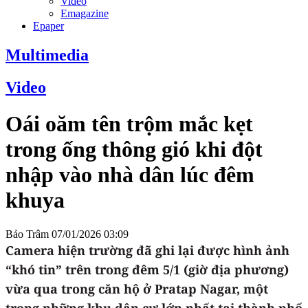
Video
Emagazine
Epaper
Multimedia
Video
Oái oăm tên trộm mắc kẹt
trong ống thông gió khi đột
nhập vào nhà dân lúc đêm
khuya
Bảo Trâm
07/01/2026 03:09
Camera hiện trường đã ghi lại được hình ảnh
“khó tin” trên trong đêm 5/1 (giờ địa phương)
vừa qua trong căn hộ ở Pratap Nagar, một
trong những khu dân cư lớn nhất tại thành phố