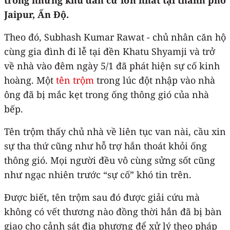
Jaipur, Ấn Độ.
Theo đó, Subhash Kumar Rawat - chủ nhân căn hộ
cùng gia đình đi lễ tại đền Khatu Shyamji và trở
về nhà vào đêm ngày 5/1 đã phát hiện sự cố kinh
hoàng. Một
tên trộm
trong lúc đột nhập vào nhà
ông đã bị mắc kẹt trong ống thông gió của nhà
bếp.
Tên trộm thấy chủ nhà về liên tục van nài, cầu xin
sự tha thứ cũng như hỗ trợ hắn thoát khỏi ống
thông gió. Mọi người đều vô cùng sửng sốt cũng
như ngạc nhiên trước “sự cố” khó tin trên.
Được biết, tên trộm sau đó được giải cứu mà
không có vết thương nào đồng thời hắn đã bị bàn
giao cho cảnh sát địa phương để xử lý theo pháp