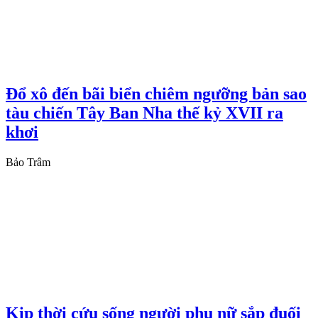
Đổ xô đến bãi biển chiêm ngưỡng bản sao
tàu chiến Tây Ban Nha thế kỷ XVII ra
khơi
Bảo Trâm
Kịp thời cứu sống người phụ nữ sắp đuối