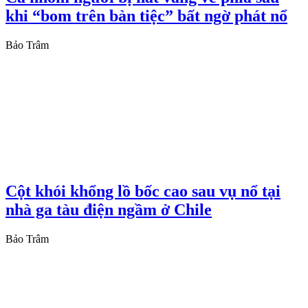
khi “bom trên bàn tiệc” bất ngờ phát nổ
Bảo Trâm
Cột khói khổng lồ bốc cao sau vụ nổ tại
nhà ga tàu điện ngầm ở Chile
Bảo Trâm