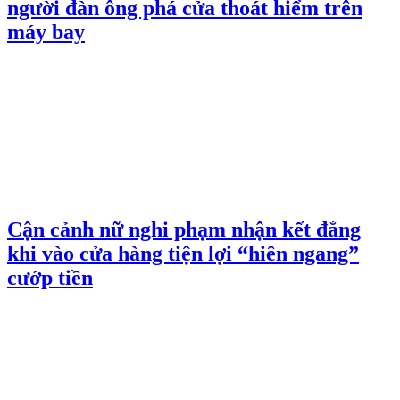
người đàn ông phá cửa thoát hiểm trên
máy bay
Cận cảnh nữ nghi phạm nhận kết đắng
khi vào cửa hàng tiện lợi “hiên ngang”
cướp tiền