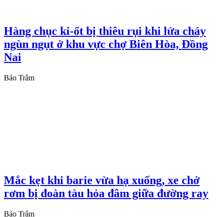
Hàng chục ki-ốt bị thiêu rụi khi lửa cháy
ngùn ngụt ở khu vực chợ Biên Hòa, Đồng
Nai
Bảo Trâm
Mắc kẹt khi barie vừa hạ xuống, xe chở
rơm bị đoàn tàu hỏa đâm giữa đường ray
Bảo Trâm