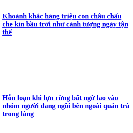
Khoảnh khắc hàng triệu con châu chấu
che kín bầu trời như cảnh tượng ngày tận
thế
Hỗn loạn khi lợn rừng bất ngờ lao vào
nhóm người đang ngồi bên ngoài quán trà
trong làng