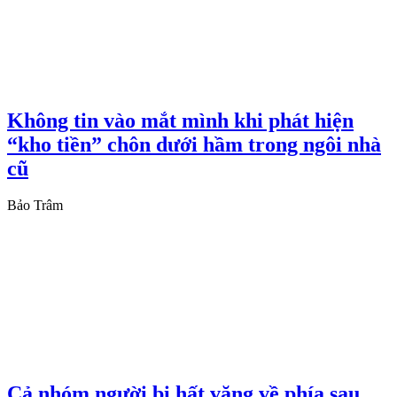
Không tin vào mắt mình khi phát hiện
“kho tiền” chôn dưới hầm trong ngôi nhà
cũ
Bảo Trâm
Cả nhóm người bị hất văng về phía sau