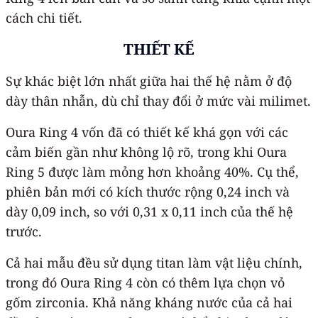
cách chi tiết.
THIẾT KẾ
Sự khác biệt lớn nhất giữa hai thế hệ nằm ở độ
dày thân nhẫn, dù chỉ thay đổi ở mức vài milimet.
Oura Ring 4 vốn đã có thiết kế khá gọn với các
cảm biến gần như không lộ rõ, trong khi Oura
Ring 5 được làm mỏng hơn khoảng 40%. Cụ thể,
phiên bản mới có kích thước rộng 0,24 inch và
dày 0,09 inch, so với 0,31 x 0,11 inch của thế hệ
trước.
Cả hai mẫu đều sử dụng titan làm vật liệu chính,
trong đó Oura Ring 4 còn có thêm lựa chọn vỏ
gốm zirconia. Khả năng kháng nước của cả hai