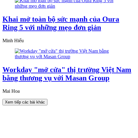
Khai mở toàn bộ sức mạnh của Oura
Ring 5 với những mẹo đơn giản
Minh Hiếu
Workday "mở cửa" thị trường Việt Nam
bằng thương vụ với Masan Group
Mai Hoa
Xem tiếp các bài khác