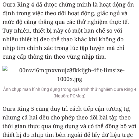
Oura Ring 4 đã được chứng minh là hoạt động ổn
định trong việc theo dõi hoạt động, giấc ngủ và
mức độ căng thẳng qua các thử nghiệm thực tế.
Tuy nhiên, thiết bị này có một hạn chế so với
nhiều thiết bị đeo thể thao khác khi không đo
nhịp tim chính xác trong lúc tập luyện mà chỉ
cung cấp thông tin theo vùng nhịp tim.
Ảnh chụp màn hình ứng dụng trong quá trình thử nghiệm Oura Ring 4
(Nguồn: PCMag)
Oura Ring 5 cũng duy trì cách tiếp cận tương tự,
nhưng cả hai đều cho phép theo dõi bài tập theo
thời gian thực qua ứng dụng và có thể đồng bộ với
thiết bị đo nhịp tim bên ngoài để lấy dữ liệu trực