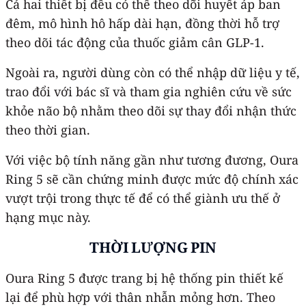
Cả hai thiết bị đều có thể theo dõi huyết áp ban
đêm, mô hình hô hấp dài hạn, đồng thời hỗ trợ
theo dõi tác động của thuốc giảm cân GLP-1.
Ngoài ra, người dùng còn có thể nhập dữ liệu y tế,
trao đổi với bác sĩ và tham gia nghiên cứu về sức
khỏe não bộ nhằm theo dõi sự thay đổi nhận thức
theo thời gian.
Với việc bộ tính năng gần như tương đương, Oura
Ring 5 sẽ cần chứng minh được mức độ chính xác
vượt trội trong thực tế để có thể giành ưu thế ở
hạng mục này.
THỜI LƯỢNG PIN
Oura Ring 5 được trang bị hệ thống pin thiết kế
lại để phù hợp với thân nhẫn mỏng hơn. Theo