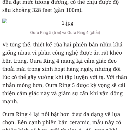
đều đạt mức tương đương, có thể chịu được độ
sâu khoảng 328 feet (gần 100m).
Oura Ring 5 (trái) và Oura Ring 4 (phải)
Về tổng thể, thiết kế của hai phiên bản nhìn khá
giống nhau vì phần công nghệ được ẩn rất khéo
bên trong. Oura Ring 4 mang lại cảm giác đeo
thoải mái trong sinh hoạt hàng ngày, nhưng đôi
lúc có thể gây vướng khi tập luyện với tạ. Với thân
nhẫn mỏng hơn, Oura Ring 5 được kỳ vọng sẽ cải
thiện cảm giác này và giảm sự cấn khi vận động
mạnh.
Oura Ring 4 lại nổi bật hơn ở sự đa dạng về lựa
chọn. Bên cạnh phiên bản ceramic, mẫu này có