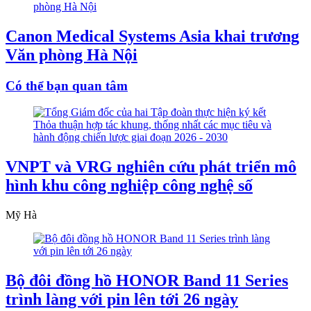
Canon Medical Systems Asia khai trương
Văn phòng Hà Nội
Có thể bạn quan tâm
VNPT và VRG nghiên cứu phát triển mô
hình khu công nghiệp công nghệ số
Mỹ Hà
Bộ đôi đồng hồ HONOR Band 11 Series
trình làng với pin lên tới 26 ngày