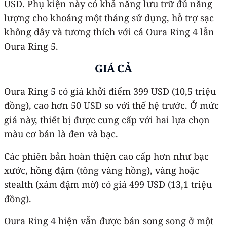
USD. Phụ kiện này có khả năng lưu trữ đủ năng
lượng cho khoảng một tháng sử dụng, hỗ trợ sạc
không dây và tương thích với cả Oura Ring 4 lẫn
Oura Ring 5.
GIÁ CẢ
Oura Ring 5 có giá khởi điểm 399 USD (10,5 triệu
đồng), cao hơn 50 USD so với thế hệ trước. Ở mức
giá này, thiết bị được cung cấp với hai lựa chọn
màu cơ bản là đen và bạc.
Các phiên bản hoàn thiện cao cấp hơn như bạc
xước, hồng đậm (tông vàng hồng), vàng hoặc
stealth (xám đậm mờ) có giá 499 USD (13,1 triệu
đồng).
Oura Ring 4 hiện vẫn được bán song song ở một