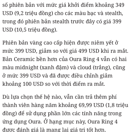
số phiên bản với mức giá khởi điểm khoảng 349
USD (9,2 triệu đồng) cho các màu bạc và stealth,
trong đó phiên bản stealth trước đây có giá 399
USD (10,5 triệu đồng).
Phiên bản vàng cao cấp hiện được niêm yết ở
mức 399 USD, giảm so với giá 499 USD khi ra mắt.
Bản Ceramic bền hơn của Oura Ring 4 vẫn có hai
màu midnight (xanh đậm) và cloud (trắng), cũng
ở mức 399 USD và đã được điều chỉnh giảm
khoảng 100 USD so với thời điểm ra mắt.
Dù lựa chọn thế hệ nào, vẫn cần trả thêm phí
thành viên hàng năm khoảng 69,99 USD (1,8 triệu
đồng) để sử dụng phần lớn các tính năng trong
ứng dụng Oura. Ở hạng mục này, Oura Ring 4
được đánh giá là mang lại giá trị tốt hơn.