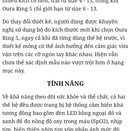
nhiều kích cỡ hơn, trải từ size 4 - 15, trong khi
Oura Ring 5 chỉ giới hạn từ size 6 - 13.
Do thay đổi thiết kế, người dùng được khuyến
nghị sử dụng bộ đo kích thước mới khi chọn Oura
Ring 5, ngay cả khi đã từng dùng thế hệ trước, vì
thiết kế mỏng có thể ảnh hưởng đến cảm giác vừa
vặn trên các cỡ ngón tay khác nhau. Hiện vẫn
chưa thể xác định mẫu nào vượt trội hơn ở hạng
mục này.
TÍNH NĂNG
Về khả năng theo dõi sức khỏe và thể chất, cả hai
thế hệ đều được trang bị hệ thống cảm biến khá
tương đồng bao gồm đèn LED hồng ngoại đỏ và
xanh để đo nồng độ oxy trong máu (SpO2), nhịp
tim, biến thiên nhịp tim vốn phản ánh mức độ