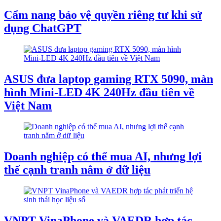
Cẩm nang bảo vệ quyền riêng tư khi sử
dụng ChatGPT
ASUS đưa laptop gaming RTX 5090, màn
hình Mini-LED 4K 240Hz đầu tiên về
Việt Nam
Doanh nghiệp có thể mua AI, nhưng lợi
thế cạnh tranh nằm ở dữ liệu
VNPT VinaPhone và VAEDR hợp tác