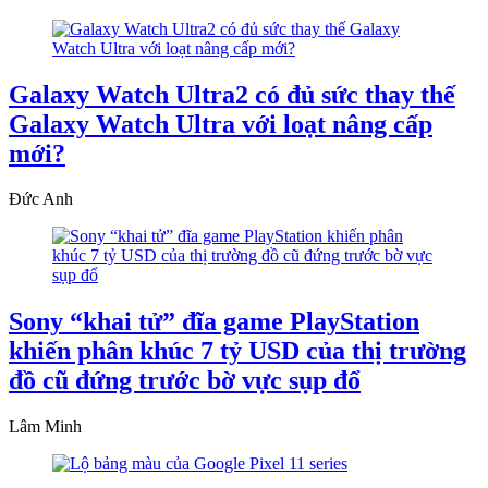
Galaxy Watch Ultra2 có đủ sức thay thế
Galaxy Watch Ultra với loạt nâng cấp
mới?
Đức Anh
Sony “khai tử” đĩa game PlayStation
khiến phân khúc 7 tỷ USD của thị trường
đồ cũ đứng trước bờ vực sụp đổ
Lâm Minh