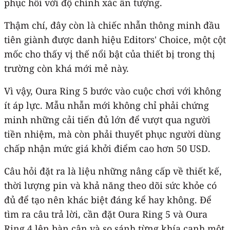
phục hồi với độ chính xác ấn tượng.
Thậm chí, đây còn là chiếc nhẫn thông minh đầu
tiên giành được danh hiệu Editors' Choice, một cột
mốc cho thấy vị thế nổi bật của thiết bị trong thị
trường còn khá mới mẻ này.
Vì vậy, Oura Ring 5 bước vào cuộc chơi với không
ít áp lực. Mẫu nhẫn mới không chỉ phải chứng
minh những cải tiến đủ lớn để vượt qua người
tiền nhiệm, mà còn phải thuyết phục người dùng
chấp nhận mức giá khởi điểm cao hơn 50 USD.
Câu hỏi đặt ra là liệu những nâng cấp về thiết kế,
thời lượng pin và khả năng theo dõi sức khỏe có
đủ để tạo nên khác biệt đáng kể hay không. Để
tìm ra câu trả lời, cần đặt Oura Ring 5 và Oura
Ring 4 lên bàn cân và so sánh từng khía cạnh một