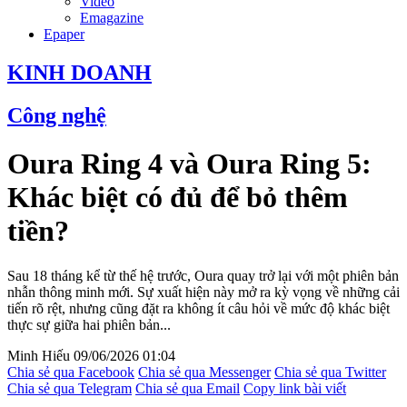
Video
Emagazine
Epaper
KINH DOANH
Công nghệ
Oura Ring 4 và Oura Ring 5:
Khác biệt có đủ để bỏ thêm
tiền?
Sau 18 tháng kể từ thế hệ trước, Oura quay trở lại với một phiên bản
nhẫn thông minh mới. Sự xuất hiện này mở ra kỳ vọng về những cải
tiến rõ rệt, nhưng cũng đặt ra không ít câu hỏi về mức độ khác biệt
thực sự giữa hai phiên bản...
Minh Hiếu
09/06/2026 01:04
Chia sẻ qua Facebook
Chia sẻ qua Messenger
Chia sẻ qua Twitter
Chia sẻ qua Telegram
Chia sẻ qua Email
Copy link bài viết