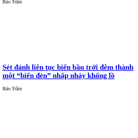
Bảo Trâm
Sét đánh liên tục biến bầu trời đêm thành
một “biển đèn” nhấp nháy khổng lồ
Bảo Trâm