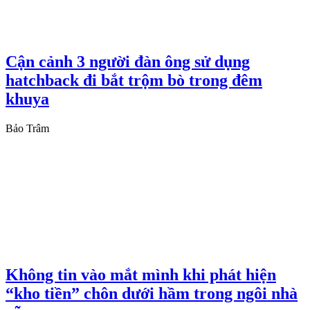
Cận cảnh 3 người đàn ông sử dụng
hatchback đi bắt trộm bò trong đêm
khuya
Bảo Trâm
Không tin vào mắt mình khi phát hiện
“kho tiền” chôn dưới hầm trong ngôi nhà