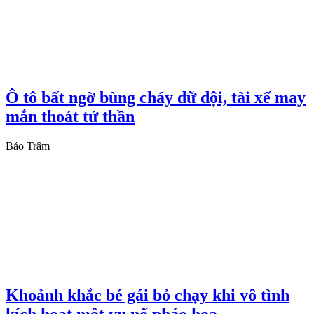
Ô tô bất ngờ bùng cháy dữ dội, tài xế may
mắn thoát tử thần
Bảo Trâm
Khoảnh khắc bé gái bỏ chạy khi vô tình