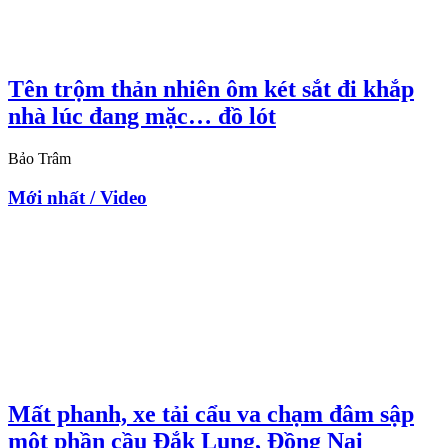
Tên trộm thản nhiên ôm két sắt đi khắp
nhà lúc đang mặc… đồ lót
Bảo Trâm
Mới nhất / Video
Mất phanh, xe tải cẩu va chạm đâm sập
một phần cầu Đắk Lung, Đồng Nai