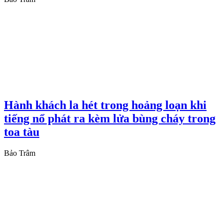
Hành khách la hét trong hoảng loạn khi
tiếng nổ phát ra kèm lửa bùng cháy trong
toa tàu
Bảo Trâm