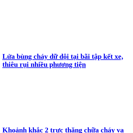
Lửa bùng cháy dữ dội tại bãi tập kết xe,
thiêu rụi nhiều phương tiện
Khoảnh khắc 2 trực thăng chữa cháy va