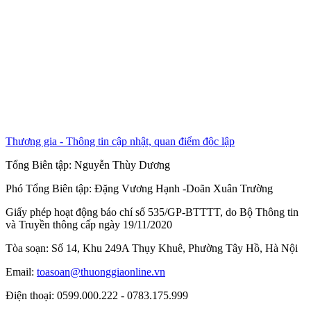
Thương gia - Thông tin cập nhật, quan điểm độc lập
Tổng Biên tập:
Nguyễn Thùy Dương
Phó Tổng Biên tập:
Đặng Vương Hạnh
-
Doãn Xuân Trường
Giấy phép hoạt động báo chí số 535/GP-BTTTT, do Bộ Thông tin
và Truyền thông cấp ngày 19/11/2020
Tòa soạn: Số 14, Khu 249A Thụy Khuê, Phường Tây Hồ, Hà Nội
Email:
toasoan@thuonggiaonline.vn
Điện thoại: 0599.000.222 - 0783.175.999