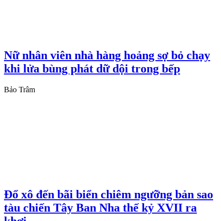
Nữ nhân viên nhà hàng hoảng sợ bỏ chạy
khi lửa bùng phát dữ dội trong bếp
Bảo Trâm
Đổ xô đến bãi biển chiêm ngưỡng bản sao
tàu chiến Tây Ban Nha thế kỷ XVII ra