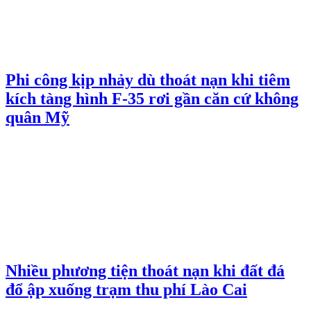
Phi công kịp nhảy dù thoát nạn khi tiêm
kích tàng hình F-35 rơi gần căn cứ không
quân Mỹ
Nhiều phương tiện thoát nạn khi đất đá
đổ ập xuống trạm thu phí Lào Cai