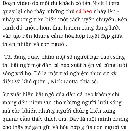
Đoạn video do một du khách có tên Nick Liotta
quay lại cho thấy, những chú
cá heo
nhảy lên -
nhảy xuống trên biển một cách uyển chuyển. Bên
cạnh đó, một nhóm thanh niên cũng đang lướt
ván tạo nên khung cảnh hòa hợp tuyệt đẹp giữa
thiên nhiên và con người.
"Tôi đang quay phim một số người bạn lướt sóng
thì bất ngờ một đàn cá heo xuất hiện và cùng lướt
sóng với họ. Đó là một trải nghiệm thực sự kỳ
diệu và khó quên", Nick Liotta chia sẻ.
Sự xuất hiện bất ngờ của đàn cá heo không chỉ
mang đến niềm vui cho những người lướt sóng
mà còn khiến những người chứng kiến xung
quanh cảm thấy thích thú. Đây là một minh chứng
cho thấy sự gần gũi và hòa hợp giữa con người và