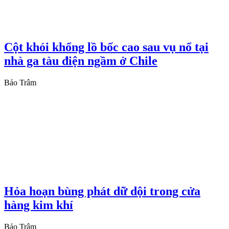
Cột khói khổng lồ bốc cao sau vụ nổ tại
nhà ga tàu điện ngầm ở Chile
Bảo Trâm
Hỏa hoạn bùng phát dữ dội trong cửa
hàng kim khí
Bảo Trâm