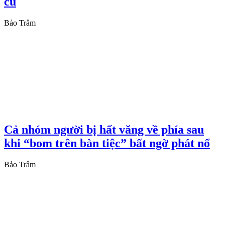
cũ
Bảo Trâm
Cả nhóm người bị hất văng về phía sau
khi “bom trên bàn tiệc” bất ngờ phát nổ
Bảo Trâm