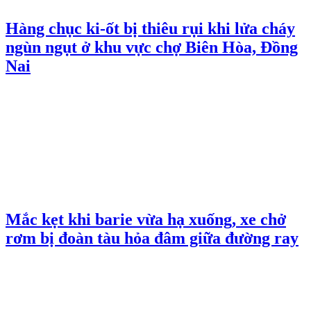
Hàng chục ki-ốt bị thiêu rụi khi lửa cháy
ngùn ngụt ở khu vực chợ Biên Hòa, Đồng
Nai
Mắc kẹt khi barie vừa hạ xuống, xe chở
rơm bị đoàn tàu hỏa đâm giữa đường ray