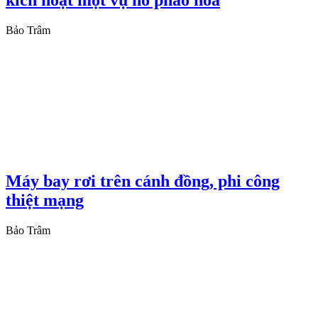
kích hoạt một vụ nổ pháo hoa
Bảo Trâm
Máy bay rơi trên cánh đồng, phi công
thiệt mạng
Bảo Trâm