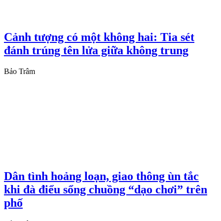
Cảnh tượng có một không hai: Tia sét
đánh trúng tên lửa giữa không trung
Bảo Trâm
Dân tình hoảng loạn, giao thông ùn tắc
khi đà điểu sổng chuồng “dạo chơi” trên
phố