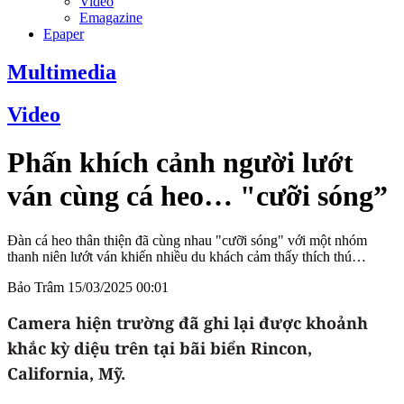
Video
Emagazine
Epaper
Multimedia
Video
Phấn khích cảnh người lướt
ván cùng cá heo… "cưỡi sóng”
Đàn cá heo thân thiện đã cùng nhau "cưỡi sóng" với một nhóm
thanh niên lướt ván khiến nhiều du khách cảm thấy thích thú…
Bảo Trâm
15/03/2025 00:01
Camera hiện trường đã ghi lại được khoảnh
khắc kỳ diệu trên tại bãi biển Rincon,
California, Mỹ.