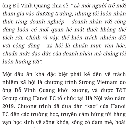
ông Đỗ Vinh Quang chia sẻ: “
Là một người trẻ mới
tham gia vào thương trường, nhưng tôi luôn nhận
thức rằng doanh nghiệp – doanh nhân với cộng
đồng luôn có mối quan hệ mật thiết không thể
tách rời.
Chính vì vậy, t
hể hiện trách nhiệm đối
với cộng đồng - xã hội là chuẩn mực văn hóa,
chuẩn mức đạo đức của doanh nhân mà chúng tôi
luôn hướng tới”.
Một dấu ấn khá đặc biệt phải kể đến về trách
nhiệm xã hội là chương trình Strong Vietnam do
ông Đỗ Vinh Quang khởi xướng, và được T&T
Group cùng Hanoi FC tổ chức tại Hà Nội vào năm
2019. Chương trình đã đưa dàn “sao” của Hanoi
FC đến các trường học, truyền cảm hứng tới hàng
vạn học sinh về sống khỏe, sống có đam mê, hoài