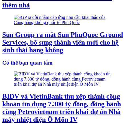
thêm nhà
Sun Group ra mắt Sun PhuQuoc Ground
Services, bổ sung thành viên mới cho hệ
sinh thái hàng không
Có thể bạn quan tâm
BIDV và VietinBank thu xếp thành công
khoản tín dụng 7.300 tỷ đồng, đồng hành
cùng Petrovietnam triển khai dự án Nhà
máy nhiệt điện Ô Môn IV