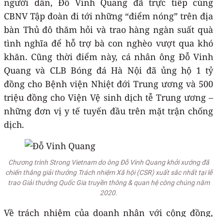
người dân, Đỗ Vinh Quang đã trực tiếp cùng
CBNV Tập đoàn đi tới những “điểm nóng” trên địa
bàn Thủ đô thăm hỏi và trao hàng ngàn suất quà
tình nghĩa để hỗ trợ bà con nghèo vượt qua khó
khăn. Cũng thời điểm này, cá nhân ông Đỗ Vinh
Quang và CLB Bóng đá Hà Nội đã ủng hộ 1 tỷ
đồng cho Bệnh viện Nhiệt đới Trung ương và 500
triệu đồng cho Viện Vệ sinh dịch tễ Trung ương –
những đơn vị y tế tuyến đầu trên mặt trận chống
dịch.
Chương trình Strong Vietnam do ông Đỗ Vinh Quang khởi xướng đã
chiến thắng giải thưởng Trách nhiệm Xã hội (CSR) xuất sắc nhất tại lễ
trao Giải thưởng Quốc Gia truyền thông & quan hệ công chúng năm
2020.
Về trách nhiệm của doanh nhân với cộng đồng,