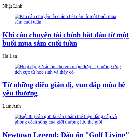
Nhật Linh
Khi câu chuyện tài chính bắt đầu từ một
buổi mua sắm cuối tuần
Hà Lan
Từ những điều giản dị, vun đắp mùa hè
yêu thương
Lam Anh
Newtown Legend: Dấu ấn "Golf Living"