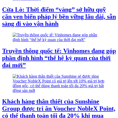
Cửa Lò: Thời điểm “vàng” sở hữu quỹ
căn ven biển pháp lý bền vững lâu dài, sẵn
sàng đi vào vận hành
Truyền thông quốc tế: Vinhomes đang góp
phần định hình “thế hệ kỳ quan của thời
đại mới”
Khách hàng thân thiết của Sunshine
Group được tri ân Voucher NobleX Point,
có thể thanh toán tối đa 20% khi mua