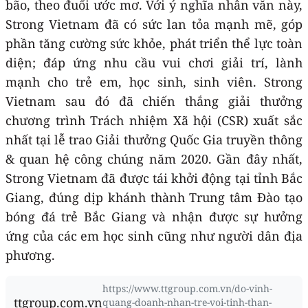
bão, theo đuổi ước mơ. Với ý nghĩa nhân văn này,
Strong Vietnam đã có sức lan tỏa mạnh mẽ, góp
phần tăng cường sức khỏe, phát triển thể lực toàn
diện; đáp ứng nhu cầu vui chơi giải trí, lành
mạnh cho trẻ em, học sinh, sinh viên. Strong
Vietnam sau đó đã chiến thắng giải thưởng
chương trình Trách nhiệm Xã hội (CSR) xuất sắc
nhất tại lễ trao Giải thưởng Quốc Gia truyền thông
& quan hệ công chúng năm 2020. Gần đây nhất,
Strong Vietnam đã được tái khởi động tại tỉnh Bắc
Giang, đúng dịp khánh thành Trung tâm Đào tạo
bóng đá trẻ Bắc Giang và nhận được sự hưởng
ứng của các em học sinh cũng như người dân địa
phương.
https://www.ttgroup.com.vn/do-vinh-
ttgroup.com.vn
quang-doanh-nhan-tre-voi-tinh-than-