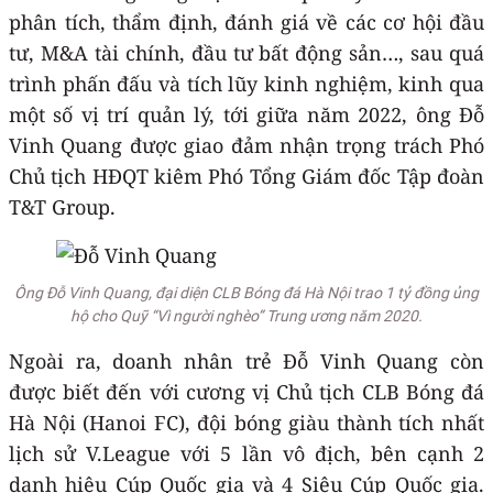
phân tích, thẩm định, đánh giá về các cơ hội đầu
tư, M&A tài chính, đầu tư bất động sản…, sau quá
trình phấn đấu và tích lũy kinh nghiệm, kinh qua
một số vị trí quản lý, tới giữa năm 2022, ông Đỗ
Vinh Quang được giao đảm nhận trọng trách Phó
Chủ tịch HĐQT kiêm Phó Tổng Giám đốc Tập đoàn
T&T Group.
Ông Đỗ Vinh Quang, đại diện CLB Bóng đá Hà Nội trao 1 tỷ đồng ủng
hộ cho Quỹ “Vì người nghèo” Trung ương năm 2020.
Ngoài ra, doanh nhân trẻ Đỗ Vinh Quang còn
được biết đến với cương vị Chủ tịch CLB Bóng đá
Hà Nội (Hanoi FC), đội bóng giàu thành tích nhất
lịch sử V.League với 5 lần vô địch, bên cạnh 2
danh hiệu Cúp Quốc gia và 4 Siêu Cúp Quốc gia.