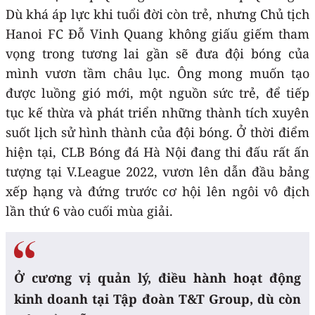
Dù khá áp lực khi tuổi đời còn trẻ, nhưng Chủ tịch
Hanoi FC Đỗ Vinh Quang không giấu giếm tham
vọng trong tương lai gần sẽ đưa đội bóng của
mình vươn tầm châu lục. Ông mong muốn tạo
được luồng gió mới, một nguồn sức trẻ, để tiếp
tục kế thừa và phát triển những thành tích xuyên
suốt lịch sử hình thành của đội bóng. Ở thời điểm
hiện tại, CLB Bóng đá Hà Nội đang thi đấu rất ấn
tượng tại V.League 2022, vươn lên dẫn đầu bảng
xếp hạng và đứng trước cơ hội lên ngôi vô địch
lần thứ 6 vào cuối mùa giải.
Ở cương vị quản lý, điều hành hoạt động
kinh doanh tại Tập đoàn T&T Group, dù còn