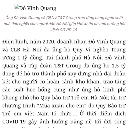
Ông Đỗ Vinh Quang và CBNV T&T Group trao tặng hàng ngàn suất
quà tình nghĩa cho người dân Hà Nội gặp khó khăn do ảnh hưởng bởi
dịch COVID-19
Điển hình, năm 2020, doanh nhân Đỗ Vinh Quang
và CLB Hà Nội đã ủng hộ Quỹ Vì nghèo Trung
ương 1 tỷ đồng. Tại thành phố Hà Nội, Đỗ Vinh
Quang và Tập đoàn T&T Group đã ủng hộ 1,5 tỷ
đồng để hỗ trợ thành phố xây dựng nhà đại đoàn
kết cho người có hoàn cảnh khó khăn, trao tặng
các suất học bổng cũng như ủng hộ kinh phí
không nhỏ cho Quỹ bảo trợ Trẻ em Hà Nội; tài trợ
chương trình “Mùa xuân cho em” do Quỹ Bảo trợ
Trẻ em Việt Nam tổ chức,… Ở thời điểm dịch
COVID-19 gây ảnh hưởng nặng nề tới đời sống