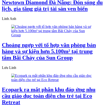
Newtown Diamond Đà Nẵng: Đón sóng du
lịch, gia tăng giá trị tài sản ven biển
Linh Anh
Choáng ngợp với tổ hợp văn phòng bán
hàng và sự kiện hơn 5.100m² tại trung
tâm Bãi Cháy của Sun Group
Lưu Linh
Ecopark ra mắt phân khu đáp ứng nhu
cầu giáo dục toàn diện cho trẻ tại Eco
Retreat