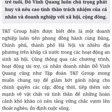
trẻ tuổi, Đỗ Vinh Quang luôn chú trọng phát
huy và nêu cao tinh thần trách nhiệm của cá
nhân và doanh nghiệp với xã hội, cộng đồng.
T&T Group hiện được biết đến là một doanh
nghiệp luôn tiên phong đồng hành cùng Đảng,
Chính phủ, thành phố Hà Nội và nhiều địa
phương trên khắp cả nước trong các hoạt động an
sinh xã hội. Cũng thông qua các chương trình,
hoạt động tài trợ, cá nhân doanh nhân Đỗ Vinh
Quang cũng như Tập đoàn T&T Group mong
muốn chung tay để giảm bớt gánh nặng cho
chính quyền các cấp; đồng thời, tiếp thêm sức
mạnh về vật chất và tinh thần để những hoàn
cảnh khó khăn có nền tảng vững chắc vươn lên
thoát nghèo, ổn định cuộc sống.