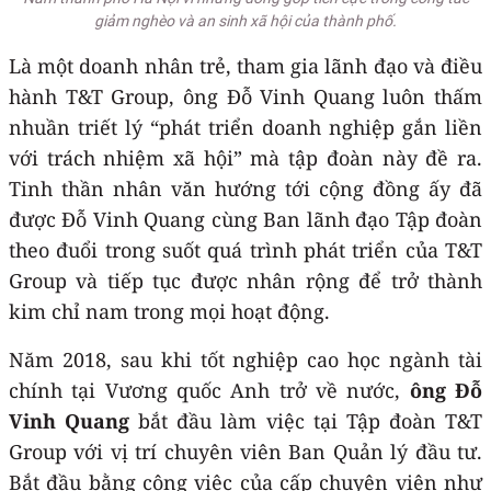
giảm nghèo và an sinh xã hội của thành phố.
Là một doanh nhân trẻ, tham gia lãnh đạo và điều
hành T&T Group, ông Đỗ Vinh Quang luôn thấm
nhuần triết lý “phát triển doanh nghiệp gắn liền
với trách nhiệm xã hội” mà tập đoàn này đề ra.
Tinh thần nhân văn hướng tới cộng đồng ấy đã
được Đỗ Vinh Quang cùng Ban lãnh đạo Tập đoàn
theo đuổi trong suốt quá trình phát triển của T&T
Group và tiếp tục được nhân rộng để trở thành
kim chỉ nam trong mọi hoạt động.
Năm 2018, sau khi tốt nghiệp cao học ngành tài
chính tại Vương quốc Anh trở về nước,
ông Đỗ
Vinh Quang
bắt đầu làm việc tại Tập đoàn T&T
Group với vị trí chuyên viên Ban Quản lý đầu tư.
Bắt đầu bằng công việc của cấp chuyên viên như