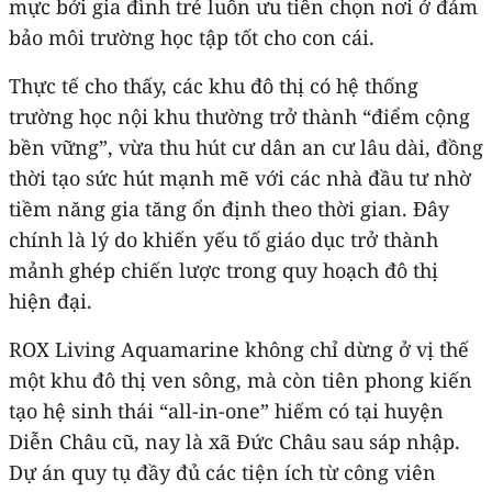
mực bởi gia đình trẻ luôn ưu tiên chọn nơi ở đảm
bảo môi trường học tập tốt cho con cái.
Thực tế cho thấy, các khu đô thị có hệ thống
trường học nội khu thường trở thành “điểm cộng
bền vững”, vừa thu hút cư dân an cư lâu dài, đồng
thời tạo sức hút mạnh mẽ với các nhà đầu tư nhờ
tiềm năng gia tăng ổn định theo thời gian. Đây
chính là lý do khiến yếu tố giáo dục trở thành
mảnh ghép chiến lược trong quy hoạch đô thị
hiện đại.
ROX Living Aquamarine không chỉ dừng ở vị thế
một khu đô thị ven sông, mà còn tiên phong kiến
tạo hệ sinh thái “all-in-one” hiếm có tại huyện
Diễn Châu cũ, nay là xã Đức Châu sau sáp nhập.
Dự án quy tụ đầy đủ các tiện ích từ công viên