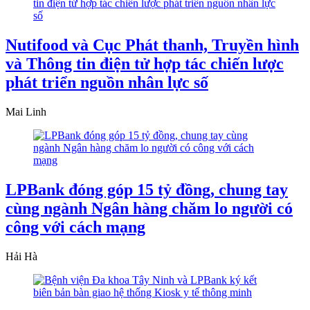
Nutifood và Cục Phát thanh, Truyền hình
và Thông tin điện tử hợp tác chiến lược
phát triển nguồn nhân lực số
Mai Linh
LPBank đóng góp 15 tỷ đồng, chung tay
cùng ngành Ngân hàng chăm lo người có
công với cách mạng
Hải Hà