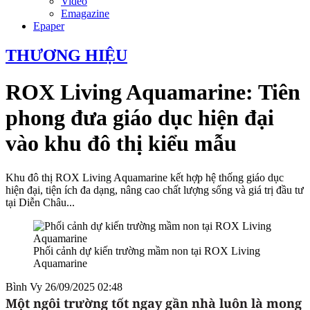
Video
Emagazine
Epaper
THƯƠNG HIỆU
ROX Living Aquamarine: Tiên
phong đưa giáo dục hiện đại
vào khu đô thị kiểu mẫu
Khu đô thị ROX Living Aquamarine kết hợp hệ thống giáo dục
hiện đại, tiện ích đa dạng, nâng cao chất lượng sống và giá trị đầu tư
tại Diễn Châu...
Phối cảnh dự kiến trường mầm non tại ROX Living
Aquamarine
Bình Vy
26/09/2025 02:48
Một ngôi trường tốt ngay gần nhà luôn là mong