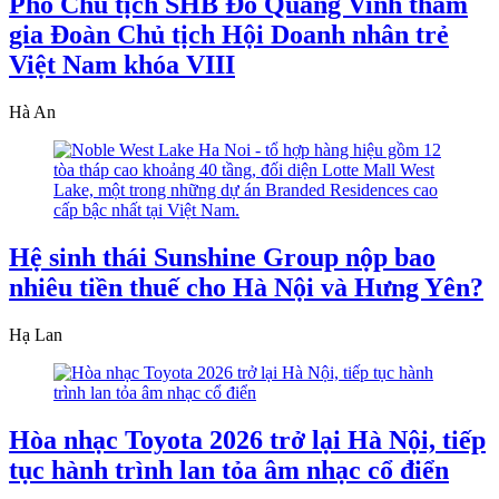
Phó Chủ tịch SHB Đỗ Quang Vinh tham
gia Đoàn Chủ tịch Hội Doanh nhân trẻ
Việt Nam khóa VIII
Hà An
Hệ sinh thái Sunshine Group nộp bao
nhiêu tiền thuế cho Hà Nội và Hưng Yên?
Hạ Lan
Hòa nhạc Toyota 2026 trở lại Hà Nội, tiếp
tục hành trình lan tỏa âm nhạc cổ điển