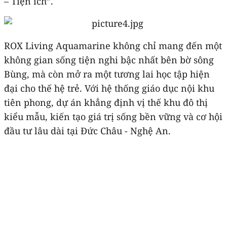
– Tiện ích”.
ROX Living Aquamarine không chỉ mang đến một
không gian sống tiện nghi bậc nhất bên bờ sông
Bùng, mà còn mở ra một tương lai học tập hiện
đại cho thế hệ trẻ. Với hệ thống giáo dục nội khu
tiên phong, dự án khẳng định vị thế khu đô thị
kiểu mẫu, kiến tạo giá trị sống bền vững và cơ hội
đầu tư lâu dài tại Đức Châu - Nghệ An.