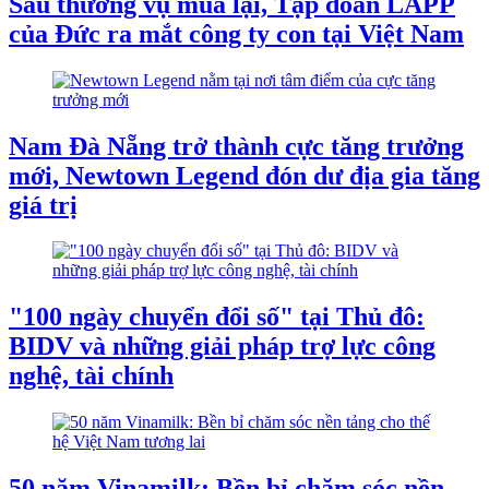
Sau thương vụ mua lại, Tập đoàn LAPP
của Đức ra mắt công ty con tại Việt Nam
Nam Đà Nẵng trở thành cực tăng trưởng
mới, Newtown Legend đón dư địa gia tăng
giá trị
"100 ngày chuyển đổi số" tại Thủ đô:
BIDV và những giải pháp trợ lực công
nghệ, tài chính
50 năm Vinamilk: Bền bỉ chăm sóc nền