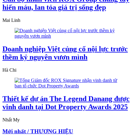
hiến máu, lan tỏa giá trị sống đẹp
Mai Linh
Doanh nghiệp Việt củng cố nội lực trước
thềm kỷ nguyên vươn mình
Hà Chi
Thiết kế dự án The Legend Danang được
vinh danh tại Dot Property Awards 2025
Nhất My
Mới nhất / THƯƠNG HIỆU