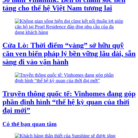
tảng cho thế hệ Việt Nam tương lai
Cửa Lò: Thời điểm “vàng” sở hữu quỹ
căn ven biển pháp lý bền vững lâu dài, sẵn
sàng đi vào vận hành
Truyền thông quốc tế: Vinhomes đang góp
phần định hình “thế hệ kỳ quan của thời
đại mới”
Có thể bạn quan tâm