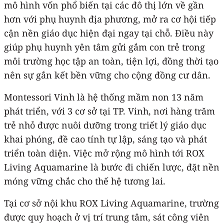
mô hình vốn phổ biến tại các đô thị lớn về gần
hơn với phụ huynh địa phương, mở ra cơ hội tiếp
cận nền giáo dục hiện đại ngay tại chỗ. Điều này
giúp phụ huynh yên tâm gửi gắm con trẻ trong
môi trường học tập an toàn, tiện lợi, đồng thời tạo
nên sự gắn kết bền vững cho cộng đồng cư dân.
Montessori Vinh là hệ thống mầm non 13 năm
phát triển, với 3 cơ sở tại TP. Vinh, nơi hàng trăm
trẻ nhỏ được nuôi dưỡng trong triết lý giáo dục
khai phóng, đề cao tính tự lập, sáng tạo và phát
triển toàn diện. Việc mở rộng mô hình tới ROX
Living Aquamarine là bước đi chiến lược, đặt nền
móng vững chắc cho thế hệ tương lai.
Tại cơ sở nội khu ROX Living Aquamarine, trường
được quy hoạch ở vị trí trung tâm, sát công viên