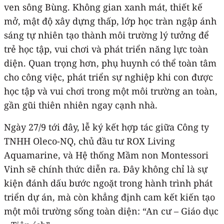
ven sông Bùng. Không gian xanh mát, thiết kế
mở, mật độ xây dựng thấp, lớp học tràn ngập ánh
sáng tự nhiên tạo thành môi trường lý tưởng để
trẻ học tập, vui chơi và phát triển năng lực toàn
diện. Quan trọng hơn, phụ huynh có thể toàn tâm
cho công việc, phát triển sự nghiệp khi con được
học tập và vui chơi trong một môi trường an toàn,
gần gũi thiên nhiên ngay cạnh nhà.
Ngày 27/9 tới đây, lễ ký kết hợp tác giữa Công ty
TNHH Oleco-NQ, chủ đầu tư ROX Living
Aquamarine, và Hệ thống Mầm non Montessori
Vinh sẽ chính thức diễn ra. Đây không chỉ là sự
kiện đánh dấu bước ngoặt trong hành trình phát
triển dự án, mà còn khẳng định cam kết kiến tạo
một môi trường sống toàn diện: “An cư – Giáo dục