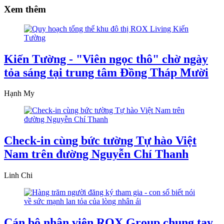
Xem thêm
Kiến Tường - "Viên ngọc thô" chờ ngày
tỏa sáng tại trung tâm Đồng Tháp Mười
Hạnh My
Check-in cùng bức tường Tự hào Việt
Nam trên đường Nguyễn Chí Thanh
Linh Chi
Cán bộ nhân viên ROX Group chung tay