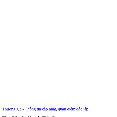
Thương gia - Thông tin cập nhật, quan điểm độc lập