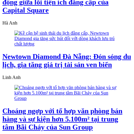
động giữa lõi tiện ích đẳng cấp của
Capital Square
Hà Anh
Newtown Diamond Đà Nẵng: Đón sóng du
lịch, gia tăng giá trị tài sản ven biển
Linh Anh
Choáng ngợp với tổ hợp văn phòng bán
hàng và sự kiện hơn 5.100m² tại trung
tâm Bãi Cháy của Sun Group