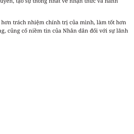
truyền, tạo sự thống nhất về nhận thức và hành
 hơn trách nhiệm chính trị của mình, làm tốt hơn
ng, củng cố niềm tin của Nhân dân đối với sự lãnh