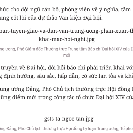
ức cho đội ngũ cán bộ, phóng viên về ý nghĩa, tầm
ung cốt lõi của dự thảo Văn kiện Đại hội.
 ương, Phó Giám đốc Thường trực Trung tâm Báo chí Đại hội XIV của Đản
mới
truyền về Đại hội, đòi hỏi báo chí phải triển khai 
định hướng, sâu sắc, hấp dẫn, có sức lan tỏa và kh
rung ương Đảng, Phó Chủ tịch thường trực Hội đồng 
hững điểm mới trong công tác tổ chức Đại hội XIV củ
ng Đảng, Phó Chủ tịch thường trực Hội đồng Lý luận Trung ương, Tổ phó t