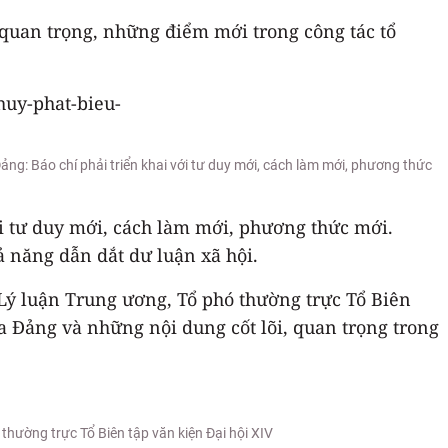
 quan trọng, những điểm mới trong công tác tổ
g: Báo chí phải triển khai với tư duy mới, cách làm mới, phương thức
với tư duy mới, cách làm mới, phương thức mới.
ả năng dẫn dắt dư luận xã hội.
Lý luận Trung ương, Tổ phó thường trực Tổ Biên
a Đảng và những nội dung cốt lõi, quan trọng trong
hường trực Tổ Biên tập văn kiện Đại hội XIV