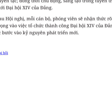
uyên tạc; đồng thời chủ động, sáng tạo trong tuyên 
ới Đại hội XIV của Đảng.
 Hội nghị, mỗi cán bộ, phóng viên sẽ nhận thức rõ
ọng vào việc tổ chức thành công Đại hội XIV của Đả
c bước vào kỷ nguyên phát triển mới.
i hội