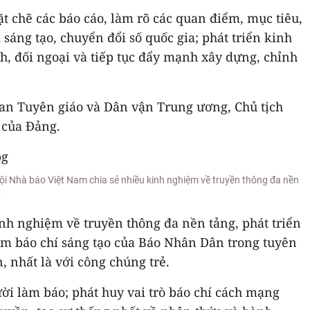
ặt chẽ các báo cáo, làm rõ các quan điểm, mục tiêu,
áng tạo, chuyển đổi số quốc gia; phát triển kinh
h, đối ngoại và tiếp tục đẩy mạnh xây dựng, chỉnh
an Tuyên giáo và Dân vận Trung ương, Chủ tịch
 của Đảng.
i Nhà báo Việt Nam chia sẻ nhiều kinh nghiệm về truyền thông đa nền
p
nh nghiệm về truyền thông đa nền tảng, phát triển
hẩm báo chí sáng tạo của Báo Nhân Dân trong tuyên
, nhất là với công chúng trẻ.
ời làm báo; phát huy vai trò báo chí cách mạng