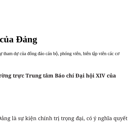
 của Đảng
 tham dự của đông đảo cán bộ, phóng viên, biên tập viên các cơ
ng trực Trung tâm Báo chí Đại hội XIV của
g là sự kiện chính trị trọng đại, có ý nghĩa quyết