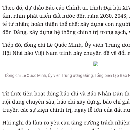
Theo đó, dự thảo Báo cáo Chính trị trình Đại hội X
tầm nhìn phát triển đất nước đến năm 2030, 2045; n
tế tư nhân; hoàn thiện thể chế; xây dựng con người
đốn Đảng, xây dựng hệ thống chính trị trong sạch
Tiếp đó, đồng chí Lê Quốc Minh, Ủy viên Trung ươ
Hội Nhà báo Việt Nam trình bày chuyên đề về đổi 
Đồng chí Lê Quốc Minh, Ủy viên Trung ương Đảng, Tổng biên tập Báo 
Từ thực tiễn hoạt động báo chí và Báo Nhân Dân th
nội dung chuyên sâu, báo chí xây dựng, báo chí gi
truyền các sự kiện chính trị, ngày lễ lớn của đất 
Hội nghị đã làm rõ yêu cầu tăng cường trách nhiệm