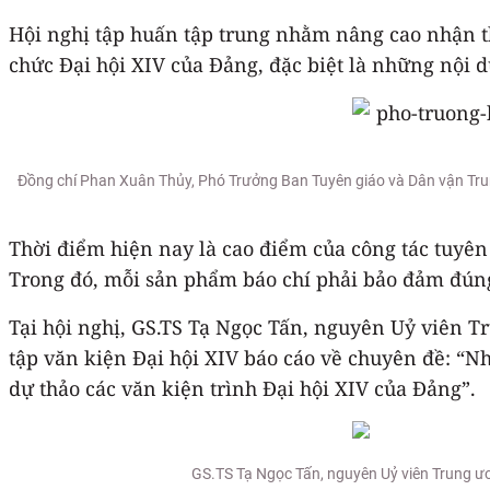
Hội nghị tập huấn tập trung nhằm nâng cao nhận th
chức Đại hội XIV của Đảng, đặc biệt là những nội d
Đồng chí Phan Xuân Thủy, Phó Trưởng Ban Tuyên giáo và Dân vận Trung
Thời điểm hiện nay là cao điểm của công tác tuyên 
Trong đó, mỗi sản phẩm báo chí phải bảo đảm đúng 
Tại hội nghị, GS.TS Tạ Ngọc Tấn, nguyên Uỷ viên T
tập văn kiện Đại hội XIV báo cáo về chuyên đề: “N
dự thảo các văn kiện trình Đại hội XIV của Đảng”.
GS.TS Tạ Ngọc Tấn, nguyên Uỷ viên Trung ươ