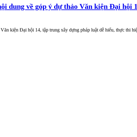
i dung về góp ý dự thảo Văn kiện Đại hội 
ăn kiện Đại hội 14, tập trung xây dựng pháp luật dễ hiểu, thực thi hiệ