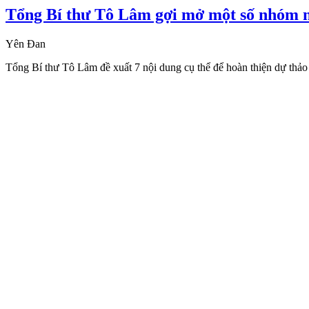
Tổng Bí thư Tô Lâm gợi mở một số nhóm nộ
Yên Đan
Tổng Bí thư Tô Lâm đề xuất 7 nội dung cụ thể để hoàn thiện dự thảo V