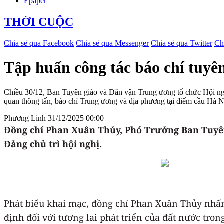
Epaper
THỜI CUỘC
Chia sẻ qua Facebook
Chia sẻ qua Messenger
Chia sẻ qua Twitter
Ch
Tập huấn công tác báo chí tuyê
Chiều 30/12, Ban Tuyên giáo và Dân vận Trung ương tổ chức Hội nghị
quan thông tấn, báo chí Trung ương và địa phương tại điểm cầu Hà N
Phương Linh
31/12/2025 00:00
Đồng chí Phan Xuân Thủy, Phó Trưởng Ban Tuyên
Đảng chủ trì hội nghị.
Phát biểu khai mạc, đồng chí Phan Xuân Thủy nhấn m
định đối với tương lai phát triển của đất nước tro