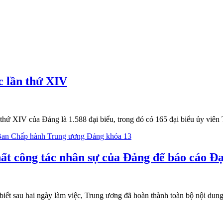
c lần thứ XIV
n thứ XIV của Đảng là 1.588 đại biểu, trong đó có 165 đại biểu ủy viê
t công tác nhân sự của Đảng để báo cáo Đạ
t sau hai ngày làm việc, Trung ương đã hoàn thành toàn bộ nội dung, c