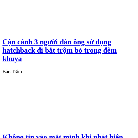
Cận cảnh 3 người đàn ông sử dụng
hatchback đi bắt trộm bò trong đêm
khuya
Bảo Trâm
Không tin vào mắt mình khi phát hiện