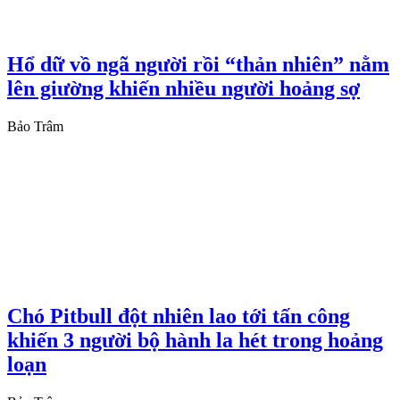
Hổ dữ vồ ngã người rồi “thản nhiên” nằm
lên giường khiến nhiều người hoảng sợ
Bảo Trâm
Chó Pitbull đột nhiên lao tới tấn công
khiến 3 người bộ hành la hét trong hoảng
loạn