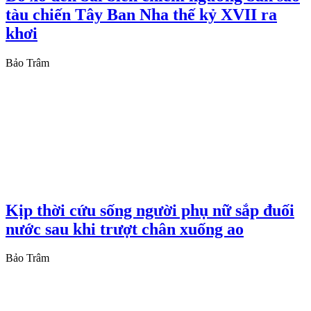
tàu chiến Tây Ban Nha thế kỷ XVII ra
khơi
Bảo Trâm
Kịp thời cứu sống người phụ nữ sắp đuối
nước sau khi trượt chân xuống ao
Bảo Trâm