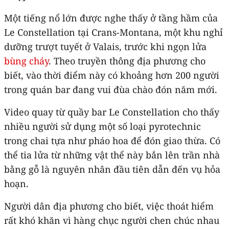
Một tiếng nổ lớn được nghe thấy ở tầng hầm của
Le Constellation tại Crans-Montana, một khu nghỉ
dưỡng trượt tuyết ở Valais, trước khi ngọn lửa
bùng cháy
. Theo truyền thông địa phương cho
biết, vào thời điểm này có khoảng hơn 200 người
trong quán bar đang vui đùa chào đón năm mới.
Video quay từ quầy bar Le Constellation cho thấy
nhiều người sử dụng một số loại pyrotechnic
trong chai tựa như pháo hoa để đón giao thừa. Có
thể tia lửa từ những vật thể này bắn lên trần nhà
bằng gỗ là nguyên nhân đầu tiên dẫn đến vụ hỏa
hoạn.
Người dân địa phương cho biết, việc thoát hiểm
rất khó khăn vì hàng chục người chen chúc nhau