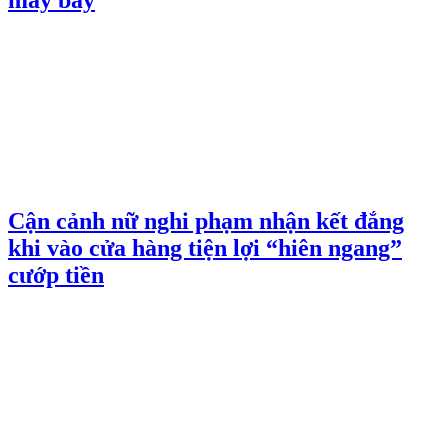
Cận cảnh nữ nghi phạm nhận kết đắng
khi vào cửa hàng tiện lợi “hiên ngang”
cướp tiền