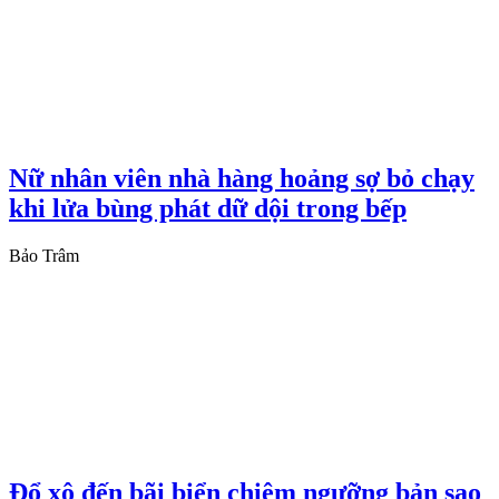
Nữ nhân viên nhà hàng hoảng sợ bỏ chạy
khi lửa bùng phát dữ dội trong bếp
Bảo Trâm
Đổ xô đến bãi biển chiêm ngưỡng bản sao