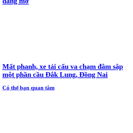
đang mở
Mất phanh, xe tải cẩu va chạm đâm sập
một phần cầu Đắk Lung, Đồng Nai
Có thể bạn quan tâm