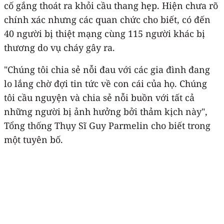
cố gắng thoát ra khỏi cầu thang hẹp. Hiện chưa rõ
chính xác nhưng các quan chức cho biết, có đến
40 người bị thiệt mạng cùng 115 người khác bị
thương do vụ cháy gây ra.
"Chúng tôi chia sẻ nỗi đau với các gia đình đang
lo lắng chờ đợi tin tức về con cái của họ. Chúng
tôi cầu nguyện và chia sẻ nỗi buồn với tất cả
những người bị ảnh hưởng bởi thảm kịch này",
Tổng thống Thụy Sĩ Guy Parmelin cho biết trong
một tuyên bố.