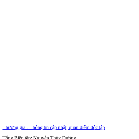
Thương gia - Thông tin cập nhật, quan điểm độc lập
Tổng Biên tập:
Nguyễn Thùy Dương