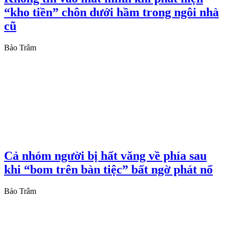
“kho tiền” chôn dưới hầm trong ngôi nhà
cũ
Bảo Trâm
Cả nhóm người bị hất văng về phía sau
khi “bom trên bàn tiệc” bất ngờ phát nổ
Bảo Trâm