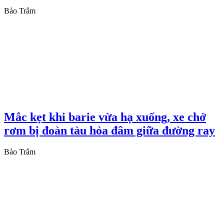
Bảo Trâm
Mắc kẹt khi barie vừa hạ xuống, xe chở
rơm bị đoàn tàu hỏa đâm giữa đường ray
Bảo Trâm