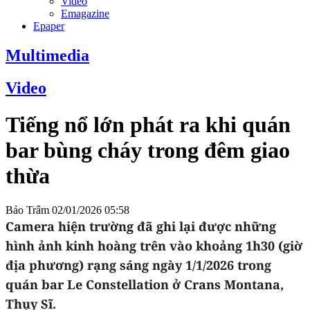
Video
Emagazine
Epaper
Multimedia
Video
Tiếng nổ lớn phát ra khi quán
bar bùng cháy trong đêm giao
thừa
Bảo Trâm
02/01/2026 05:58
Camera hiện trường đã ghi lại được những
hình ảnh kinh hoàng trên vào khoảng 1h30 (giờ
địa phương) rạng sáng ngày 1/1/2026 trong
quán bar Le Constellation ở Crans Montana,
Thụy Sĩ.