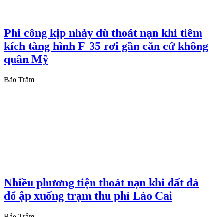
Phi công kịp nhảy dù thoát nạn khi tiêm
kích tàng hình F-35 rơi gần căn cứ không
quân Mỹ
Bảo Trâm
Nhiều phương tiện thoát nạn khi đất đá
đổ ập xuống trạm thu phí Lào Cai
Bảo Trâm