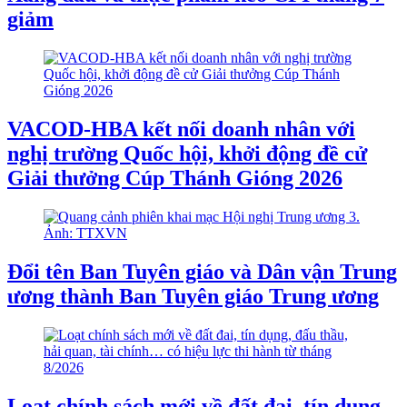
giảm
VACOD-HBA kết nối doanh nhân với
nghị trường Quốc hội, khởi động đề cử
Giải thưởng Cúp Thánh Gióng 2026
Đổi tên Ban Tuyên giáo và Dân vận Trung
ương thành Ban Tuyên giáo Trung ương
Loạt chính sách mới về đất đai, tín dụng,