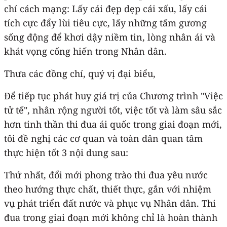
chí cách mạng: Lấy cái đẹp dẹp cái xấu, lấy cái
tích cực đẩy lùi tiêu cực, lấy những tấm gương
sống động để khơi dậy niềm tin, lòng nhân ái và
khát vọng cống hiến trong Nhân dân.
Thưa các đồng chí, quý vị đại biểu,
Để tiếp tục phát huy giá trị của Chương trình "Việc
tử tế", nhân rộng người tốt, việc tốt và làm sâu sắc
hơn tinh thần thi đua ái quốc trong giai đoạn mới,
tôi đề nghị các cơ quan và toàn dân quan tâm
thực hiện tốt 3 nội dung sau:
Thứ nhất, đổi mới phong trào thi đua yêu nước
theo hướng thực chất, thiết thực, gắn với nhiệm
vụ phát triển đất nước và phục vụ Nhân dân. Thi
đua trong giai đoạn mới không chỉ là hoàn thành