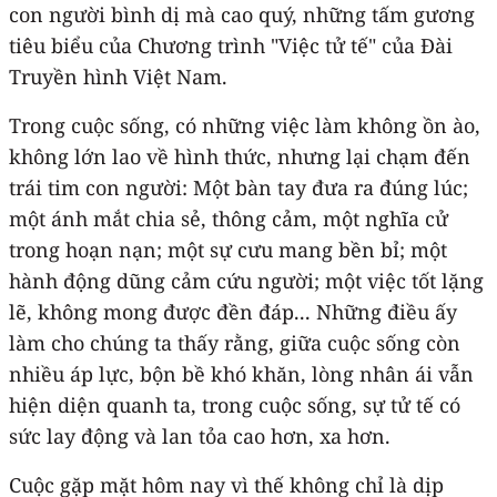
con người bình dị mà cao quý, những tấm gương
tiêu biểu của Chương trình "Việc tử tế" của Đài
Truyền hình Việt Nam.
Trong cuộc sống, có những việc làm không ồn ào,
không lớn lao về hình thức, nhưng lại chạm đến
trái tim con người: Một bàn tay đưa ra đúng lúc;
một ánh mắt chia sẻ, thông cảm, một nghĩa cử
trong hoạn nạn; một sự cưu mang bền bỉ; một
hành động dũng cảm cứu người; một việc tốt lặng
lẽ, không mong được đền đáp... Những điều ấy
làm cho chúng ta thấy rằng, giữa cuộc sống còn
nhiều áp lực, bộn bề khó khăn, lòng nhân ái vẫn
hiện diện quanh ta, trong cuộc sống, sự tử tế có
sức lay động và lan tỏa cao hơn, xa hơn.
Cuộc gặp mặt hôm nay vì thế không chỉ là dịp