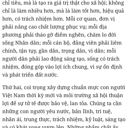
chỉ tiêu, mà là tạo ra giá trị thật cho xã hội; không
chỉ là làm nhiều hơn, mà là làm tốt hơn, hiệu quả
hơn, có trách nhiệm hơn. Mỗi cơ quan, đơn vị
phải nâng cao chất lượng phục vụ; mỗi địa
phương phải tháo gỡ điểm nghẽn, chăm lo đời
sống Nhân dân; mỗi cán bộ, đảng viên phải liêm
chính, tận tụy, gần dân, trọng dân, vì dân; mỗi
người dân phải lao động sáng tạo, sống có trách
nhiệm, đóng góp vào lợi ích chung, vì sự ổn định
và phát triển đất nước.
Thứ hai, coi trọng xây dựng chuẩn mực con người
Việt Nam thời kỳ mới và môi trường xã hội thuận
lợi để sự tử tế được bảo vệ, lan tỏa. Chúng ta cần
những con người yêu nước, bản lĩnh, trí tuệ,
nhân ái, trung thực, trách nhiệm, kỷ luật, sáng tạo
và có khát vọng vươn lên. Những phẩm chất ấy