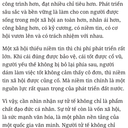
công trình hơn, đạt nhiều chỉ tiêu hơn. Phát triển
sâu sắc và bền vững là làm cho con người được
sống trong một xã hội an toàn hơn, nhân ái hơn,
công bằng hơn, có kỷ cương, có niềm tin, có cơ
hội vươn lên và có trách nhiệm với nhau.
Một xã hội thiếu niềm tin thì chi phí phát triển rất
lớn. Khi cái đúng được bảo vệ, cái tốt được cổ vũ,
người yếu thế không bị bỏ lại phía sau, người
dám làm việc tốt không cảm thấy cô đơn, thì niềm
tin xã hội được củng cố. Mà niềm tin chính là một
nguồn lực rất quan trọng của phát triển đất nước.
Vì vậy, cần nhìn nhận sự tử tế không chỉ là phẩm
chất đạo đức cá nhân. Sự tử tế còn là vốn xã hội,
là sức mạnh văn hóa, là một phần nền tảng của
một quốc gia văn minh. Người tử tế không chỉ