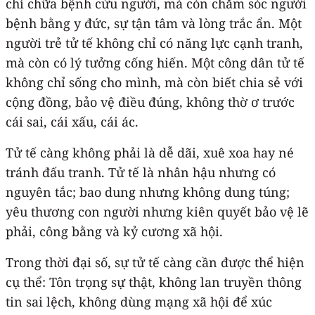
chỉ chữa bệnh cứu người, mà còn chăm sóc người
bệnh bằng y đức, sự tận tâm và lòng trắc ẩn. Một
người trẻ tử tế không chỉ có năng lực cạnh tranh,
mà còn có lý tưởng cống hiến. Một công dân tử tế
không chỉ sống cho mình, mà còn biết chia sẻ với
cộng đồng, bảo vệ điều đúng, không thờ ơ trước
cái sai, cái xấu, cái ác.
Tử tế càng không phải là dễ dãi, xuê xoa hay né
tránh đấu tranh. Tử tế là nhân hậu nhưng có
nguyên tắc; bao dung nhưng không dung túng;
yêu thương con người nhưng kiên quyết bảo vệ lẽ
phải, công bằng và kỷ cương xã hội.
Trong thời đại số, sự tử tế càng cần được thể hiện
cụ thể: Tôn trọng sự thật, không lan truyền thông
tin sai lệch, không dùng mạng xã hội để xúc