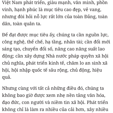
Việt Nam phát triển, giàu mạnh, văn minh, phồn
vinh, hạnh phúc là mục tiêu cao đẹp, vẻ vang,
nhưng đòi hỏi nỗ lực rất lớn của toàn Đảng, toàn
dân, toàn quân ta.
Để đạt được mục tiêu ấy, chúng ta cần nguồn lực,
công nghệ, thể chế, hạ tầng, nhân tài; cần đổi mới
sáng tạo, chuyển đổi số, nâng cao năng suất lao
động; cần xây dựng Nhà nước pháp quyền xã hội
chủ nghĩa, phát triển kinh tế, chăm lo an sinh xã
hội, hội nhập quốc tế sâu rộng, chủ động, hiệu
quả.
Nhưng cùng với tất cả những điều đó, chúng ta
không bao giờ được xem nhẹ nền tảng văn hóa,
đạo đức, con người và niềm tin xã hội. Phát triển
không chỉ là làm ra nhiều của cải hơn, xây nhiều