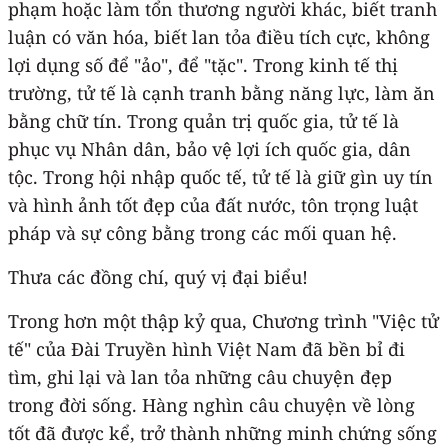
phạm hoặc làm tổn thương người khác, biết tranh
luận có văn hóa, biết lan tỏa điều tích cực, không
lợi dụng số để "ảo", để "tặc". Trong kinh tế thị
trường, tử tế là cạnh tranh bằng năng lực, làm ăn
bằng chữ tín. Trong quản trị quốc gia, tử tế là
phục vụ Nhân dân, bảo vệ lợi ích quốc gia, dân
tộc. Trong hội nhập quốc tế, tử tế là giữ gìn uy tín
và hình ảnh tốt đẹp của đất nước, tôn trọng luật
pháp và sự công bằng trong các mối quan hệ.
Thưa các đồng chí, quý vị đại biểu!
Trong hơn một thập kỷ qua, Chương trình "Việc tử
tế" của Đài Truyền hình Việt Nam đã bền bỉ đi
tìm, ghi lại và lan tỏa những câu chuyện đẹp
trong đời sống. Hàng nghìn câu chuyện về lòng
tốt đã được kể, trở thành những minh chứng sống