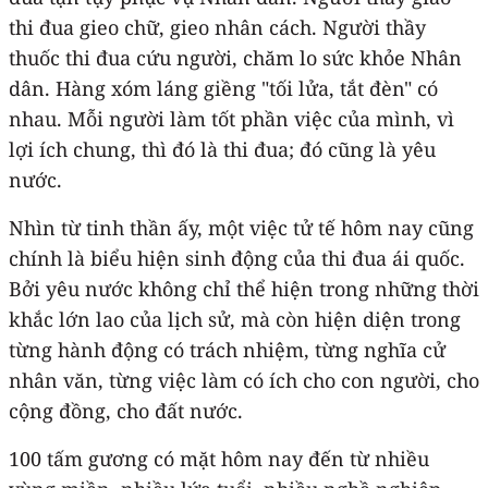
thi đua gieo chữ, gieo nhân cách. Người thầy
thuốc thi đua cứu người, chăm lo sức khỏe Nhân
dân. Hàng xóm láng giềng "tối lửa, tắt đèn" có
nhau. Mỗi người làm tốt phần việc của mình, vì
lợi ích chung, thì đó là thi đua; đó cũng là yêu
nước.
Nhìn từ tinh thần ấy, một việc tử tế hôm nay cũng
chính là biểu hiện sinh động của thi đua ái quốc.
Bởi yêu nước không chỉ thể hiện trong những thời
khắc lớn lao của lịch sử, mà còn hiện diện trong
từng hành động có trách nhiệm, từng nghĩa cử
nhân văn, từng việc làm có ích cho con người, cho
cộng đồng, cho đất nước.
100 tấm gương có mặt hôm nay đến từ nhiều