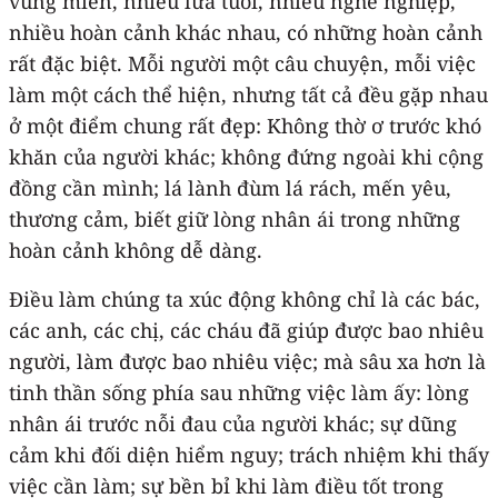
vùng miền, nhiều lứa tuổi, nhiều nghề nghiệp,
nhiều hoàn cảnh khác nhau, có những hoàn cảnh
rất đặc biệt. Mỗi người một câu chuyện, mỗi việc
làm một cách thể hiện, nhưng tất cả đều gặp nhau
ở một điểm chung rất đẹp: Không thờ ơ trước khó
khăn của người khác; không đứng ngoài khi cộng
đồng cần mình; lá lành đùm lá rách, mến yêu,
thương cảm, biết giữ lòng nhân ái trong những
hoàn cảnh không dễ dàng.
Điều làm chúng ta xúc động không chỉ là các bác,
các anh, các chị, các cháu đã giúp được bao nhiêu
người, làm được bao nhiêu việc; mà sâu xa hơn là
tinh thần sống phía sau những việc làm ấy: lòng
nhân ái trước nỗi đau của người khác; sự dũng
cảm khi đối diện hiểm nguy; trách nhiệm khi thấy
việc cần làm; sự bền bỉ khi làm điều tốt trong