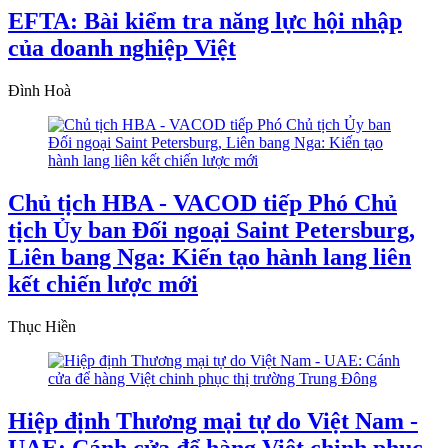
EFTA: Bài kiểm tra năng lực hội nhập
của doanh nghiệp Việt
Đình Hoà
Chủ tịch HBA - VACOD tiếp Phó Chủ
tịch Ủy ban Đối ngoại Saint Petersburg,
Liên bang Nga: Kiến tạo hành lang liên
kết chiến lược mới
Thục Hiền
Hiệp định Thương mại tự do Việt Nam -