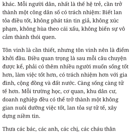
khác. Mỗi người dân, nhất là thế hệ trẻ, cần trở
thành một công dân số có trách nhiệm: Biết lan
tỏa điều tốt, không phát tán tin giả, không xúc
phạm, không hùa theo cái xấu, không biến sự vô
cảm thành thói quen.
Tôn vinh là cần thiết, nhưng tôn vinh nên là điểm
khởi đầu. Điều quan trọng là sau mỗi câu chuyện
được kể, phải có thêm nhiều người muốn sống tốt
hơn, làm việc tốt hơn, có trách nhiệm hơn với gia
đình, cộng đồng và đất nước. Càng sống càng tử
tế hơn. Mỗi trường học, cơ quan, khu dân cư,
doanh nghiệp đều có thể trở thành một không
gian nuôi dưỡng việc tốt, lan tỏa sự tử tế, xây
dựng niềm tin.
Thưa các bác, các anh, các chị, các cháu thân