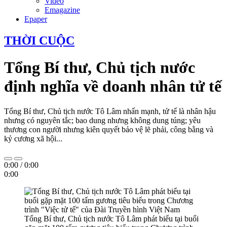
Video
Emagazine
Epaper
THỜI CUỘC
Tổng Bí thư, Chủ tịch nước
định nghĩa về doanh nhân tử tế
Tổng Bí thư, Chủ tịch nước Tô Lâm nhấn mạnh, tử tế là nhân hậu
nhưng có nguyên tắc; bao dung nhưng không dung túng; yêu
thương con người nhưng kiên quyết bảo vệ lẽ phải, công bằng và
kỷ cương xã hội...
0:00
/
0:00
0:00
Tổng Bí thư, Chủ tịch nước Tô Lâm phát biểu tại buổi