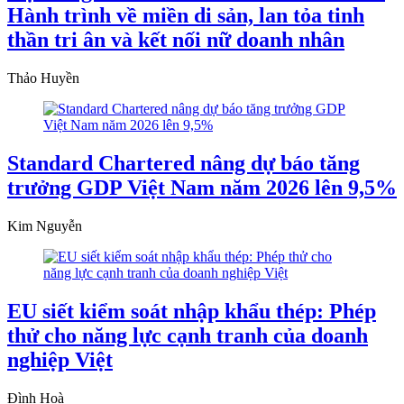
Hành trình về miền di sản, lan tỏa tinh
thần tri ân và kết nối nữ doanh nhân
Thảo Huyền
Standard Chartered nâng dự báo tăng
trưởng GDP Việt Nam năm 2026 lên 9,5%
Kim Nguyễn
EU siết kiểm soát nhập khẩu thép: Phép
thử cho năng lực cạnh tranh của doanh
nghiệp Việt
Đình Hoà