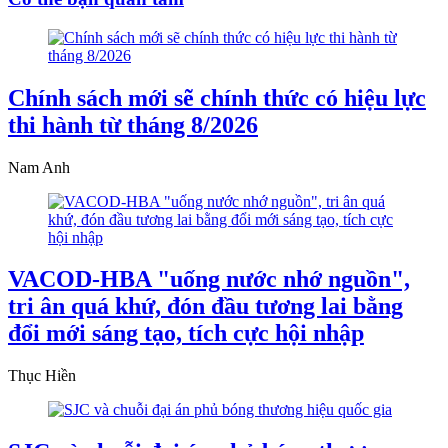
Chính sách mới sẽ chính thức có hiệu lực
thi hành từ tháng 8/2026
Nam Anh
VACOD-HBA "uống nước nhớ nguồn",
tri ân quá khứ, đón đầu tương lai bằng
đổi mới sáng tạo, tích cực hội nhập
Thục Hiền