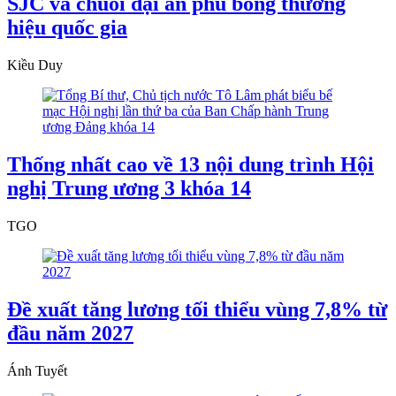
SJC và chuỗi đại án phủ bóng thương
hiệu quốc gia
Kiều Duy
Thống nhất cao về 13 nội dung trình Hội
nghị Trung ương 3 khóa 14
TGO
Đề xuất tăng lương tối thiểu vùng 7,8% từ
đầu năm 2027
Ánh Tuyết