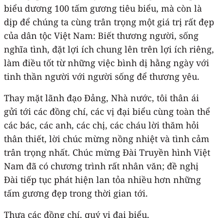
biểu dương 100 tấm gương tiêu biểu, mà còn là
dịp để chúng ta cùng trân trọng một giá trị rất đẹp
của dân tộc Việt Nam: Biết thương người, sống
nghĩa tình, đặt lợi ích chung lên trên lợi ích riêng,
làm điều tốt từ những việc bình dị hằng ngày với
tinh thần người với người sống để thương yêu.
Thay mặt lãnh đạo Đảng, Nhà nước, tôi thân ái
gửi tới các đồng chí, các vị đại biểu cùng toàn thể
các bác, các anh, các chị, các cháu lời thăm hỏi
thân thiết, lời chúc mừng nồng nhiệt và tình cảm
trân trọng nhất. Chúc mừng Đài Truyền hình Việt
Nam đã có chương trình rất nhân văn; đề nghị
Đài tiếp tục phát hiện lan tỏa nhiều hơn những
tấm gương đẹp trong thời gian tới.
Thưa các đồng chí, quý vị đại biểu,