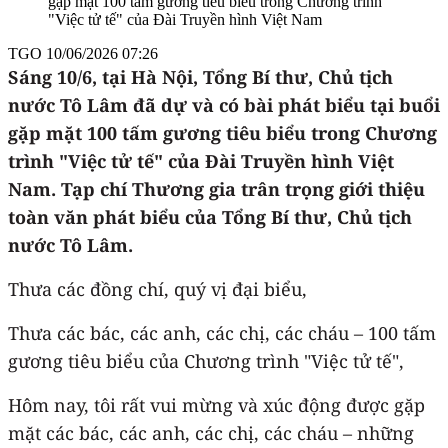
gặp mặt 100 tấm gương tiêu biểu trong Chương trình
"Việc tử tế" của Đài Truyền hình Việt Nam
TGO
10/06/2026 07:26
Sáng 10/6, tại Hà Nội, Tổng Bí thư, Chủ tịch
nước Tô Lâm đã dự và có bài phát biểu tại buổi
gặp mặt 100 tấm gương tiêu biểu trong Chương
trình "Việc tử tế" của Đài Truyền hình Việt
Nam. Tạp chí Thương gia trân trọng giới thiệu
toàn văn phát biểu của Tổng Bí thư, Chủ tịch
nước Tô Lâm.
Thưa các đồng chí, quý vị đại biểu,
Thưa các bác, các anh, các chị, các cháu – 100 tấm
gương tiêu biểu của Chương trình "Việc tử tế",
Hôm nay, tôi rất vui mừng và xúc động được gặp
mặt các bác, các anh, các chị, các cháu – những