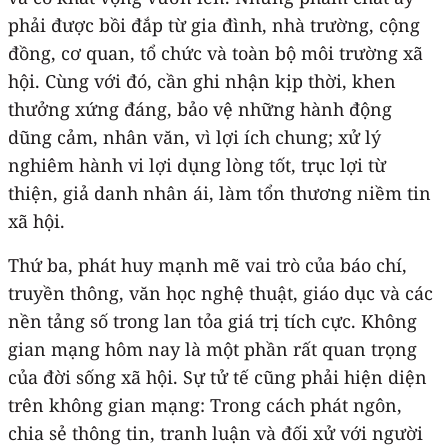
phải được bồi đắp từ gia đình, nhà trường, cộng
đồng, cơ quan, tổ chức và toàn bộ môi trường xã
hội. Cùng với đó, cần ghi nhận kịp thời, khen
thưởng xứng đáng, bảo vệ những hành động
dũng cảm, nhân văn, vì lợi ích chung; xử lý
nghiêm hành vi lợi dụng lòng tốt, trục lợi từ
thiện, giả danh nhân ái, làm tổn thương niềm tin
xã hội.
Thứ ba, phát huy mạnh mẽ vai trò của báo chí,
truyền thông, văn học nghệ thuật, giáo dục và các
nền tảng số trong lan tỏa giá trị tích cực. Không
gian mạng hôm nay là một phần rất quan trọng
của đời sống xã hội. Sự tử tế cũng phải hiện diện
trên không gian mạng: Trong cách phát ngôn,
chia sẻ thông tin, tranh luận và đối xử với người