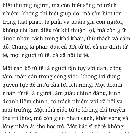
biết thương người, mà còn biết sống có trách
nhiệm; không chỉ biết giúp đỡ, mà còn biết tôn
trọng luật pháp, lẽ phải và phẩm giá con người;
không chỉ làm điều tốt khi thuận lợi, mà còn giữ
được nhân cách trong khó khăn, thử thách và cám
dỗ. Chúng ta phấn đấu cả đời tử tế, cả gia đình tử
tế, mọi người tử tế, cả xã hội tử tế.
Một cán bộ tử tế là người tận tụy với dân, công
tâm, mẫn cán trong công việc, không lợi dụng
quyền lực để mưu cầu lợi ích riêng. Một doanh
nhân tử tế là người làm giàu chính đáng, kinh
doanh liêm chính, có trách nhiệm với xã hội và
môi trường. Một nhà giáo tử tế không chỉ truyền
thụ tri thức, mà còn gieo nhân cách, khát vọng và
lòng nhân ái cho học trò. Một bác sĩ tử tế không