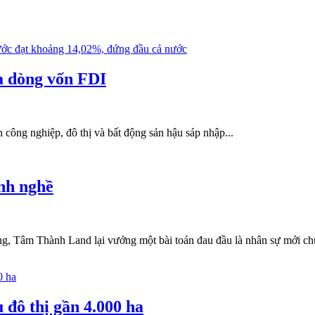
a dòng vốn FDI
n công nghiệp, đô thị và bất động sản hậu sáp nhập...
ành nghề
song, Tâm Thành Land lại vướng một bài toán đau đầu là nhân sự mới ch
 đô thị gần 4.000 ha