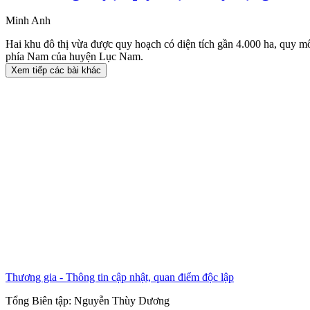
Minh Anh
Hai khu đô thị vừa được quy hoạch có diện tích gần 4.000 ha, quy mô
phía Nam của huyện Lục Nam.
Xem tiếp các bài khác
Thương gia - Thông tin cập nhật, quan điểm độc lập
Tổng Biên tập:
Nguyễn Thùy Dương