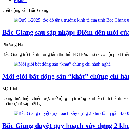
Epaper
#bất động sản Bắc Giang
Bắc Giang sau sáp nhập: Điểm đến mới củ
Phương Hà
Bắc Giang trở thành trung tâm thu hút FDI lớn, mở ra cơ hội phát triể
Môi giới bất động sản “khát” chứng chỉ h
Mỹ Linh
Đang thực hiện chiến lược mở rộng thị trường ra nhiều tỉnh thành, 
nhân sự cũ sắp hết hạn…
Bắc Giang duyệt quy hoạch xây dựng 2 khu