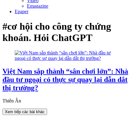
Video
Emagazine
Epaper
#cơ hội cho công ty chứng
khoán. Hỏi ChatGPT
Việt Nam sắp thành “sân chơi lớn”: Nhà
đầu tư ngoại có thực sự quay lại dẫn dắt
thị trường?
Thiên Ân
Xem tiếp các bài khác