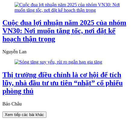
Cuộc đua lợi nhuận năm 2025 của nhóm
VN30: Nơi muốn tăng tốc, nơi đặt kế
hoạch thận trọng
Nguyễn Lan
Thị trường điều chỉnh là cơ hội để tích
lũy, nhà đầu tư ưu tiên “nhặt” cổ phiếu
phòng thủ
Bảo Châu
Xem tiếp các bài khác