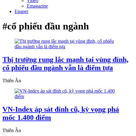
Video
Emagazine
Epaper
#cổ phiếu đầu ngành
Thị trường rung lắc mạnh tại vùng đỉnh,
cổ phiếu đầu ngành vẫn là điểm tựa
Thiên Ân
VN-Index áp sát đỉnh cũ, kỳ vọng phá
mốc 1.400 điểm
Thiên Ân