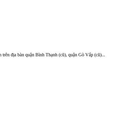
 trên địa bàn quận Bình Thạnh (cũ), quận Gò Vấp (cũ)...