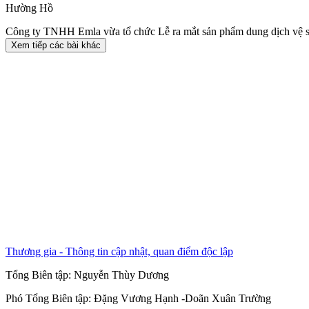
Hường Hồ
Công ty TNHH Emla vừa tổ chức Lễ ra mắt sản phẩm dung dịch vệ s
Xem tiếp các bài khác
Thương gia - Thông tin cập nhật, quan điểm độc lập
Tổng Biên tập:
Nguyễn Thùy Dương
Phó Tổng Biên tập:
Đặng Vương Hạnh
-
Doãn Xuân Trường