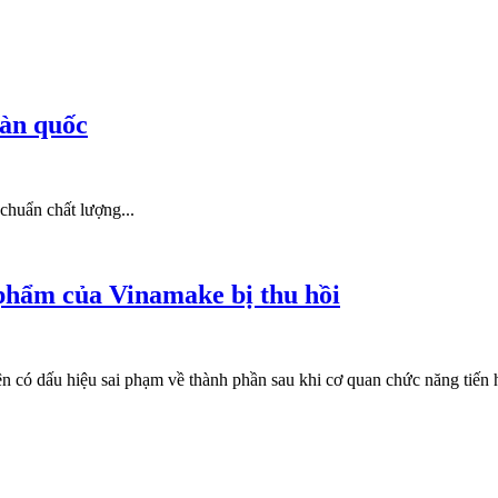
oàn quốc
chuẩn chất lượng...
 phẩm của Vinamake bị thu hồi
có dấu hiệu sai phạm về thành phần sau khi cơ quan chức năng tiến h