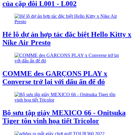
của cặp đôi L001 - L002
Hé lộ dự án hợp tác đặc biệt Hello Kitty x
Nike Air Presto
COMME des GARÇONS PLAY x
Converse trở lại với dấu ấn đế đỏ
Bộ sưu tập giày MEXICO 66 - Onitsuka
Tiger tôn vinh họa tiết Tricolor