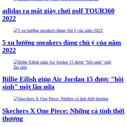
adidas ra mắt giày chơi golf TOUR360
2022
5 xu hướng sneakers đáng chú ý của năm
2022
Billie Eilish giúp Air Jordan 15 được "hồi
sinh" một lần nữa
Skechers X One Piece: Những cá tính thời
thượng