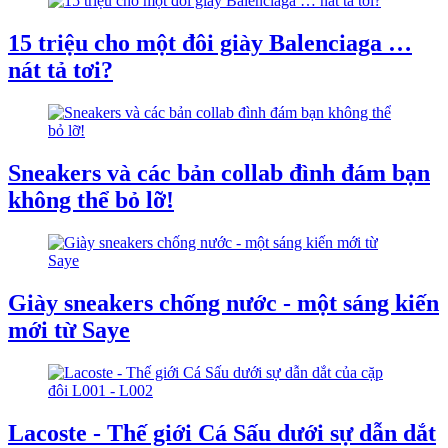
15 triệu cho một đôi giày Balenciaga …
nát tả tơi?
Sneakers và các bản collab đình đám bạn
không thể bỏ lỡ!
Giày sneakers chống nước - một sáng kiến
mới từ Saye
Lacoste - Thế giới Cá Sấu dưới sự dẫn dắt