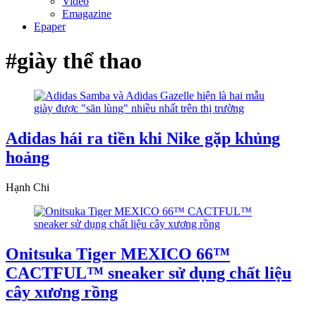
Video
Emagazine
Epaper
#giày thể thao
Adidas hái ra tiền khi Nike gặp khủng
hoảng
Hạnh Chi
Onitsuka Tiger MEXICO 66™
CACTFUL™ sneaker sử dụng chất liệu
cây xương rồng