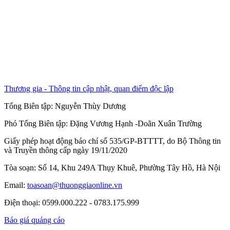
Thương gia - Thông tin cập nhật, quan điểm độc lập
Tổng Biên tập:
Nguyễn Thùy Dương
Phó Tổng Biên tập:
Đặng Vương Hạnh
-
Doãn Xuân Trường
Giấy phép hoạt động báo chí số 535/GP-BTTTT, do Bộ Thông tin
và Truyền thông cấp ngày 19/11/2020
Tòa soạn: Số 14, Khu 249A Thụy Khuê, Phường Tây Hồ, Hà Nội
Email:
toasoan@thuonggiaonline.vn
Điện thoại: 0599.000.222 - 0783.175.999
Báo giá quảng cáo