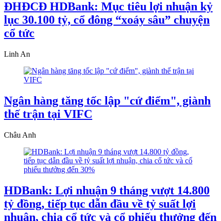
ĐHĐCĐ HDBank: Mục tiêu lợi nhuận kỷ
lục 30.100 tỷ, cổ đông “xoáy sâu” chuyện
cổ tức
Linh An
Ngân hàng tăng tốc lập "cứ điểm", giành
thế trận tại VIFC
Châu Anh
HDBank: Lợi nhuận 9 tháng vượt 14.800
tỷ đồng, tiếp tục dẫn đầu về tỷ suất lợi
nhuận, chia cổ tức và cổ phiếu thưởng đến