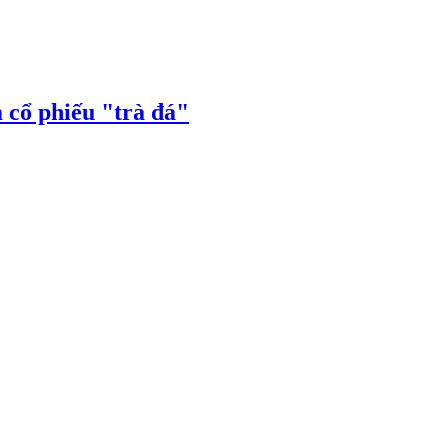
 cổ phiếu "trà đá"