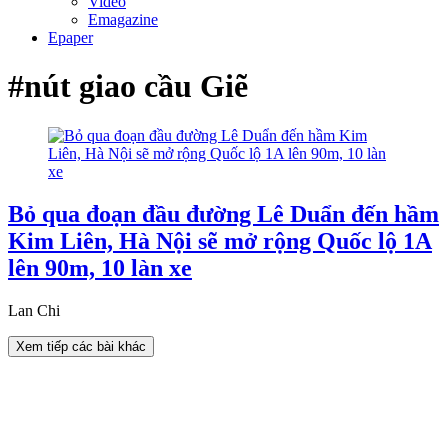
Video
Emagazine
Epaper
#nút giao cầu Giẽ
Bỏ qua đoạn đầu đường Lê Duẩn đến hầm
Kim Liên, Hà Nội sẽ mở rộng Quốc lộ 1A
lên 90m, 10 làn xe
Lan Chi
Xem tiếp các bài khác