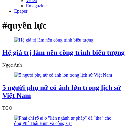
Video
Emagazine
Epaper
#quyền lực
Hệ giá trị làm nên công trình biểu tượng
Ngọc Anh
5 người phụ nữ có ảnh lớn trong lịch sử
Việt Nam
TGO