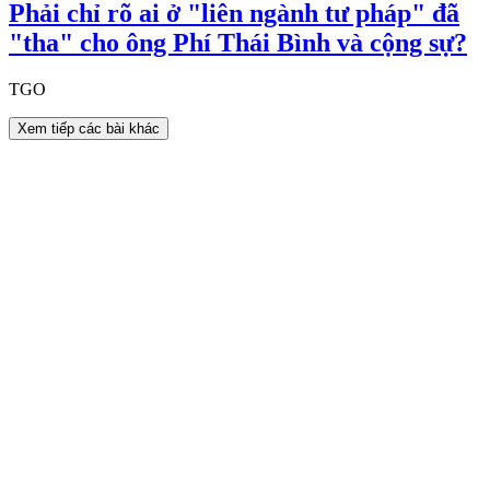
Phải chỉ rõ ai ở "liên ngành tư pháp" đã
"tha" cho ông Phí Thái Bình và cộng sự?
TGO
Xem tiếp các bài khác