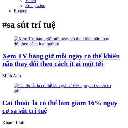
Video
Emagazine
Epaper
#sa sút trí tuệ
Xem TV hàng giờ mỗi ngày có thể khiến
não thay đổi theo cách ít ai ngờ tới
Minh Anh
Cai thuốc lá có thể làm giảm 16% nguy
cơ sa sút trí tuệ
Khánh Linh