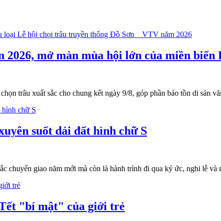
ơn 2026, mở màn mùa hội lớn của miền biển
chọn trâu xuất sắc cho chung kết ngày 9/8, góp phần bảo tồn di sản văn
uyên suốt dải đất hình chữ S
ắc chuyển giao năm mới mà còn là hành trình đi qua ký ức, nghi lễ và
ết "bí mật" của giới trẻ