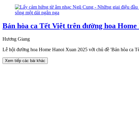
Bản hòa ca Tết Việt trên đường hoa Home
Hương Giang
Lễ hội đường hoa Home Hanoi Xuan 2025 với chủ đề 'Bản hòa ca Tết Vi
Xem tiếp các bài khác