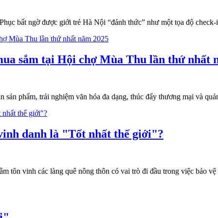
Phục bất ngờ được giới trẻ Hà Nội “đánh thức” như một tọa độ check-in
ua sắm tại Hội chợ Mùa Thu lần thứ nhất 
 sản phẩm, trải nghiệm văn hóa đa dạng, thúc đẩy thương mại và quản
vinh danh là "Tốt nhất thế giới"?
 tôn vinh các làng quê nông thôn có vai trò đi đầu trong việc bảo vệ c
i"