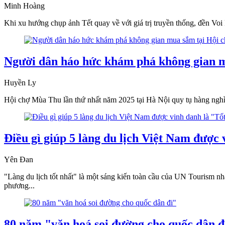
Minh Hoàng
Khi xu hướng chụp ảnh Tết quay về với giá trị truyền thống, đền Voi 
Người dân háo hức khám phá không gian m
Huyền Ly
Hội chợ Mùa Thu lần thứ nhất năm 2025 tại Hà Nội quy tụ hàng nghìn
Điều gì giúp 5 làng du lịch Việt Nam được 
Yên Đan
"Làng du lịch tốt nhất" là một sáng kiến toàn cầu của UN Tourism nhằm
phương...
80 năm "văn hoá soi đường cho quốc dân đ