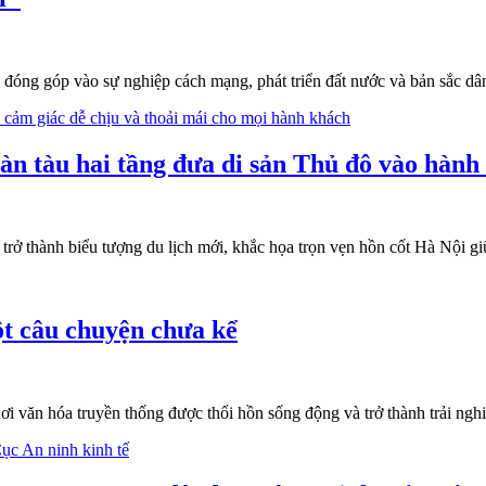
óng góp vào sự nghiệp cách mạng, phát triển đất nước và bản sắc dân 
 tàu hai tầng đưa di sản Thủ đô vào hành 
trở thành biểu tượng du lịch mới, khắc họa trọn vẹn hồn cốt Hà Nội gi
ột câu chuyện chưa kể
 nơi văn hóa truyền thống được thổi hồn sống động và trở thành trải ng