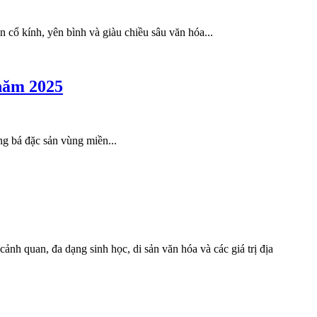
 cổ kính, yên bình và giàu chiều sâu văn hóa...
năm 2025
g bá đặc sản vùng miền...
ảnh quan, đa dạng sinh học, di sản văn hóa và các giá trị địa