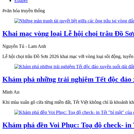
Epaper
#văn hóa truyền thống
Khai mạc vòng loại Lễ hội chọi trâu Đồ S
Nguyên Tú - Lam Anh
Lễ hội chọi trâu Đồ Sơn 2026 khai mạc với vòng loại sôi động, tuyển 
Khám phá những trải nghiệm Tết độc đáo x
Minh An
Khi mùa xuân gõ cửa từng miền đất, Tết Việt không chỉ là khoảnh kh
Khám phá đền Voi Phục: Toạ độ check- in T