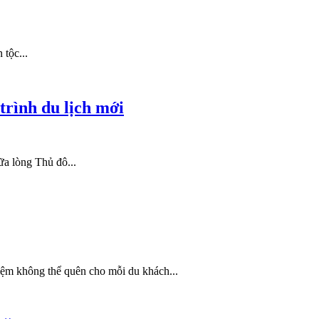
tộc...
trình du lịch mới
ữa lòng Thủ đô...
hiệm không thể quên cho mỗi du khách...