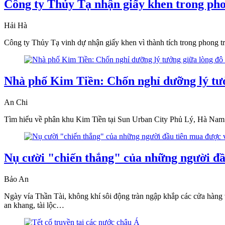
Công ty Thủy Tạ nhận giấy khen trong ph
Hải Hà
Công ty Thủy Tạ vinh dự nhận giấy khen vì thành tích trong phong trào
Nhà phố Kim Tiền: Chốn nghỉ dưỡng lý tư
An Chi
Tìm hiểu về phân khu Kim Tiền tại Sun Urban City Phủ Lý, Hà Nam - 
Nụ cười "chiến thắng" của những người đầ
Bảo An
Ngày vía Thần Tài, không khí sôi động tràn ngập khắp các cửa hàn
an khang, tài lộc…