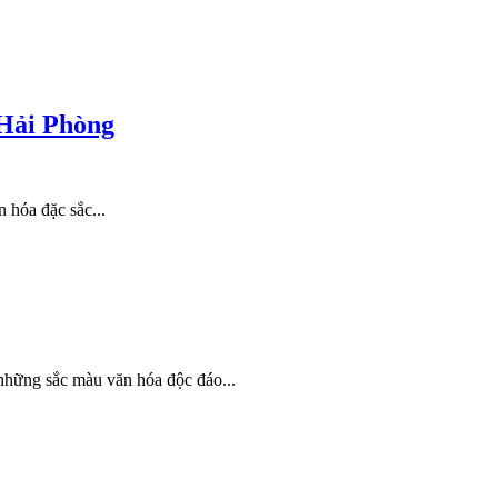
 Hải Phòng
 hóa đặc sắc...
 những sắc màu văn hóa độc đáo...