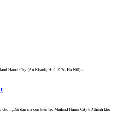
Mailand Hanoi City (An Khánh, Hoài Đức, Hà Nội)…
t
p cho người dân mà còn kiến tạo Mailand Hanoi City trở thành khu