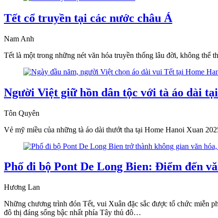
Tết cổ truyền tại các nước châu Á
Nam Anh
Tết là một trong những nét văn hóa truyền thống lâu đời, không thể
Người Việt giữ hồn dân tộc với tà áo dài 
Tôn Quyên
Vẻ mỹ miều của những tà áo dài thướt tha tại Home Hanoi Xuan 202
Phố đi bộ Pont De Long Bien: Điểm đến văn 
Hương Lan
Những chương trình đón Tết, vui Xuân đặc sắc được tổ chức miễn ph
đô thị đáng sống bậc nhất phía Tây thủ đô…