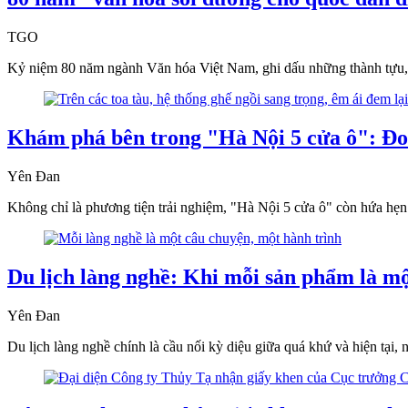
TGO
Kỷ niệm 80 năm ngành Văn hóa Việt Nam, ghi dấu những thành tựu, đ
Khám phá bên trong "Hà Nội 5 cửa ô": Đoàn
Yên Đan
Không chỉ là phương tiện trải nghiệm, "Hà Nội 5 cửa ô" còn hứa hẹn 
Du lịch làng nghề: Khi mỗi sản phẩm là m
Yên Đan
Du lịch làng nghề chính là cầu nối kỳ diệu giữa quá khứ và hiện tại,