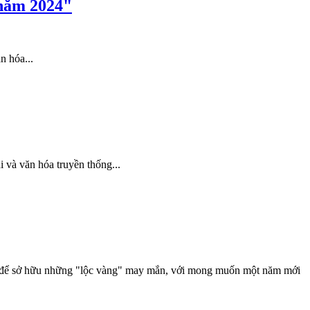
 năm 2024"
n hóa...
 và văn hóa truyền thống...
nh để sở hữu những "lộc vàng" may mắn, với mong muốn một năm mới