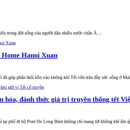
 thiếu trong đời sống của người dân nhiều nước châu Á…
tại Home Hanoi Xuan
5 đã góp phần thổi hồn vào không khí Tết vốn tràn đầy sức sống ở 
hóa, đánh thức giá trị truyền thống tết Việ
í tại phố đi bộ Pont De Long Bien không chỉ mang tới không khí ấm á