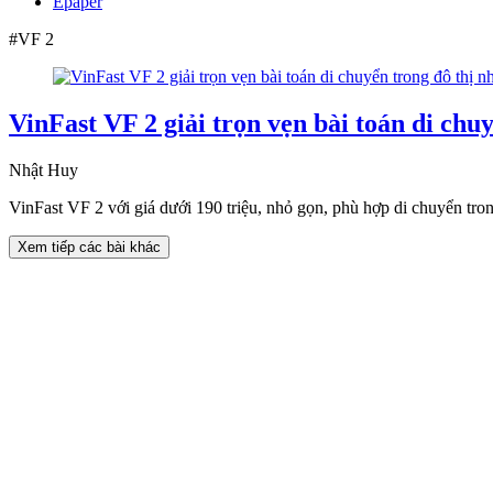
Epaper
#VF 2
VinFast VF 2 giải trọn vẹn bài toán di chu
Nhật Huy
VinFast VF 2 với giá dưới 190 triệu, nhỏ gọn, phù hợp di chuyển trong
Xem tiếp các bài khác