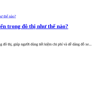
yển trong đô thị như thế nào?
 đô thị, giúp người dùng tiết kiệm chi phí và dễ dàng đỗ xe...