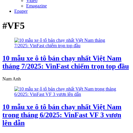
Video
Emagazine
Epaper
#VF5
10 mẫu xe ô tô bán chạy nhất Việt Nam
tháng 7/2025: VinFast chiếm trọn top đầu
Nam Anh
10 mẫu xe ô tô bán chạy nhất Việt Nam
trong tháng 6/2025: VinFast VF 3 vươn
lên dẫn