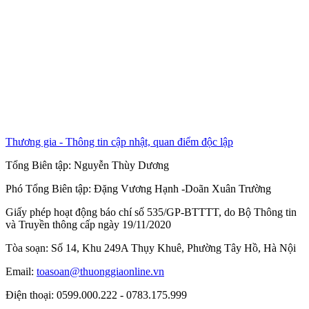
Thương gia - Thông tin cập nhật, quan điểm độc lập
Tổng Biên tập:
Nguyễn Thùy Dương
Phó Tổng Biên tập:
Đặng Vương Hạnh
-
Doãn Xuân Trường
Giấy phép hoạt động báo chí số 535/GP-BTTTT, do Bộ Thông tin
và Truyền thông cấp ngày 19/11/2020
Tòa soạn: Số 14, Khu 249A Thụy Khuê, Phường Tây Hồ, Hà Nội
Email:
toasoan@thuonggiaonline.vn
Điện thoại: 0599.000.222 - 0783.175.999