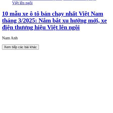
10 mẫu xe ô tô bán chạy nhất Việt Nam
tháng 3/2025: Nắm bắt xu hướng mới, xe
điện thương hiệu Việt lên ngôi
Nam Anh
Xem tiếp các bài khác