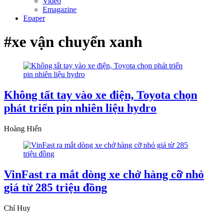
Video
Emagazine
Epaper
#xe vận chuyển xanh
Không tất tay vào xe điện, Toyota chọn
phát triển pin nhiên liệu hydro
Hoàng Hiển
VinFast ra mắt dòng xe chở hàng cỡ nhỏ
giá từ 285 triệu đồng
Chí Huy