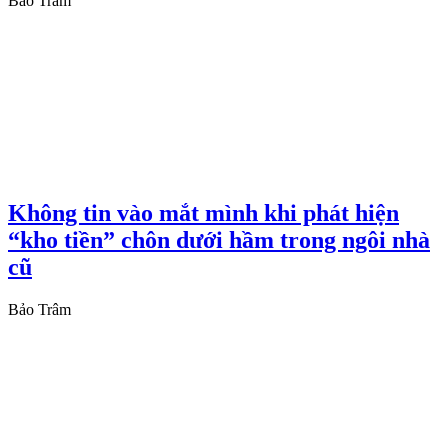
Bảo Trâm
Không tin vào mắt mình khi phát hiện
“kho tiền” chôn dưới hầm trong ngôi nhà
cũ
Bảo Trâm