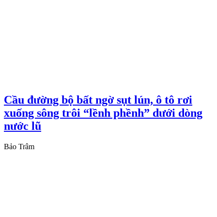
Cầu đường bộ bất ngờ sụt lún, ô tô rơi
xuống sông trôi “lềnh phềnh” dưới dòng
nước lũ
Bảo Trâm