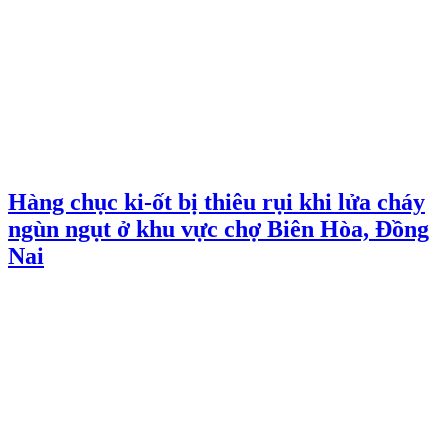
Hàng chục ki-ốt bị thiêu rụi khi lửa cháy
ngùn ngụt ở khu vực chợ Biên Hòa, Đồng
Nai