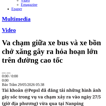
Video
Emagazine
Epaper
Multimedia
Video
Va chạm giữa xe bus và xe bồn
chở xăng gây ra hỏa hoạn lớn
trên đường cao tốc
0:00
/
0:00
0:00
Bảo Trâm
29/05/2026 05:38
Tài khoản @Pepsl đã đăng tải những hình ảnh
gây sốc trong vụ va chạm xảy ra vào ngày 27/5
(giờ địa phương) vừa qua tại Nanping