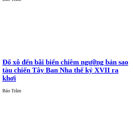
Đổ xô đến bãi biển chiêm ngưỡng bản sao
tàu chiến Tây Ban Nha thế kỷ XVII ra
khơi
Bảo Trâm