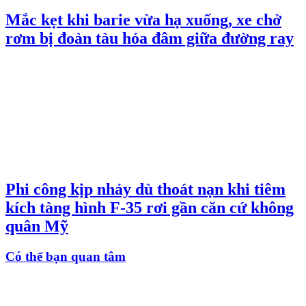
Mắc kẹt khi barie vừa hạ xuống, xe chở
rơm bị đoàn tàu hỏa đâm giữa đường ray
Phi công kịp nhảy dù thoát nạn khi tiêm
kích tàng hình F-35 rơi gần căn cứ không
quân Mỹ
Có thể bạn quan tâm