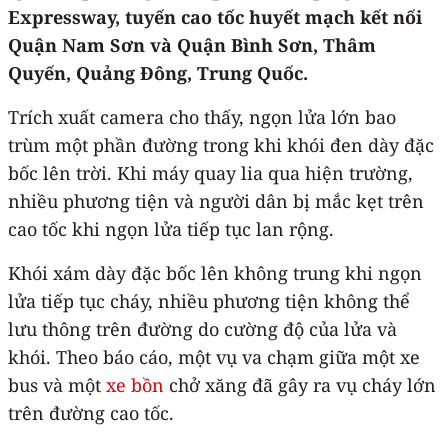
Expressway, tuyến cao tốc huyết mạch kết nối
Quận Nam Sơn và Quận Bình Sơn, Thâm
Quyến, Quảng Đông, Trung Quốc.
Trích xuất camera cho thấy, ngọn lửa lớn bao
trùm một phần đường trong khi khói đen dày đặc
bốc lên trời. Khi máy quay lia qua hiện trường,
nhiều phương tiện và người dân bị mắc kẹt trên
cao tốc khi ngọn lửa tiếp tục lan rộng.
Khói xám dày đặc bốc lên không trung khi ngọn
lửa tiếp tục cháy, nhiều phương tiện không thể
lưu thông trên đường do cường độ của lửa và
khói. Theo báo cáo, một vụ va chạm giữa một xe
bus và một
xe bồn
chở xăng đã gây ra vụ cháy lớn
trên đường cao tốc.