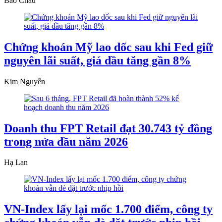
Bảo Châu
Chứng khoán Mỹ lao dốc sau khi Fed giữ
nguyên lãi suất, giá dầu tăng gần 8%
Kim Nguyễn
Doanh thu FPT Retail đạt 30.743 tỷ đồng
trong nửa đầu năm 2026
Hạ Lan
VN-Index lấy lại mốc 1.700 điểm, công ty