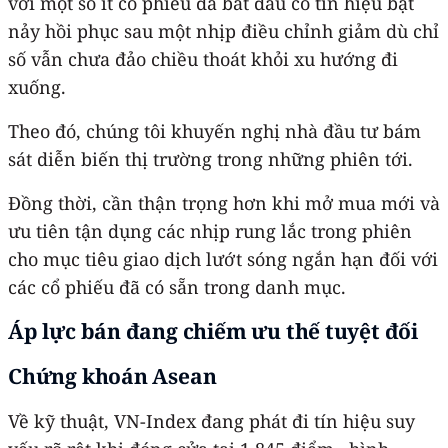
với một số ít cổ phiếu đã bắt đầu có tín hiệu bật
nảy hồi phục sau một nhịp điều chỉnh giảm dù chỉ
số vẫn chưa đảo chiều thoát khỏi xu hướng đi
xuống.
Theo đó, chúng tôi khuyến nghị nhà đầu tư bám
sát diễn biến thị trường trong những phiên tới.
Đồng thời, cần thận trọng hơn khi mở mua mới và
ưu tiên tận dụng các nhịp rung lắc trong phiên
cho mục tiêu giao dịch lướt sóng ngắn hạn đối với
các cổ phiếu đã có sẵn trong danh mục.
Áp lực bán đang chiếm ưu thế tuyệt đối
Chứng khoán Asean
Về kỹ thuật, VN-Index đang phát đi tín hiệu suy