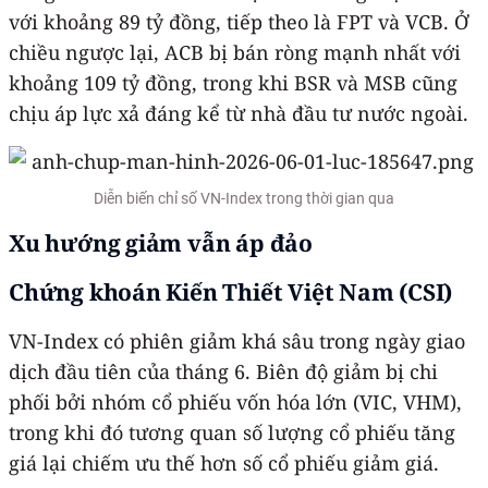
với khoảng 89 tỷ đồng, tiếp theo là FPT và VCB. Ở
chiều ngược lại, ACB bị bán ròng mạnh nhất với
khoảng 109 tỷ đồng, trong khi BSR và MSB cũng
chịu áp lực xả đáng kể từ nhà đầu tư nước ngoài.
Diễn biến chỉ số VN-Index trong thời gian qua
Xu hướng giảm vẫn áp đảo
Chứng khoán Kiến Thiết Việt Nam (CSI)
VN-Index có phiên giảm khá sâu trong ngày giao
dịch đầu tiên của tháng 6. Biên độ giảm bị chi
phối bởi nhóm cổ phiếu vốn hóa lớn (VIC, VHM),
trong khi đó tương quan số lượng cổ phiếu tăng
giá lại chiếm ưu thế hơn số cổ phiếu giảm giá.