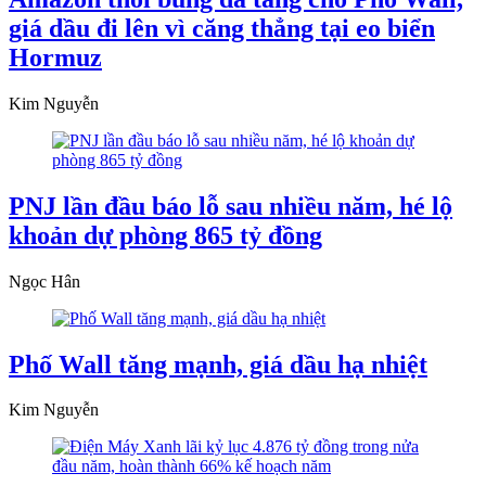
giá dầu đi lên vì căng thẳng tại eo biển
Hormuz
Kim Nguyễn
PNJ lần đầu báo lỗ sau nhiều năm, hé lộ
khoản dự phòng 865 tỷ đồng
Ngọc Hân
Phố Wall tăng mạnh, giá dầu hạ nhiệt
Kim Nguyễn