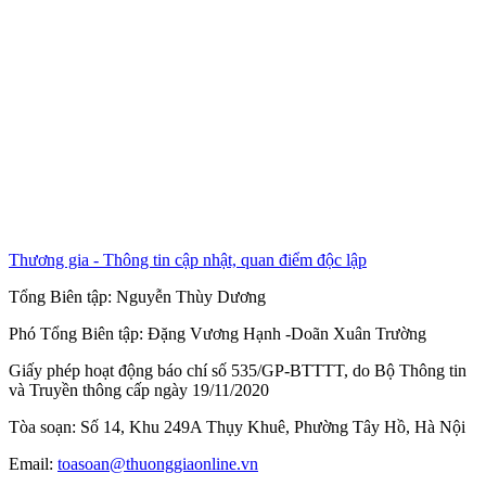
Thương gia - Thông tin cập nhật, quan điểm độc lập
Tổng Biên tập:
Nguyễn Thùy Dương
Phó Tổng Biên tập:
Đặng Vương Hạnh
-
Doãn Xuân Trường
Giấy phép hoạt động báo chí số 535/GP-BTTTT, do Bộ Thông tin
và Truyền thông cấp ngày 19/11/2020
Tòa soạn: Số 14, Khu 249A Thụy Khuê, Phường Tây Hồ, Hà Nội
Email:
toasoan@thuonggiaonline.vn