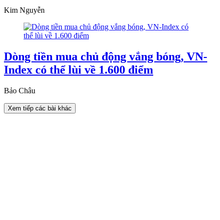
Kim Nguyễn
Dòng tiền mua chủ động vắng bóng, VN-
Index có thể lùi về 1.600 điểm
Bảo Châu
Xem tiếp các bài khác