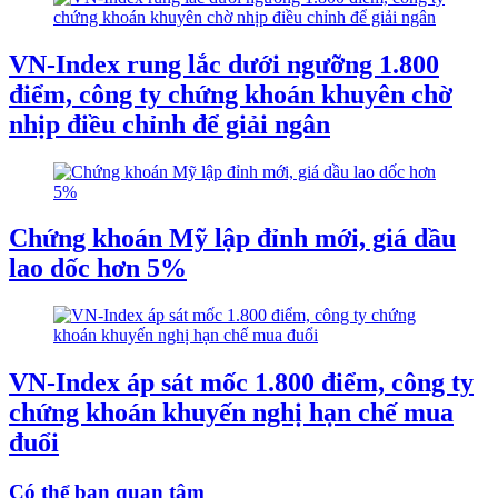
VN-Index rung lắc dưới ngưỡng 1.800
điểm, công ty chứng khoán khuyên chờ
nhịp điều chỉnh để giải ngân
Chứng khoán Mỹ lập đỉnh mới, giá dầu
lao dốc hơn 5%
VN-Index áp sát mốc 1.800 điểm, công ty
chứng khoán khuyến nghị hạn chế mua
đuổi
Có thể bạn quan tâm