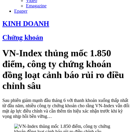
Video
Emagazine
Epaper
KINH DOANH
Chứng khoán
VN-Index thủng mốc 1.850
điểm, công ty chứng khoán
đồng loạt cảnh báo rủi ro điều
chỉnh sâu
Sau phiên giảm mạnh đầu tháng 6 với thanh khoản xuống thấp nhất
từ đầu năm, nhiều công ty chứng khoán cho rằng VN-Index vẫn đối
mặt áp lực điều chỉnh và cần thêm tín hiệu xác nhận trước khi kỳ
vọng nhịp hồi bền vững…