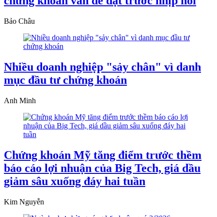
chứng khoán vẫn dè dặt trước nhịp hồi
Bảo Châu
Nhiều doanh nghiệp "sảy chân" vì danh
mục đầu tư chứng khoán
Anh Minh
Chứng khoán Mỹ tăng điểm trước thềm
báo cáo lợi nhuận của Big Tech, giá dầu
giảm sâu xuống đáy hai tuần
Kim Nguyễn