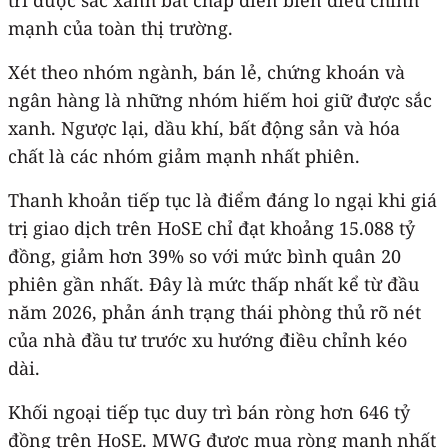
mạnh của toàn thị trường.
Xét theo nhóm ngành, bán lẻ, chứng khoán và
ngân hàng là những nhóm hiếm hoi giữ được sắc
xanh. Ngược lại, dầu khí, bất động sản và hóa
chất là các nhóm giảm mạnh nhất phiên.
Thanh khoản tiếp tục là điểm đáng lo ngại khi giá
trị giao dịch trên HoSE chỉ đạt khoảng 15.088 tỷ
đồng, giảm hơn 39% so với mức bình quân 20
phiên gần nhất. Đây là mức thấp nhất kể từ đầu
năm 2026, phản ánh trạng thái phòng thủ rõ nét
của nhà đầu tư trước xu hướng điều chỉnh kéo
dài.
Khối ngoại tiếp tục duy trì bán ròng hơn 646 tỷ
đồng trên HoSE. MWG được mua ròng mạnh nhất