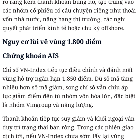
rõ ràng kèm thanh khoản bùng nổ, tập trung vào
các nhóm cổ phiếu có câu chuyện riêng như thoái
vốn nhà nước, nâng hạng thị trường, các nghị
quyết phát triển kinh tế hoặc chu kỳ offshore.
Nguy cơ lùi về vùng 1.800 điểm
Chứng khoán AIS
Chỉ số VN-Index tiếp tục điều chỉnh và đánh mất
vùng hỗ trợ ngắn hạn 1.850 điểm. Dù số mã tăng
nhiều hơn số mã giảm, song chỉ số vẫn chịu áp
lực giảm điểm đến từ nhóm vốn hóa lớn, đặc biệt
là nhóm Vingroup và năng lượng.
Thanh khoản tiếp tục suy giảm và khối ngoại vẫn
duy trì trạng thái bán ròng. Trong các phiên giao
dịch tới, nếu VN-Index chưa sớm lấy lại vùng