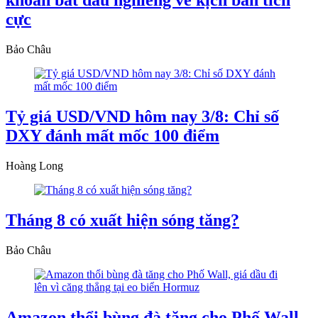
khoán bắt đầu nghiêng về kịch bản tích
cực
Bảo Châu
Tỷ giá USD/VND hôm nay 3/8: Chỉ số
DXY đánh mất mốc 100 điểm
Hoàng Long
Tháng 8 có xuất hiện sóng tăng?
Bảo Châu
Amazon thổi bùng đà tăng cho Phố Wall,