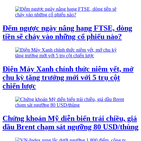
Đếm ngược ngày nâng hạng FTSE, dòng
tiền sẽ chảy vào những cổ phiếu nào?
Điện Máy Xanh chính thức niêm yết, mở
chu kỳ tăng trưởng mới với 5 trụ cột
chiến lược
Chứng khoán Mỹ diễn biến trái chiều, giá
dầu Brent chạm sát ngưỡng 80 USD/thùng