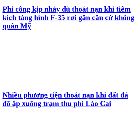
Phi công kịp nhảy dù thoát nạn khi tiêm
kích tàng hình F-35 rơi gần căn cứ không
quân Mỹ
Nhiều phương tiện thoát nạn khi đất đá
đổ ập xuống trạm thu phí Lào Cai