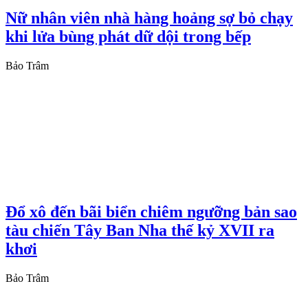
Nữ nhân viên nhà hàng hoảng sợ bỏ chạy
khi lửa bùng phát dữ dội trong bếp
Bảo Trâm
Đổ xô đến bãi biển chiêm ngưỡng bản sao
tàu chiến Tây Ban Nha thế kỷ XVII ra
khơi
Bảo Trâm