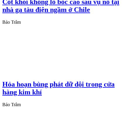
Cột khói khổng lồ bốc cao sau vụ nổ tại
nhà ga tàu điện ngầm ở Chile
Bảo Trâm
Hỏa hoạn bùng phát dữ dội trong cửa
hàng kim khí
Bảo Trâm