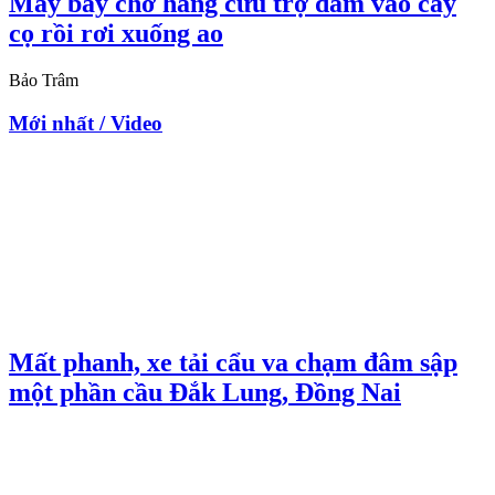
Máy bay chở hàng cứu trợ đâm vào cây
cọ rồi rơi xuống ao
Bảo Trâm
Mới nhất / Video
Mất phanh, xe tải cẩu va chạm đâm sập
một phần cầu Đắk Lung, Đồng Nai