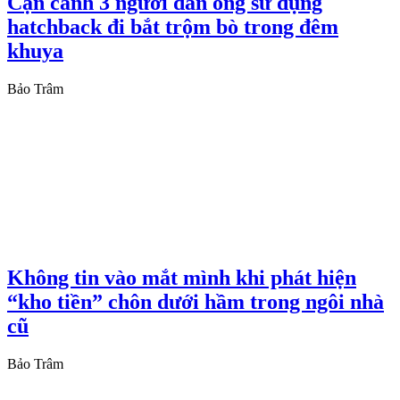
Cận cảnh 3 người đàn ông sử dụng
hatchback đi bắt trộm bò trong đêm
khuya
Bảo Trâm
Không tin vào mắt mình khi phát hiện
“kho tiền” chôn dưới hầm trong ngôi nhà
cũ
Bảo Trâm