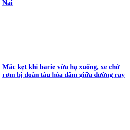
Nai
Mắc kẹt khi barie vừa hạ xuống, xe chở
rơm bị đoàn tàu hỏa đâm giữa đường ray