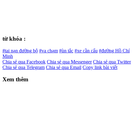
từ khóa :
#tai nạn đường bộ
#va chạm
#ùn tắc
#xe cần cẩu
#đường Hồ Chí
Minh
Chia sẻ qua Facebook
Chia sẻ qua Messenger
Chia sẻ qua Twitter
Chia sẻ qua Telegram
Chia sẻ qua Email
Copy link bài viết
Xem thêm