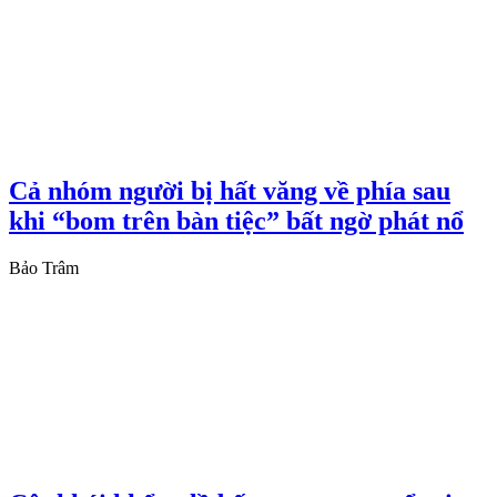
Cả nhóm người bị hất văng về phía sau
khi “bom trên bàn tiệc” bất ngờ phát nổ
Bảo Trâm