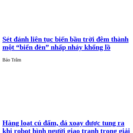
Sét đánh liên tục biến bầu trời đêm thành
một “biển đèn” nhấp nháy khổng lồ
Bảo Trâm
Hàng loạt cú đấm, đá xoay được tung ra
khi robot hình người giao tranh trong giải