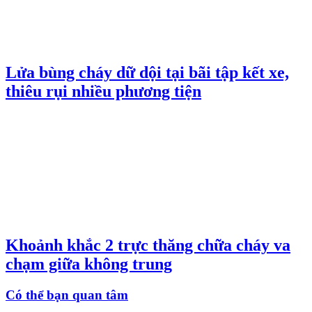
Lửa bùng cháy dữ dội tại bãi tập kết xe,
thiêu rụi nhiều phương tiện
Khoảnh khắc 2 trực thăng chữa cháy va
chạm giữa không trung
Có thể bạn quan tâm