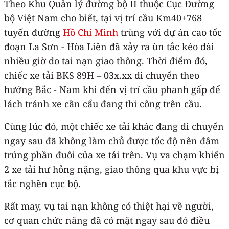
Theo Khu Quản lý đường bộ II thuộc Cục Đường
bộ Việt Nam cho biết, tại vị trí cầu Km40+768
tuyến đường
Hồ Chí Minh
trùng với dự án cao tốc
đoạn La Sơn - Hòa Liên đã xảy ra ùn tắc kéo dài
nhiều giờ do tai nạn giao thông. Thời điểm đó,
chiếc xe tải BKS 89H – 03x.xx di chuyển theo
hướng Bắc - Nam khi đến vị trí cầu phanh gấp để
lách tránh xe cần cẩu đang thi công trên cầu.
Cùng lúc đó, một chiếc xe tải khác đang di chuyển
ngay sau đã không làm chủ được tốc độ nên đâm
trúng phần đuôi của xe tải trên. Vụ va chạm khiến
2 xe tải hư hỏng nặng, giao thông qua khu vực bị
tắc nghẽn cục bộ.
Rất may, vụ tai nạn không có thiệt hại về người,
cơ quan chức năng đã có mặt ngay sau đó điều