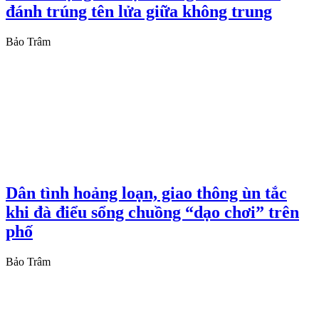
đánh trúng tên lửa giữa không trung
Bảo Trâm
Dân tình hoảng loạn, giao thông ùn tắc
khi đà điểu sổng chuồng “dạo chơi” trên
phố
Bảo Trâm