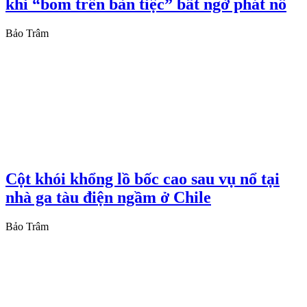
khi “bom trên bàn tiệc” bất ngờ phát nổ
Bảo Trâm
Cột khói khổng lồ bốc cao sau vụ nổ tại
nhà ga tàu điện ngầm ở Chile
Bảo Trâm