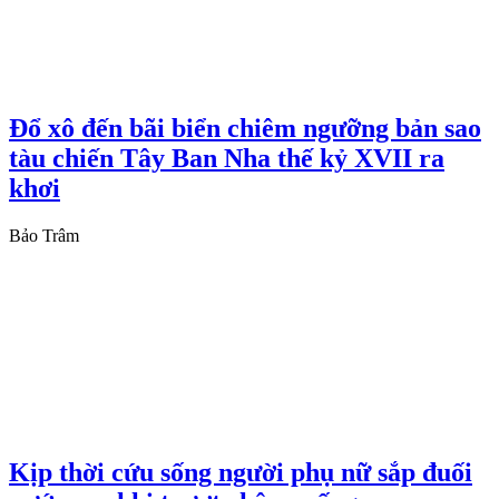
Đổ xô đến bãi biển chiêm ngưỡng bản sao
tàu chiến Tây Ban Nha thế kỷ XVII ra
khơi
Bảo Trâm
Kịp thời cứu sống người phụ nữ sắp đuối