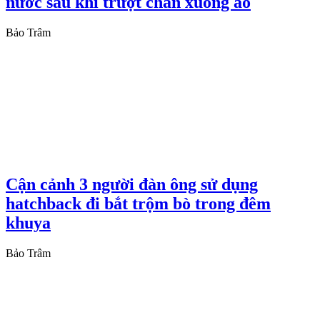
nước sau khi trượt chân xuống ao
Bảo Trâm
Cận cảnh 3 người đàn ông sử dụng
hatchback đi bắt trộm bò trong đêm
khuya
Bảo Trâm