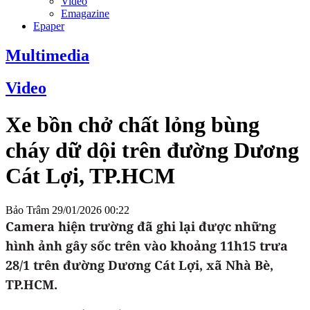
Video
Emagazine
Epaper
Multimedia
Video
Xe bồn chở chất lỏng bùng
cháy dữ dội trên đường Dương
Cát Lợi, TP.HCM
Bảo Trâm
29/01/2026 00:22
Camera hiện trường đã ghi lại được những
hình ảnh gây sốc trên vào khoảng 11h15 trưa
28/1 trên đường Dương Cát Lợi, xã Nhà Bè,
TP.HCM.