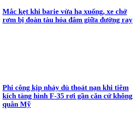
Mắc kẹt khi barie vừa hạ xuống, xe chở
rơm bị đoàn tàu hỏa đâm giữa đường ray
Phi công kịp nhảy dù thoát nạn khi tiêm
kích tàng hình F-35 rơi gần căn cứ không
quân Mỹ