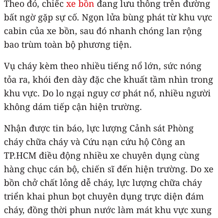
Theo đó, chiếc
xe bồn
đang lưu thông trên đường
bất ngờ gặp sự cố. Ngọn lửa bùng phát từ khu vực
cabin của xe bồn, sau đó nhanh chóng lan rộng
bao trùm toàn bộ phương tiện.
Vụ cháy kèm theo nhiều tiếng nổ lớn, sức nóng
tỏa ra, khói đen dày đặc che khuất tầm nhìn trong
khu vực. Do lo ngại nguy cơ phát nổ, nhiều người
không dám tiếp cận hiện trường.
Nhận được tin báo, lực lượng Cảnh sát Phòng
cháy chữa cháy và Cứu nạn cứu hộ Công an
TP.HCM điều động nhiều xe chuyên dụng cùng
hàng chục cán bộ, chiến sĩ đến hiện trường. Do xe
bồn chở chất lỏng dễ cháy, lực lượng chữa cháy
triển khai phun bọt chuyên dụng trực diện đám
cháy, đồng thời phun nước làm mát khu vực xung