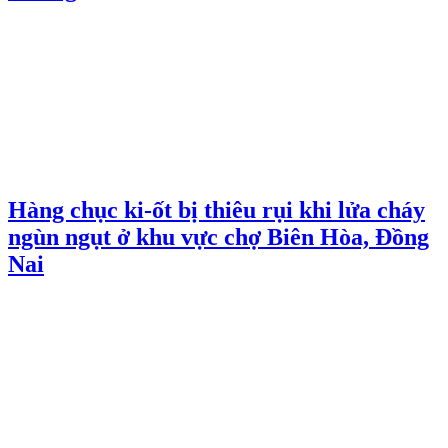
Hàng chục ki-ốt bị thiêu rụi khi lửa cháy
ngùn ngụt ở khu vực chợ Biên Hòa, Đồng
Nai