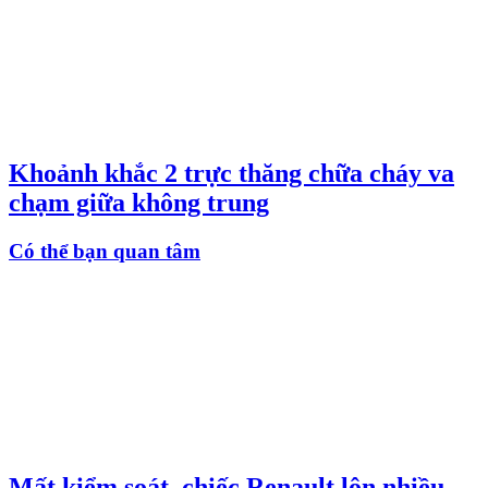
Khoảnh khắc 2 trực thăng chữa cháy va
chạm giữa không trung
Có thể bạn quan tâm
Mất kiểm soát, chiếc Renault lộn nhiều