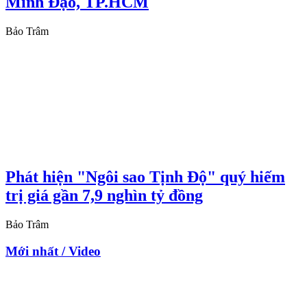
Minh Đạo, TP.HCM
Bảo Trâm
Phát hiện "Ngôi sao Tịnh Độ" quý hiếm
trị giá gần 7,9 nghìn tỷ đồng
Bảo Trâm
Mới nhất / Video