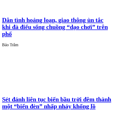
Dân tình hoảng loạn, giao thông ùn tắc
khi đà điểu sổng chuồng “dạo chơi” trên
phố
Bảo Trâm
Sét đánh liên tục biến bầu trời đêm thành
một “biển đèn” nhấp nháy khổng lồ