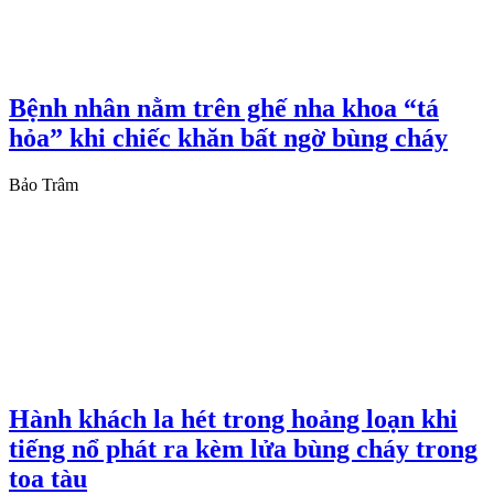
Bệnh nhân nằm trên ghế nha khoa “tá
hỏa” khi chiếc khăn bất ngờ bùng cháy
Bảo Trâm
Hành khách la hét trong hoảng loạn khi
tiếng nổ phát ra kèm lửa bùng cháy trong
toa tàu