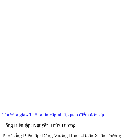
Thương gia - Thông tin cập nhật, quan điểm độc lập
Tổng Biên tập:
Nguyễn Thùy Dương
Phó Tổng Biên tập:
Đặng Vương Hạnh
-
Doãn Xuân Trường