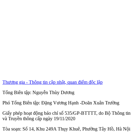
Thương gia - Thông tin cập nhật, quan điểm độc lập
Tổng Biên tập:
Nguyễn Thùy Dương
Phó Tổng Biên tập:
Đặng Vương Hạnh
-
Doãn Xuân Trường
Giấy phép hoạt động báo chí số 535/GP-BTTTT, do Bộ Thông tin
và Truyền thông cấp ngày 19/11/2020
Tòa soạn: Số 14, Khu 249A Thụy Khuê, Phường Tây Hồ, Hà Nội