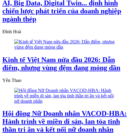
AI, Big Data, Digital Twin... định hình
chiến lược phát triển của doanh nghiệp
ngành thép
Đình Hoà
Kinh tế Việt Nam nửa đầu 2026: Dẫn
điểm, nhưng vùng đệm đang mỏng dần
Yên Thao
Hội đồng Nữ Doanh nhân VACOD-HBA:
Hành trình về miền di sản, lan tỏa tinh
thần tri ân và kết nối nữ doanh nhân