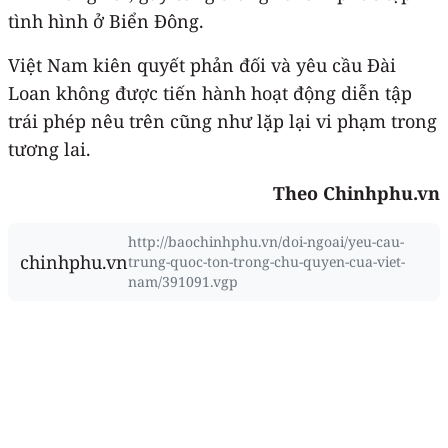
tình hình ở Biển Đông.
Việt Nam kiên quyết phản đối và yêu cầu Đài
Loan không được tiến hành hoạt động diễn tập
trái phép nêu trên cũng như lặp lại vi phạm trong
tương lai.
Theo Chinhphu.vn
http://baochinhphu.vn/doi-ngoai/yeu-cau-
chinhphu.vn
trung-quoc-ton-trong-chu-quyen-cua-viet-
nam/391091.vgp