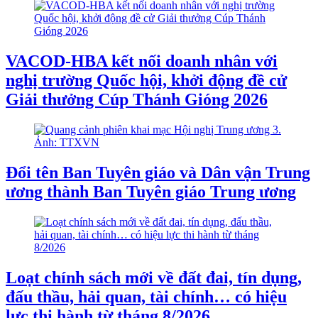
VACOD-HBA kết nối doanh nhân với
nghị trường Quốc hội, khởi động đề cử
Giải thưởng Cúp Thánh Gióng 2026
Đổi tên Ban Tuyên giáo và Dân vận Trung
ương thành Ban Tuyên giáo Trung ương
Loạt chính sách mới về đất đai, tín dụng,
đấu thầu, hải quan, tài chính… có hiệu
lực thi hành từ tháng 8/2026