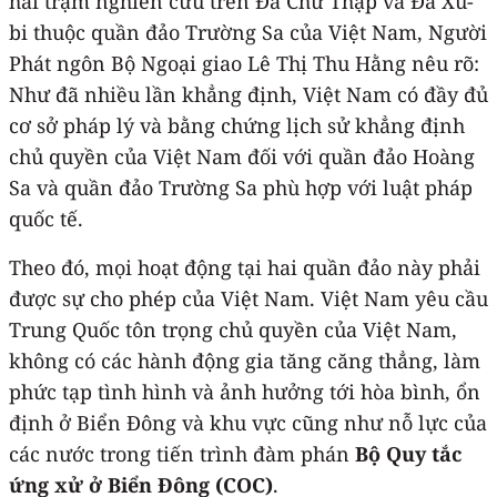
hai trạm nghiên cứu trên Đá Chữ Thập và Đá Xu-
bi thuộc quần đảo Trường Sa của Việt Nam, Người
Phát ngôn Bộ Ngoại giao Lê Thị Thu Hằng nêu rõ:
Như đã nhiều lần khẳng định, Việt Nam có đầy đủ
cơ sở pháp lý và bằng chứng lịch sử khẳng định
chủ quyền của Việt Nam đối với quần đảo Hoàng
Sa và quần đảo Trường Sa phù hợp với luật pháp
quốc tế.
Theo đó, mọi hoạt động tại hai quần đảo này phải
được sự cho phép của Việt Nam. Việt Nam yêu cầu
Trung Quốc tôn trọng chủ quyền của Việt Nam,
không có các hành động gia tăng căng thẳng, làm
phức tạp tình hình và ảnh hưởng tới hòa bình, ổn
định ở Biển Đông và khu vực cũng như nỗ lực của
các nước trong tiến trình đàm phán
Bộ Quy tắc
ứng xử ở Biển Đông (COC)
.