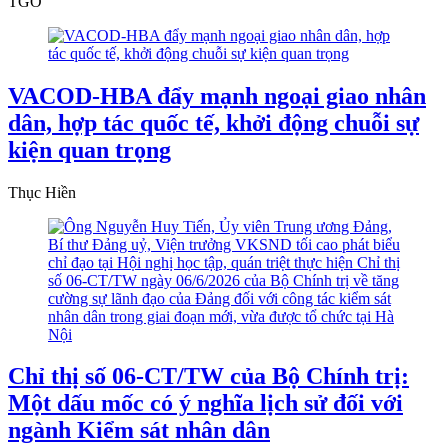
TGO
VACOD-HBA đẩy mạnh ngoại giao nhân
dân, hợp tác quốc tế, khởi động chuỗi sự
kiện quan trọng
Thục Hiền
Chỉ thị số 06-CT/TW của Bộ Chính trị:
Một dấu mốc có ý nghĩa lịch sử đối với
ngành Kiểm sát nhân dân