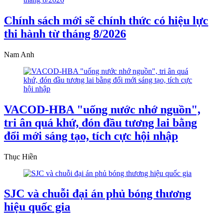
Chính sách mới sẽ chính thức có hiệu lực
thi hành từ tháng 8/2026
Nam Anh
VACOD-HBA "uống nước nhớ nguồn",
tri ân quá khứ, đón đầu tương lai bằng
đổi mới sáng tạo, tích cực hội nhập
Thục Hiền
SJC và chuỗi đại án phủ bóng thương
hiệu quốc gia