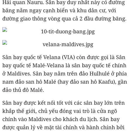
Hải quan Nauru. Sân bay duy nhất này có đường
băng nằm ngay cạnh biển và khu dân cư, với
đường giao thông vòng qua cả 2 đầu đường băng.
Sân bay quốc tế Velana (VIA) còn được gọi là Sân
bay quốc tế Malé-Velana là sân bay quốc tế chính
ở Maldives. Sân bay nằm trên đảo Hulhulé ở phía
nam đảo san hô Malé (hay đảo san hô Kaafu), gần
đảo thủ đô Malé.
Sân bay được kết nối tốt với các sân bay lớn trên
khắp thế giới, chủ yếu đóng vai trò là cửa ngõ
chính vào Maldives cho khách du lịch. Sân bay
được quản lý về mặt tài chính và hành chính bởi