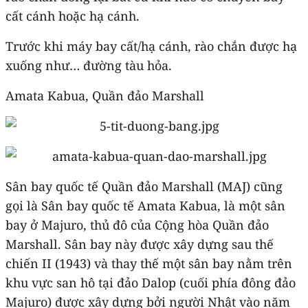
cất cánh hoặc hạ cánh.
Trước khi máy bay cất/hạ cánh, rào chắn được hạ
xuống như… đường tàu hỏa.
Amata Kabua, Quần đảo Marshall
Sân bay quốc tế Quần đảo Marshall (MAJ) cũng
gọi là Sân bay quốc tế Amata Kabua, là một sân
bay ở Majuro, thủ đô của Cộng hòa Quần đảo
Marshall. Sân bay này được xây dựng sau thế
chiến II (1943) và thay thế một sân bay nằm trên
khu vực san hô tại đảo Dalop (cuối phía đông đảo
Majuro) được xây dựng bởi người Nhật vào năm