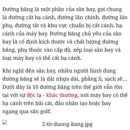
Đường băng là một phần của sân bay, gọi chung
là đường cất hạ cánh, đường lăn chính, đường lăn
phụ, đường tắt và khu vực chuẩn bị cất cánh, hạ
cánh của máy bay. Đường băng chủ yếu của sân
bay là cố định kích thước và chất lượng đường
băng, phụ thuộc vào cấp độ, xếp loại sân bay và
loại máy bay có thể cất hạ cánh.
Khi nghĩ đến sân bay, nhiều người hình dung
đường băng sẽ là dải nhựa dài, phẳng lì, sạch sẽ…
Dưới đây là 10 đường băng trên thế giới vẫn tồn
tại với sự
độc lạ - khác thường
, nơi máy bay có thể
hạ cánh trên bãi cát, đảo nhân tạo hoặc bay
ngang qua sân golf.