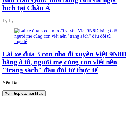
Idol Hàn Quốc thổi bùng cơn sốt ngọc
bích tại Châu Á
Ly Ly
Lái xe đưa 3 con nhỏ đi xuyên Việt 9N8Đ
bằng ô tô, người mẹ cùng con viết nên
"trang sách" đầu đời từ thực tế
Yên Đan
Xem tiếp các bài khác