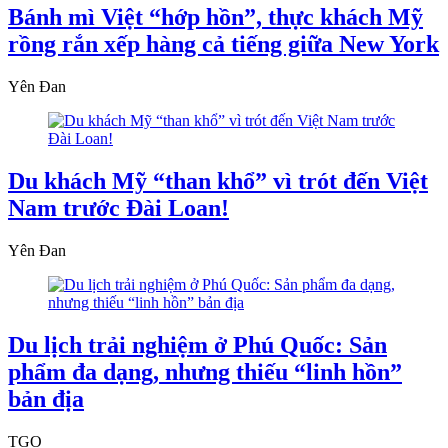
Bánh mì Việt “hớp hồn”, thực khách Mỹ
rồng rắn xếp hàng cả tiếng giữa New York
Yên Đan
Du khách Mỹ “than khổ” vì trót đến Việt
Nam trước Đài Loan!
Yên Đan
Du lịch trải nghiệm ở Phú Quốc: Sản
phẩm đa dạng, nhưng thiếu “linh hồn”
bản địa
TGO