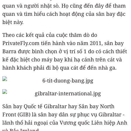
quan và người nhặt sò. Họ cũng đến đây để tham
quan và tìm hiểu cách hoạt động của sân bay đặc
biệt này.
Theo các kết quả của cuộc thăm dò do
PrivateFly.com tiến hành vào năm 2011, sân bay
Barra được bình chọn ở vị trí số 1 do có cách thiết
kế đặc biệt cho máy bay khi hạ cánh trên cát và
hành khách phải đi bộ qua cát để đến nhà ga.
Sân bay Quốc tế Gibraltar hay Sân bay North
Front (GIB) là sân bay dân sự phục vụ Gibraltar -
lãnh thổ hải ngoại của Vương quốc Liên hiệp Anh
và Bắc Ireland.