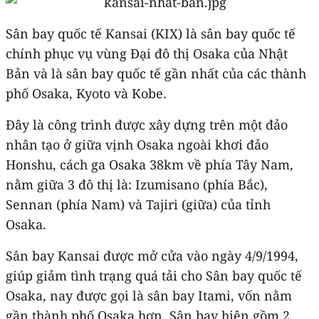
Sân bay quốc tế Kansai (KIX) là sân bay quốc tế
chính phục vụ vùng Đại đô thị Osaka của Nhật
Bản và là sân bay quốc tế gần nhất của các thành
phố Osaka, Kyoto và Kobe.
Đây là công trình được xây dựng trên một đảo
nhân tạo ở giữa vịnh Osaka ngoài khơi đảo
Honshu, cách ga Osaka 38km về phía Tây Nam,
nằm giữa 3 đô thị là: Izumisano (phía Bắc),
Sennan (phía Nam) và Tajiri (giữa) của tỉnh
Osaka.
Sân bay Kansai được mở cửa vào ngày 4/9/1994,
giúp giảm tình trạng quá tải cho Sân bay quốc tế
Osaka, nay được gọi là sân bay Itami, vốn nằm
gần thành phố Osaka hơn. Sân bay hiện gồm 2