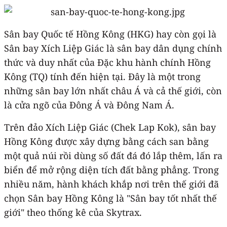
Sân bay Quốc tế Hồng Kông (HKG) hay còn gọi là
Sân bay Xích Liệp Giác là sân bay dân dụng chính
thức và duy nhất của Đặc khu hành chính Hồng
Kông (TQ) tính đến hiện tại. Đây là một trong
những sân bay lớn nhất châu Á và cả thế giới, còn
là cửa ngõ của Đông Á và Đông Nam Á.
Trên đảo Xích Liệp Giác (Chek Lap Kok), sân bay
Hồng Kông được xây dựng bằng cách san bằng
một quả núi rồi dùng số đất đá đó lắp thêm, lấn ra
biển để mở rộng diện tích đất bằng phẳng. Trong
nhiều năm, hành khách khắp nơi trên thế giới đã
chọn Sân bay Hồng Kông là "Sân bay tốt nhất thế
giới" theo thống kê của Skytrax.