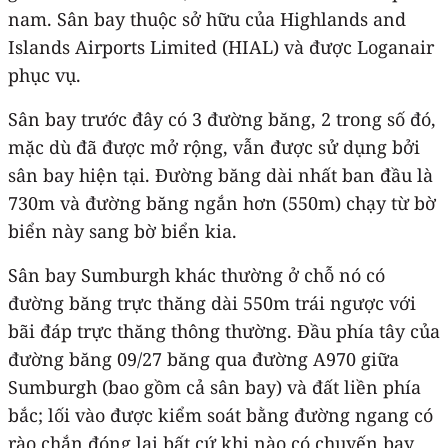
nam. Sân bay thuộc sở hữu của Highlands and
Islands Airports Limited (HIAL) và được Loganair
phục vụ.
Sân bay trước đây có 3 đường băng, 2 trong số đó,
mặc dù đã được mở rộng, vẫn được sử dụng bởi
sân bay hiện tại. Đường băng dài nhất ban đầu là
730m và đường băng ngắn hơn (550m) chạy từ bờ
biển này sang bờ biển kia.
Sân bay Sumburgh khác thường ở chỗ nó có
đường băng trực thăng dài 550m trái ngược với
bãi đáp trực thăng thông thường. Đầu phía tây của
đường băng 09/27 băng qua đường A970 giữa
Sumburgh (bao gồm cả sân bay) và đất liền phía
bắc; lối vào được kiểm soát bằng đường ngang có
rào chắn đóng lại bất cứ khi nào có chuyến bay