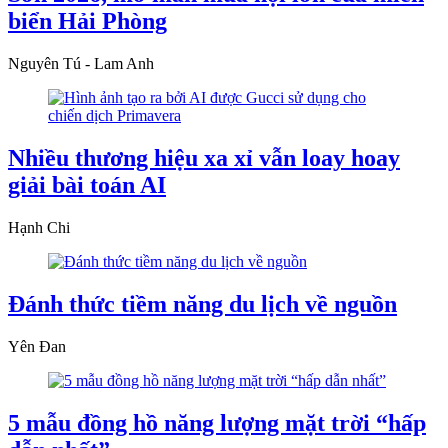
biển Hải Phòng
Nguyên Tú - Lam Anh
Nhiều thương hiệu xa xỉ vẫn loay hoay
giải bài toán AI
Hạnh Chi
Đánh thức tiềm năng du lịch về nguồn
Yên Đan
5 mẫu đồng hồ năng lượng mặt trời “hấp