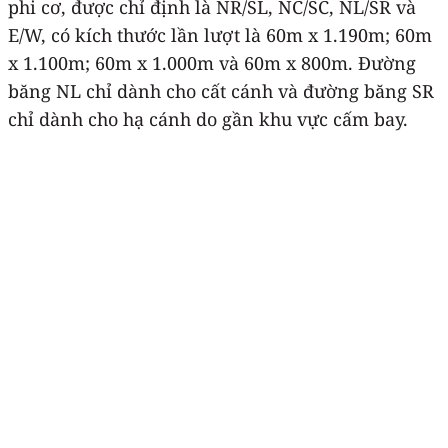
phi cơ, được chỉ định là NR/SL, NC/SC, NL/SR và
E/W, có kích thước lần lượt là 60m x 1.190m; 60m
x 1.100m; 60m x 1.000m và 60m x 800m. Đường
băng NL chỉ dành cho cất cánh và đường băng SR
chỉ dành cho hạ cánh do gần khu vực cấm bay.