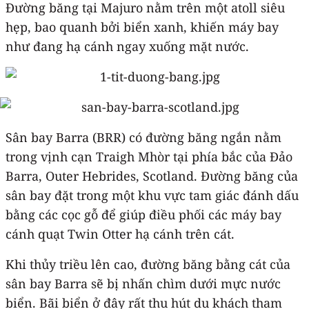
Đường băng tại Majuro nằm trên một atoll siêu
hẹp, bao quanh bởi biển xanh, khiến máy bay
như đang hạ cánh ngay xuống mặt nước.
Sân bay Barra (BRR) có đường băng ngắn nằm
trong vịnh cạn Traigh Mhòr tại phía bắc của Đảo
Barra, Outer Hebrides, Scotland. Đường băng của
sân bay đặt trong một khu vực tam giác đánh dấu
bằng các cọc gỗ để giúp điều phối các máy bay
cánh quạt Twin Otter hạ cánh trên cát.
Khi thủy triều lên cao, đường băng bằng cát của
sân bay Barra sẽ bị nhấn chìm dưới mực nước
biển. Bãi biển ở đây rất thu hút du khách tham