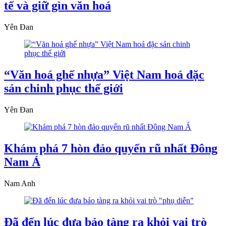
tế và giữ gìn văn hoá
Yên Đan
“Văn hoá ghế nhựa” Việt Nam hoá đặc
sản chinh phục thế giới
Yên Đan
Khám phá 7 hòn đảo quyến rũ nhất Đông
Nam Á
Nam Anh
Đã đến lúc đưa bảo tàng ra khỏi vai trò