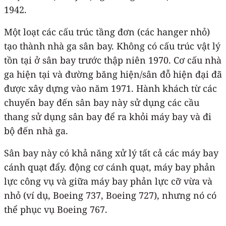
1942.
Một loạt các cấu trúc tầng đơn (các hanger nhỏ)
tạo thành nhà ga sân bay. Không có cấu trúc vật lý
tồn tại ở sân bay trước thập niên 1970. Cơ cấu nhà
ga hiện tại và đường băng hiện/sân đỗ hiện đại đã
được xây dựng vào năm 1971. Hành khách từ các
chuyến bay đến sân bay này sử dụng các cầu
thang sử dụng sân bay để ra khỏi máy bay và đi
bộ đến nhà ga.
Sân bay này có khả năng xử lý tất cả các máy bay
cánh quạt đẩy. động cơ cánh quạt, máy bay phản
lực công vụ và giữa máy bay phản lực cỡ vừa và
nhỏ (ví dụ, Boeing 737, Boeing 727), nhưng nó có
thể phục vụ Boeing 767.