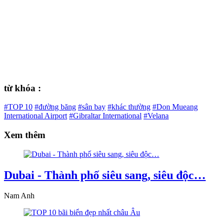
từ khóa :
#TOP 10
#đường băng
#sân bay
#khác thường
#Don Mueang
International Airport
#Gibraltar International
#Velana
Xem thêm
Dubai - Thành phố siêu sang, siêu độc…
Nam Anh