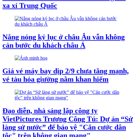
xa xỉ Trung Quốc
Nắng nóng kỷ lục ở châu Âu vẫn không
cản bước du khách châu Á
Giá vé máy bay dịp 2/9 chưa tăng mạnh,
vé tàu hỏa giường nằm khan hiếm
Đạo diễn, nhà sáng lập công ty
VietPictures Trương Công Tú: Dự án “Sử
làng sử nước” để bảo vệ "Căn cước dân
tộc" trên không gian mạng"