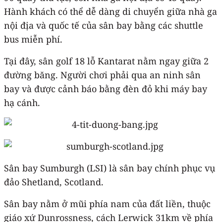
Hành khách có thể dễ dàng di chuyển giữa nhà ga
nội địa và quốc tế của sân bay bằng các shuttle
bus miễn phí.
Tại đây, sân golf 18 lỗ Kantarat nằm ngay giữa 2
đường băng. Người chơi phải qua an ninh sân
bay và được cảnh báo bằng đèn đỏ khi máy bay
hạ cánh.
Sân bay Sumburgh (LSI) là sân bay chính phục vụ
đảo Shetland, Scotland.
Sân bay nằm ở mũi phía nam của đất liền, thuộc
giáo xứ Dunrossness, cách Lerwick 31km về phía