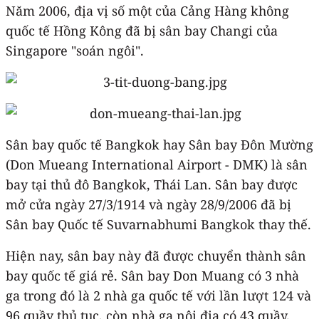
Năm 2006, địa vị số một của Cảng Hàng không
quốc tế Hồng Kông đã bị sân bay Changi của
Singapore "soán ngôi".
Sân bay quốc tế Bangkok hay Sân bay Đôn Mường
(Don Mueang International Airport - DMK) là sân
bay tại thủ đô Bangkok, Thái Lan. Sân bay được
mở cửa ngày 27/3/1914 và ngày 28/9/2006 đã bị
Sân bay Quốc tế Suvarnabhumi Bangkok thay thế.
Hiện nay, sân bay này đã được chuyển thành sân
bay quốc tế giá rẻ. Sân bay Don Muang có 3 nhà
ga trong đó là 2 nhà ga quốc tế với lần lượt 124 và
96 quầy thủ tục, còn nhà ga nội địa có 43 quầy.